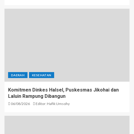
DAERAH
KESEHATAN
Komitmen Dinkes Halsel, Puskesmas Jikohai dan
Laluin Rampung Dibangun
06/08/2026
Editor: Hafik Umsohy