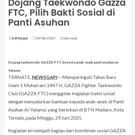
Dojang Taekwondo Gazza
FTC, Pilih Bakti Sosial di
Panti Asuhan
Adi Nejad
29/06/2025
2 min read
Dojang taekwondo GAZZA FTC beserta anak-anak panti asuhan al-
Yatama
TERNATE,
NEWSGAPI
— Memperingati Tahun Baru
Islam 1 Muharram 1447 H, GAZZA Fighter Taekwondo
Club (GAZZA FTC) menggelar kegiatan bakti sosial
dengan menyalurkan bantuan kepada anak-anak di Panti
Asuhan Al-Yatama, yang berlokasi di BTN Maliaro, Kota
Ternate, pada Minggu, 29 Juni 2025.
Kegiatan ini menjadi bagian dari komitmen sosial GAZZA