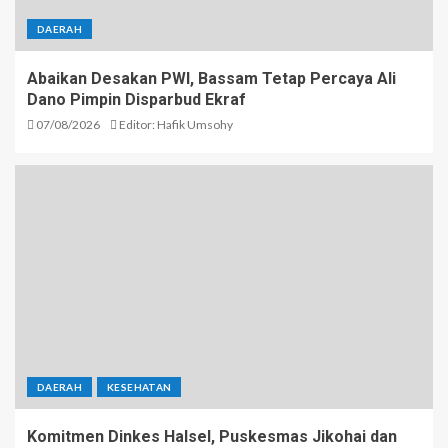
DAERAH
Abaikan Desakan PWI, Bassam Tetap Percaya Ali
Dano Pimpin Disparbud Ekraf
07/08/2026
Editor: Hafik Umsohy
DAERAH
KESEHATAN
Komitmen Dinkes Halsel, Puskesmas Jikohai dan