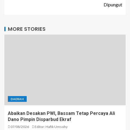
Dipungut
MORE STORIES
DAERAH
Abaikan Desakan PWI, Bassam Tetap Percaya Ali
Dano Pimpin Disparbud Ekraf
07/08/2026
Editor: Hafik Umsohy