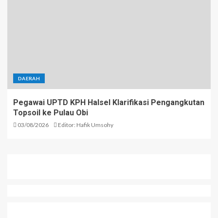
DAERAH
Pegawai UPTD KPH Halsel Klarifikasi Pengangkutan
Topsoil ke Pulau Obi
03/08/2026
Editor: Hafik Umsohy