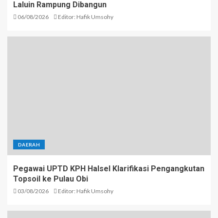
Laluin Rampung Dibangun
06/08/2026
Editor: Hafik Umsohy
DAERAH
Pegawai UPTD KPH Halsel Klarifikasi Pengangkutan
Topsoil ke Pulau Obi
03/08/2026
Editor: Hafik Umsohy