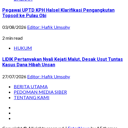
Pegawai UPTD KPH Halsel Klarifikasi Pengangkutan
Topsoil ke Pulau Obi
03/08/2026
Editor: Hafik Umsohy
2 min read
HUKUM
LIDIK Pertanyakan Nyali Kejati Malut, Desak Usut Tuntas
Kasus Dana Hibah Unsan
27/07/2026
Editor: Hafik Umsohy
BERITA UTAMA
PEDOMAN MEDIA SIBER
TENTANG KAMI
Instagram
Facebook
Youtube