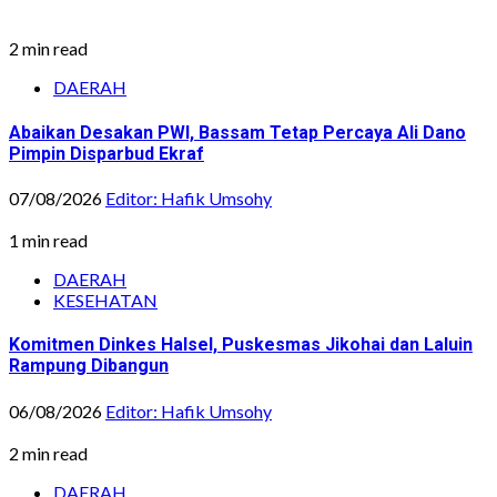
2 min read
DAERAH
Abaikan Desakan PWI, Bassam Tetap Percaya Ali Dano
Pimpin Disparbud Ekraf
07/08/2026
Editor: Hafik Umsohy
1 min read
DAERAH
KESEHATAN
Komitmen Dinkes Halsel, Puskesmas Jikohai dan Laluin
Rampung Dibangun
06/08/2026
Editor: Hafik Umsohy
2 min read
DAERAH