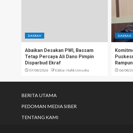
DAERAH
DAERAH
Abaikan Desakan PWI, Bassam
Komitme
Tetap Percaya Ali Dano Pimpin
Puskesm
Disparbud Ekraf
Rampun
07/08/2026
Editor: Hafik Umsohy
06/08/2
BERITA UTAMA
PEDOMAN MEDIA SIBER
TENTANG KAMI