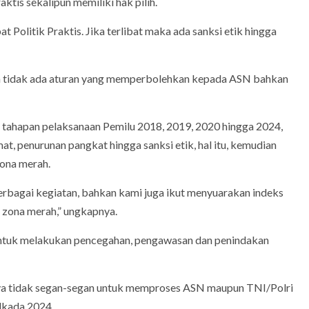
ktis sekalipun memiliki hak pilih.
at Politik Praktis. Jika terlibat maka ada sanksi etik hingga
a tidak ada aturan yang memperbolehkan kepada ASN bahkan
tahapan pelaksanaan Pemilu 2018, 2019, 2020 hingga 2024,
t, penurunan pangkat hingga sanksi etik, hal itu, kemudian
zona merah.
berbagai kegiatan, bahkan kami juga ikut menyuarakan indeks
i zona merah,” ungkapnya.
 untuk melakukan pencegahan, pengawasan dan penindakan
a tidak segan-segan untuk memproses ASN maupun TNI/Polri
ilkada 2024.