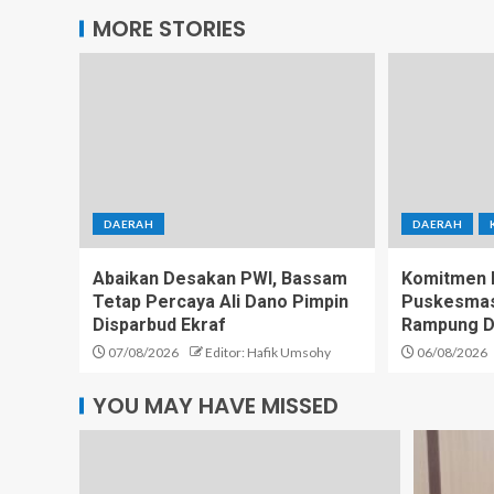
MORE STORIES
DAERAH
DAERAH
Abaikan Desakan PWI, Bassam
Komitmen D
Tetap Percaya Ali Dano Pimpin
Puskesmas 
Disparbud Ekraf
Rampung D
07/08/2026
Editor: Hafik Umsohy
06/08/2026
YOU MAY HAVE MISSED