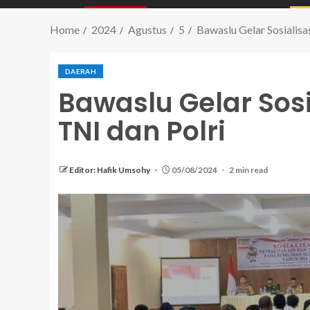
Home
2024
Agustus
5
Bawaslu Gelar Sosialisa
DAERAH
Bawaslu Gelar Sosi
TNI dan Polri
Editor: Hafik Umsohy
05/08/2024
2 min read