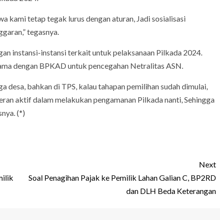
wa kami tetap tegak lurus dengan aturan, Jadi sosialisasi
ggaran,” tegasnya.
n instansi-instansi terkait untuk pelaksanaan Pilkada 2024.
 sama dengan BPKAD untuk pencegahan Netralitas ASN.
ga desa, bahkan di TPS, kalau tahapan pemilihan sudah dimulai,
eran aktif dalam melakukan pengamanan Pilkada nanti, Sehingga
nya. (*)
Next
milik
Soal Penagihan Pajak ke Pemilik Lahan Galian C, BP2RD
dan DLH Beda Keterangan