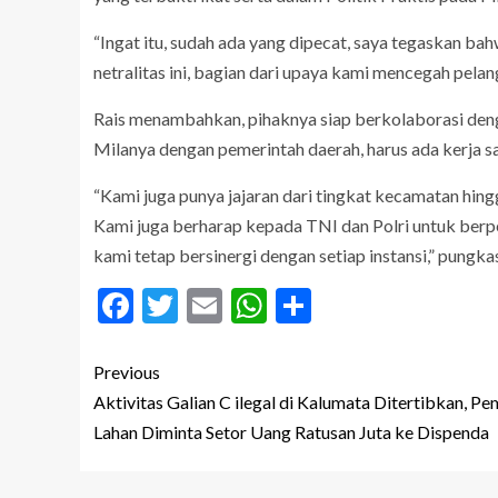
“Ingat itu, sudah ada yang dipecat, saya tegaskan bah
netralitas ini, bagian dari upaya kami mencegah pelan
Rais menambahkan, pihaknya siap berkolaborasi denga
Milanya dengan pemerintah daerah, harus ada kerja
“Kami juga punya jajaran dari tingkat kecamatan hing
Kami juga berharap kepada TNI dan Polri untuk berp
kami tetap bersinergi dengan setiap instansi,” pungkas
Facebook
Twitter
Email
WhatsApp
Share
Previous
Aktivitas Galian C ilegal di Kalumata Ditertibkan, Pe
Lahan Diminta Setor Uang Ratusan Juta ke Dispenda