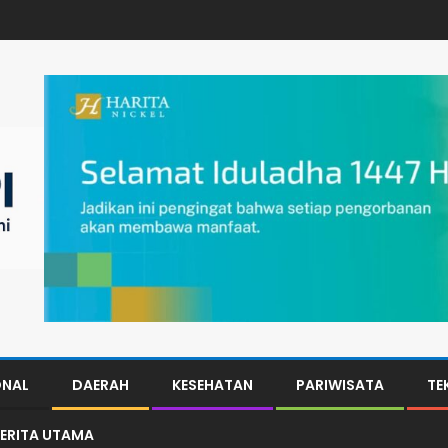
ONAL
DAERAH
KESEHATAN
PARIWISATA
TE
ERITA UTAMA