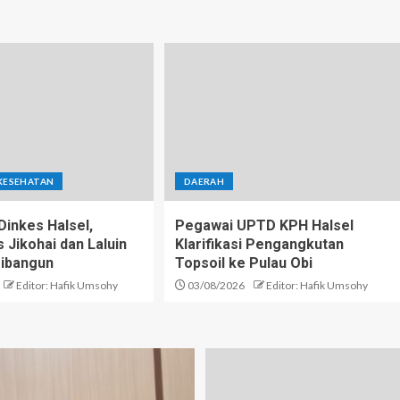
KESEHATAN
DAERAH
inkes Halsel,
Pegawai UPTD KPH Halsel
Jikohai dan Laluin
Klarifikasi Pengangkutan
ibangun
Topsoil ke Pulau Obi
Editor: Hafik Umsohy
03/08/2026
Editor: Hafik Umsohy