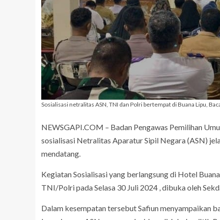
Sosialisasi netralitas ASN, TNI dan Polri bertempat di Buana Lipu, Bac
NEWSGAPI.COM – Badan Pengawas Pemilihan Umum (
sosialisasi Netralitas Aparatur Sipil Negara (ASN) j
mendatang.
Kegiatan Sosialisasi yang berlangsung di Hotel Buan
TNI/Polri pada Selasa 30 Juli 2024 , dibuka oleh Sekd
Dalam kesempatan tersebut Safiun menyampaikan ban