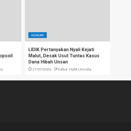
HUKUM
LIDIK Pertanyakan Nyali Kejati
opsoil
Malut, Desak Usut Tuntas Kasus
Dana Hibah Unsan
hy
27/07/2026
Editor: Hafik Umsohy