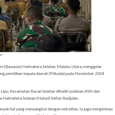
an
Bawaslu) Halmahera Selatan, Maluku Utara, menggelar
elang pemilihan kepala daerah (Pilkada) pada November 2024
a Lipu, Kecamatan Bacan Selatan dihadiri puluhan ASN dan
a Halmahera Selatan (Halsel) Safiun Radjulan,
yak hal yang menyangkut dengan netralitas. Ia juga mengimbau