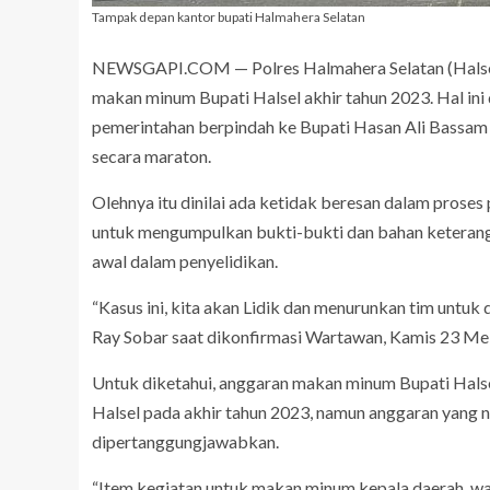
Tampak depan kantor bupati Halmahera Selatan
NEWSGAPI.COM — Polres Halmahera Selatan (Halsel) 
makan minum Bupati Halsel akhir tahun 2023. Hal ini 
pemerintahan berpindah ke Bupati Hasan Ali Bassam 
secara maraton.
Olehnya itu dinilai ada ketidak beresan dalam proses
untuk mengumpulkan bukti-bukti dan bahan keteranga
awal dalam penyelidikan.
“Kasus ini, kita akan Lidik dan menurunkan tim untuk
Ray Sobar saat dikonfirmasi Wartawan, Kamis 23 Me
Untuk diketahui, anggaran makan minum Bupati Halse
Halsel pada akhir tahun 2023, namun anggaran yang ni
dipertanggungjawabkan.
“Item kegiatan untuk makan minum kepala daerah, wak