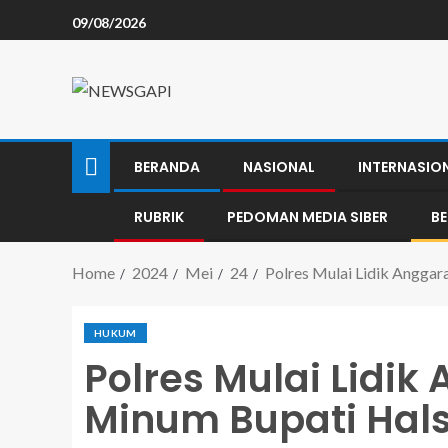
09/08/2026
BERANDA
NASIONAL
INTERNASIO
RUBRIK
PEDOMAN MEDIA SIBER
B
Home
2024
Mei
24
Polres Mulai Lidik Angga
HUKUM
Polres Mulai Lidi
Minum Bupati Hals