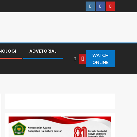
NOLOGI
ADVETORIAL
WATCH
ONLINE