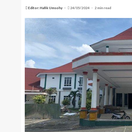
Editor: Hafik Umsohy
24/05/2024
2 min read