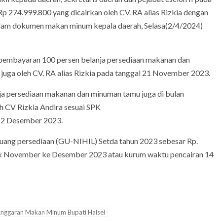
274.999.800 yang dicairkan oleh CV. RA alias Rizkia dengan
alam dokumen makan minum kepala daerah, Selasa(2/4/2024)
pembayaran 100 persen belanja persediaan makanan dan
juga oleh CV. RA alias Rizkia pada tanggal 21 November 2023.
a persediaan makanan dan minuman tamu juga di bulan
h CV Rizkia Andira sesuai SPK
2 Desember 2023.
 uang persediaan (GU-NIHIL) Setda tahun 2023 sebesar Rp.
tuk November ke Desember 2023 atau kurum waktu pencairan 14
 Anggaran Makan Minum Bupati Halsel