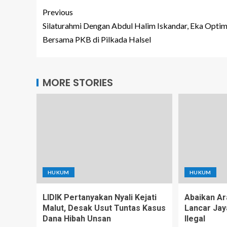
Previous
Silaturahmi Dengan Abdul Halim Iskandar, Eka Optim
Bersama PKB di Pilkada Halsel
MORE STORIES
HUKUM
HUKUM
LIDIK Pertanyakan Nyali Kejati
Abaikan Ar
Malut, Desak Usut Tuntas Kasus
Lancar Jay
Dana Hibah Unsan
Ilegal