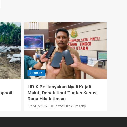
HUKUM
LIDIK Pertanyakan Nyali Kejati
opsoil
Malut, Desak Usut Tuntas Kasus
Dana Hibah Unsan
27/07/2026
Editor: Hafik Umsohy