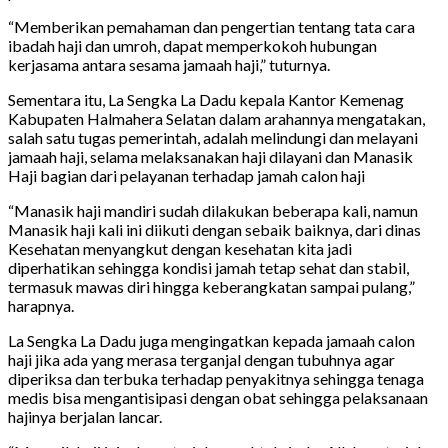
“Memberikan pemahaman dan pengertian tentang tata cara
ibadah haji dan umroh, dapat memperkokoh hubungan
kerjasama antara sesama jamaah haji,” tuturnya.
Sementara itu, La Sengka La Dadu kepala Kantor Kemenag
Kabupaten Halmahera Selatan dalam arahannya mengatakan,
salah satu tugas pemerintah, adalah melindungi dan melayani
jamaah haji, selama melaksanakan haji dilayani dan Manasik
Haji bagian dari pelayanan terhadap jamah calon haji
“Manasik haji mandiri sudah dilakukan beberapa kali, namun
Manasik haji kali ini diikuti dengan sebaik baiknya, dari dinas
Kesehatan menyangkut dengan kesehatan kita jadi
diperhatikan sehingga kondisi jamah tetap sehat dan stabil,
termasuk mawas diri hingga keberangkatan sampai pulang,”
harapnya.
La Sengka La Dadu juga mengingatkan kepada jamaah calon
haji jika ada yang merasa terganjal dengan tubuhnya agar
diperiksa dan terbuka terhadap penyakitnya sehingga tenaga
medis bisa mengantisipasi dengan obat sehingga pelaksanaan
hajinya berjalan lancar.