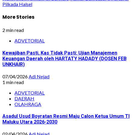
Pilkada Halsel
More Stories
2 min read
ADVETORIAL
Kewajiban Pasti, Kas Tidak Pasti: Ujian Manajemen
Keuangan Daerah oleh HARTATY HADADY (DOSEN FEB
UNKHAIR)
07/04/2026
Adi Nejad
1 min read
ADVETORIAL
DAERAH
OLAHRAGA
Asadul Usud Boyratan Resmi Maju Calon Ketua Umum TI
Maluku Utara 2026-2030
02/04/2026
Adi Nejad