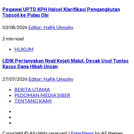
Pegawai UPTD KPH Halsel Klarifikasi Pengangkutan
Topsoil ke Pulau Obi
03/08/2026
Editor: Hafik Umsohy
2 min read
HUKUM
LIDIK Pertanyakan Nyali Kejati Malut, Desak Usut Tuntas
Kasus Dana Hibah Unsan
27/07/2026
Editor: Hafik Umsohy
BERITA UTAMA
PEDOMAN MEDIA SIBER
TENTANG KAMI
Instagram
Facebook
Youtube
Copyright © All rights reserved.
|
EnterNews
by AF themes.