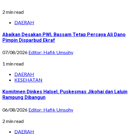
2 min read
DAERAH
Abaikan Desakan PWI, Bassam Tetap Percaya Ali Dano
Pimpin Disparbud Ekraf
07/08/2026
Editor: Hafik Umsohy
1 min read
DAERAH
KESEHATAN
Komitmen Dinkes Halsel, Puskesmas Jikohai dan Laluin
Rampung Dibangun
06/08/2026
Editor: Hafik Umsohy
2 min read
DAERAH