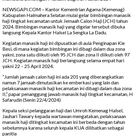
NEWSGAPI.COM – Kantor Kementrian Agama (Kemenag)
Kabupaten Halmahera Selatan mulai gelar bimbingan manasik
haji tingkat kecamatan untuk Jemaah Calon Haji (JCH) tahun
2024. Bimbingan manasik haji yang digelar tersebut dibuka
langsung Kepala Kantor Halsel La Sengka La Dadu.
Kegiatan manasik haji ini dipusatkan di aula Penginapan Kie
Besi, di mana kegiatan bimbingan ini dibagi dalam dua zona
yakni, zona satu diikuti oleh 95 JCH dan zona II diikuti oleh 97
JCH. Kegiatan manasik haji berlangsung selama empat hari
yakni 22 – 25 April 2024.
“Jumlah jamaah calon haji ini ada 201 yang diberangkatkan
namun 7 jamaah dimutasikan ke emberkasi yang lain dan
pelaksanaan manasik haji kecamatan ini dibagi dalam dua zona
II,” papar penanggung jawab manasik haji tingkat kecamatan, H
Safarudin (Senin 22/4/2024)
Kepala seksi pelanggaran haji dan Umroh Kemenag Halsel,
Jauhari Tawary kepada wartawan mengatakan, pelaksanaan
manasik haji ditingkat kecamatan ini berbeda dengan tahun
sebelumnya karena seluruh kepala KUA dilibatkan sebagai
panitia