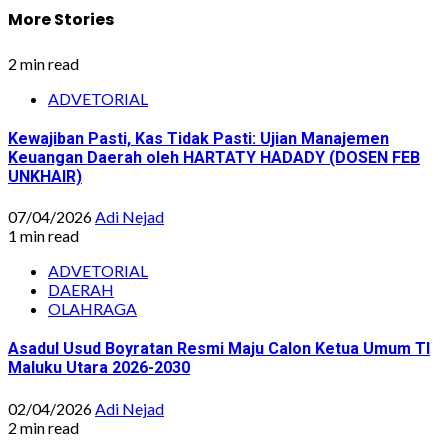
More Stories
2 min read
ADVETORIAL
Kewajiban Pasti, Kas Tidak Pasti: Ujian Manajemen
Keuangan Daerah oleh HARTATY HADADY (DOSEN FEB
UNKHAIR)
07/04/2026
Adi Nejad
1 min read
ADVETORIAL
DAERAH
OLAHRAGA
Asadul Usud Boyratan Resmi Maju Calon Ketua Umum TI
Maluku Utara 2026-2030
02/04/2026
Adi Nejad
2 min read