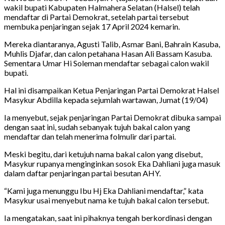
wakil bupati Kabupaten Halmahera Selatan (Halsel) telah
mendaftar di Partai Demokrat, setelah partai tersebut
membuka penjaringan sejak 17 April 2024 kemarin.
Mereka diantaranya, Agusti Talib, Asmar Bani, Bahrain Kasuba,
Muhlis Djafar, dan calon petahana Hasan Ali Bassam Kasuba.
Sementara Umar Hi Soleman mendaftar sebagai calon wakil
bupati.
Hal ini disampaikan Ketua Penjaringan Partai Demokrat Halsel
Masykur Abdilla kepada sejumlah wartawan, Jumat (19/04)
Ia menyebut, sejak penjaringan Partai Demokrat dibuka sampai
dengan saat ini, sudah sebanyak tujuh bakal calon yang
mendaftar dan telah menerima folmulir dari partai.
Meski begitu, dari ketujuh nama bakal calon yang disebut,
Masykur rupanya menginginkan sosok Eka Dahliani juga masuk
dalam daftar penjaringan partai besutan AHY.
“Kami juga menunggu Ibu Hj Eka Dahliani mendaftar,” kata
Masykur usai menyebut nama ke tujuh bakal calon tersebut.
Ia mengatakan, saat ini pihaknya tengah berkordinasi dengan