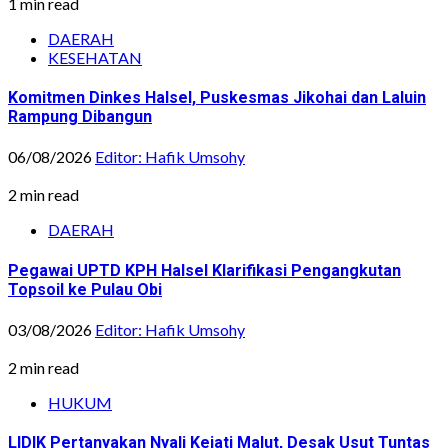
1 min read
DAERAH
KESEHATAN
Komitmen Dinkes Halsel, Puskesmas Jikohai dan Laluin
Rampung Dibangun
06/08/2026
Editor: Hafik Umsohy
2 min read
DAERAH
Pegawai UPTD KPH Halsel Klarifikasi Pengangkutan
Topsoil ke Pulau Obi
03/08/2026
Editor: Hafik Umsohy
2 min read
HUKUM
LIDIK Pertanyakan Nyali Kejati Malut, Desak Usut Tuntas