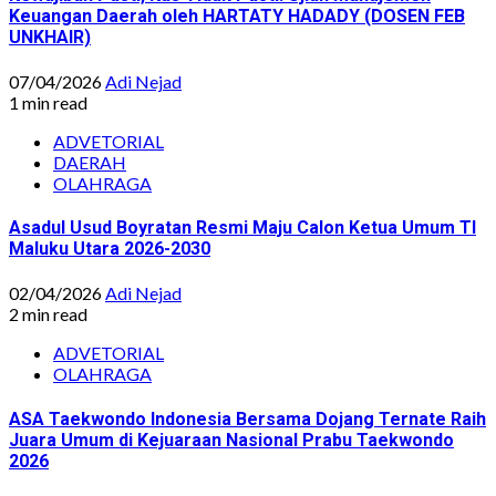
Keuangan Daerah oleh HARTATY HADADY (DOSEN FEB
UNKHAIR)
07/04/2026
Adi Nejad
1 min read
ADVETORIAL
DAERAH
OLAHRAGA
Asadul Usud Boyratan Resmi Maju Calon Ketua Umum TI
Maluku Utara 2026-2030
02/04/2026
Adi Nejad
2 min read
ADVETORIAL
OLAHRAGA
ASA Taekwondo Indonesia Bersama Dojang Ternate Raih
Juara Umum di Kejuaraan Nasional Prabu Taekwondo
2026