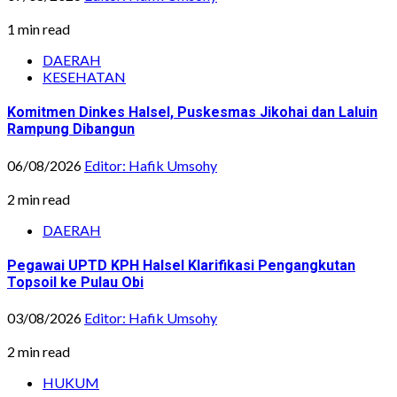
1 min read
DAERAH
KESEHATAN
Komitmen Dinkes Halsel, Puskesmas Jikohai dan Laluin
Rampung Dibangun
06/08/2026
Editor: Hafik Umsohy
2 min read
DAERAH
Pegawai UPTD KPH Halsel Klarifikasi Pengangkutan
Topsoil ke Pulau Obi
03/08/2026
Editor: Hafik Umsohy
2 min read
HUKUM