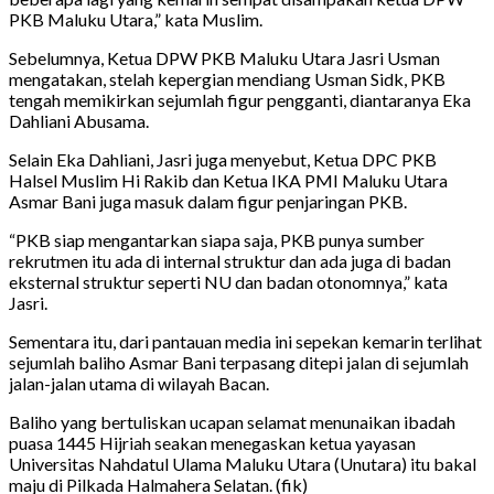
PKB Maluku Utara,” kata Muslim.
Sebelumnya, Ketua DPW PKB Maluku Utara Jasri Usman
mengatakan, stelah kepergian mendiang Usman Sidk, PKB
tengah memikirkan sejumlah figur pengganti, diantaranya Eka
Dahliani Abusama.
Selain Eka Dahliani, Jasri juga menyebut, Ketua DPC PKB
Halsel Muslim Hi Rakib dan Ketua IKA PMI Maluku Utara
Asmar Bani juga masuk dalam figur penjaringan PKB.
“PKB siap mengantarkan siapa saja, PKB punya sumber
rekrutmen itu ada di internal struktur dan ada juga di badan
eksternal struktur seperti NU dan badan otonomnya,” kata
Jasri.
Sementara itu, dari pantauan media ini sepekan kemarin terlihat
sejumlah baliho Asmar Bani terpasang ditepi jalan di sejumlah
jalan-jalan utama di wilayah Bacan.
Baliho yang bertuliskan ucapan selamat menunaikan ibadah
puasa 1445 Hijriah seakan menegaskan ketua yayasan
Universitas Nahdatul Ulama Maluku Utara (Unutara) itu bakal
maju di Pilkada Halmahera Selatan. (fik)