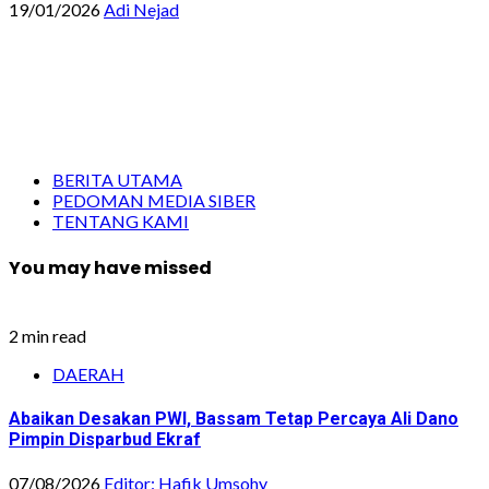
19/01/2026
Adi Nejad
BERITA UTAMA
PEDOMAN MEDIA SIBER
TENTANG KAMI
You may have missed
2 min read
DAERAH
Abaikan Desakan PWI, Bassam Tetap Percaya Ali Dano
Pimpin Disparbud Ekraf
07/08/2026
Editor: Hafik Umsohy