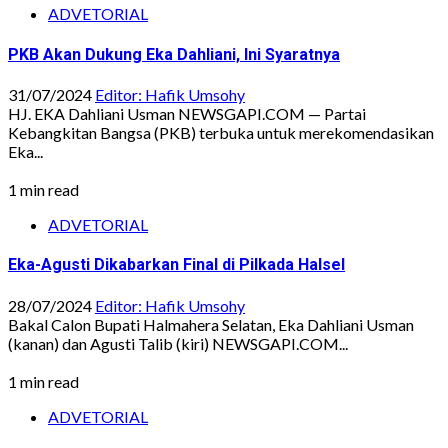
ADVETORIAL
PKB Akan Dukung Eka Dahliani, Ini Syaratnya
31/07/2024
Editor: Hafik Umsohy
HJ. EKA Dahliani Usman NEWSGAPI.COM — Partai
Kebangkitan Bangsa (PKB) terbuka untuk merekomendasikan
Eka...
1 min read
ADVETORIAL
Eka-Agusti Dikabarkan Final di Pilkada Halsel
28/07/2024
Editor: Hafik Umsohy
Bakal Calon Bupati Halmahera Selatan, Eka Dahliani Usman
(kanan) dan Agusti Talib (kiri) NEWSGAPI.COM...
1 min read
ADVETORIAL