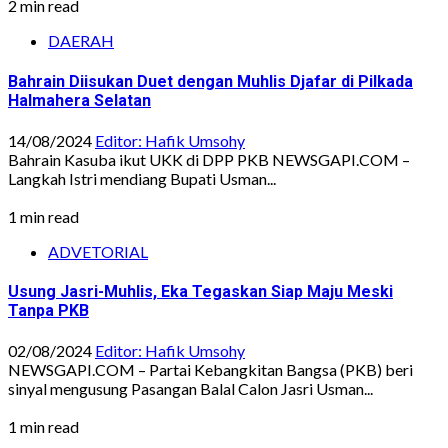
2 min read
DAERAH
Bahrain Diisukan Duet dengan Muhlis Djafar di Pilkada
Halmahera Selatan
14/08/2024
Editor: Hafik Umsohy
Bahrain Kasuba ikut UKK di DPP PKB NEWSGAPI.COM –
Langkah Istri mendiang Bupati Usman...
1 min read
ADVETORIAL
Usung Jasri-Muhlis, Eka Tegaskan Siap Maju Meski
Tanpa PKB
02/08/2024
Editor: Hafik Umsohy
NEWSGAPI.COM – Partai Kebangkitan Bangsa (PKB) beri
sinyal mengusung Pasangan Balal Calon Jasri Usman...
1 min read