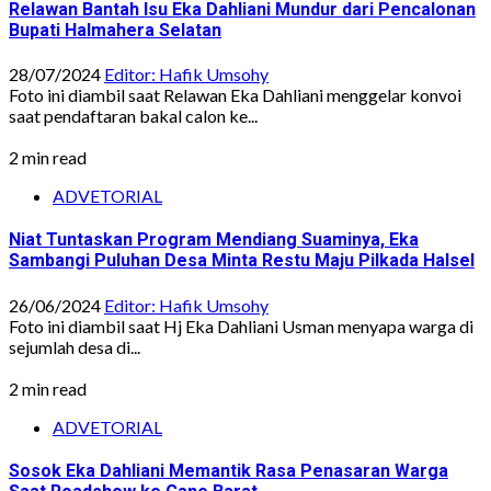
Relawan Bantah Isu Eka Dahliani Mundur dari Pencalonan
Bupati Halmahera Selatan
28/07/2024
Editor: Hafik Umsohy
Foto ini diambil saat Relawan Eka Dahliani menggelar konvoi
saat pendaftaran bakal calon ke...
2 min read
ADVETORIAL
Niat Tuntaskan Program Mendiang Suaminya, Eka
Sambangi Puluhan Desa Minta Restu Maju Pilkada Halsel
26/06/2024
Editor: Hafik Umsohy
Foto ini diambil saat Hj Eka Dahliani Usman menyapa warga di
sejumlah desa di...
2 min read
ADVETORIAL
Sosok Eka Dahliani Memantik Rasa Penasaran Warga