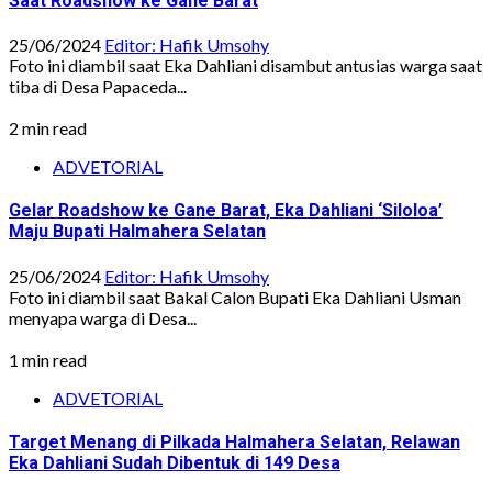
Saat Roadshow ke Gane Barat
25/06/2024
Editor: Hafik Umsohy
Foto ini diambil saat Eka Dahliani disambut antusias warga saat
tiba di Desa Papaceda...
2 min read
ADVETORIAL
Gelar Roadshow ke Gane Barat, Eka Dahliani ‘Siloloa’
Maju Bupati Halmahera Selatan
25/06/2024
Editor: Hafik Umsohy
Foto ini diambil saat Bakal Calon Bupati Eka Dahliani Usman
menyapa warga di Desa...
1 min read
ADVETORIAL
Target Menang di Pilkada Halmahera Selatan, Relawan
Eka Dahliani Sudah Dibentuk di 149 Desa