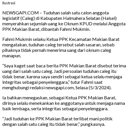
ilustrasi
NEWSGAPI.COM – Tuduhan salah satu calon anggota
legislatif (Caleg) di Kabupaten Halmahera Selatan (Halsel)
menyerahkan sejumlah uang ke Oknum KPUD melalui Anggota
PPK Makian Barat, dibantah Fahmi Mukmin.
Fahmi Mukmin selaku Ketua PPK Kecamatan Makian Barat
mengatakan, tuduhan caleg tersebut salah sasaran, sebab
pihaknya tidak pernah menerima uang dari oknum caleg
manapun.
“Saya kaget saat baca berita PPK Makian Barat disebut terima
uang dari salah satu caleg. Jadi persoalan tuduhan caleg itu
tidak benar, karena saya sendiri sebagai ketua selalu menjaga
integritas sebagai penyelenggara,” tutur Fahmi saat
menghubungi redaksi newsgapi.com, Selasa (5/3/2024).
Ia bahkan menegaskan, sebagai Ketua PPK Makian Barat,
dirinya selalu menekankan ke anggotanya untuk menjaga nama
baik lembaga, serta integritas sebagai penyelenggara.
“Jadi tuduhan ke PPK Makian Barat terlibat mani politik
dengan salah satu caleg itu tidak benar,” pungkasnya.