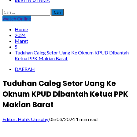
BERITA UTAMA
Cari
untuk:
Watch Online
Home
2024
Maret
5
Tuduhan Caleg Setor Uang Ke Oknum KPUD Dibantah
Ketua PPK Makian Barat
DAERAH
Tuduhan Caleg Setor Uang Ke
Oknum KPUD Dibantah Ketua PPK
Makian Barat
Editor: Hafik Umsohy
05/03/2024
1 min read