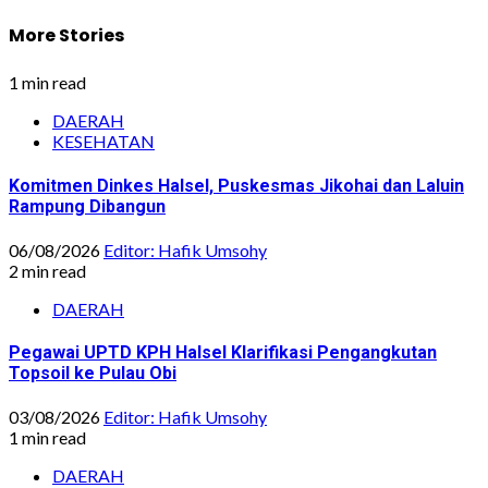
More Stories
1 min read
DAERAH
KESEHATAN
Komitmen Dinkes Halsel, Puskesmas Jikohai dan Laluin
Rampung Dibangun
06/08/2026
Editor: Hafik Umsohy
2 min read
DAERAH
Pegawai UPTD KPH Halsel Klarifikasi Pengangkutan
Topsoil ke Pulau Obi
03/08/2026
Editor: Hafik Umsohy
1 min read
DAERAH