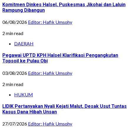
Komitmen Dinkes Halsel, Puskesmas Jikohai dan Laluin
Rampung Dibangun
06/08/2026
Editor: Hafik Umsohy
2 min read
DAERAH
Pegawai UPTD KPH Halsel Klarifikasi Pengangkutan
Topsoil ke Pulau Obi
03/08/2026
Editor: Hafik Umsohy
2 min read
HUKUM
LIDIK Pertanyakan Nyali Kejati Malut, Desak Usut Tuntas
Kasus Dana Hibah Unsan
27/07/2026
Editor: Hafik Umsohy