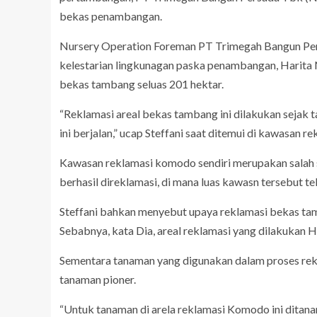
bekas penambangan.
Nursery Operation Foreman PT Trimegah Bangun Pers
kelestarian lingkunagan paska penambangan, Harita N
bekas tambang seluas 201 hektar.
“Reklamasi areal bekas tambang ini dilakukan sejak t
ini berjalan,” ucap Steffani saat ditemui di kawasan 
Kawasan reklamasi komodo sendiri merupakan salah
berhasil direklamasi, di mana luas kawasn tersebut te
Steffani bahkan menyebut upaya reklamasi bekas tamb
Sebabnya, kata Dia, areal reklamasi yang dilakukan Ha
Sementara tanaman yang digunakan dalam proses rek
tanaman pioner.
“Untuk tanaman di arela reklamasi Komodo ini ditana