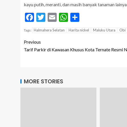
kayu putih, meranti, dan masih banyak tanaman lainya 
Facebook
Twitter
Email
WhatsApp
Share
Halmahera Selatan
Harita nickel
Maluku Utara
Obi
Tags:
Previous
Tarif Parkir di Kawasan Khusus Kota Ternate Resmi 
MORE STORIES