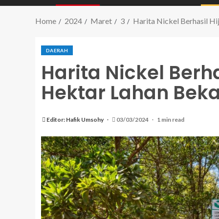
Home
2024
Maret
3
Harita Nickel Berhasil 
DAERAH
Harita Nickel Berh
Hektar Lahan Bek
Editor: Hafik Umsohy
03/03/2024
1 min read