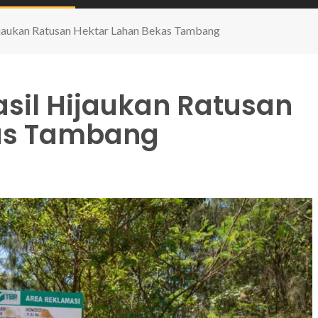
Hijaukan Ratusan Hektar Lahan Bekas Tambang
asil Hijaukan Ratusan
as Tambang