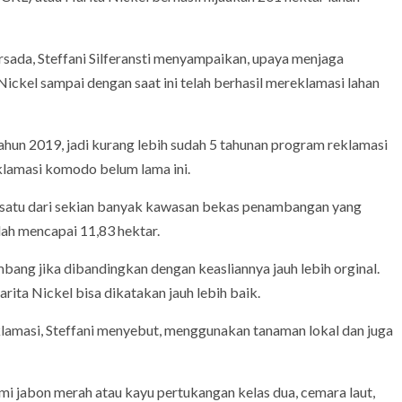
ada, Steffani Silferansti menyampaikan, upaya menjaga
ickel sampai dengan saat ini telah berhasil mereklamasi lahan
ahun 2019, jadi kurang lebih sudah 5 tahunan program reklamasi
reklamasi komodo belum lama ini.
 satu dari sekian banyak kawasan bekas penambangan yang
lah mencapai 11,83 hektar.
ang jika dibandingkan dengan keasliannya jauh lebih orginal.
rita Nickel bisa dikatakan jauh lebih baik.
lamasi, Steffani menyebut, menggunakan tanaman lokal dan juga
mi jabon merah atau kayu pertukangan kelas dua, cemara laut,