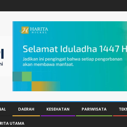
NAL
DAERAH
KESEHATAN
PARIWISATA
TEK
ERITA UTAMA