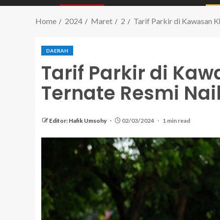
Home
2024
Maret
2
Tarif Parkir di Kawasan 
DAERAH
Tarif Parkir di Ka
Ternate Resmi Nai
Editor: Hafik Umsohy
02/03/2024
1 min read