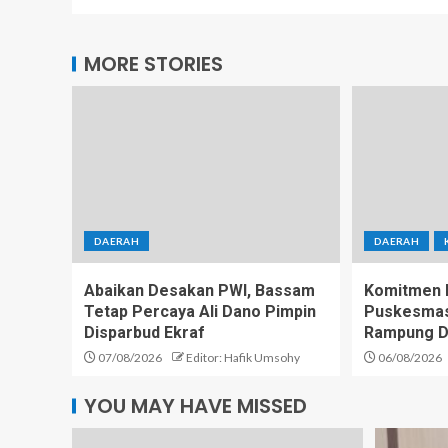
MORE STORIES
DAERAH
DAERAH
Abaikan Desakan PWI, Bassam
Komitmen D
Tetap Percaya Ali Dano Pimpin
Puskesmas 
Disparbud Ekraf
Rampung D
07/08/2026
Editor: Hafik Umsohy
06/08/2026
YOU MAY HAVE MISSED