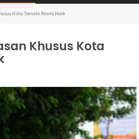
Khusus Kota Ternate Resmi Naik
wasan Khusus Kota
k