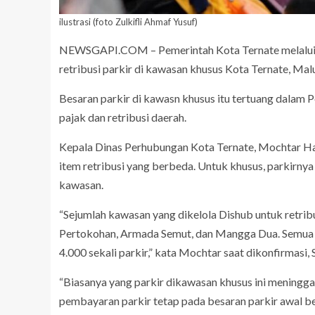
ilustrasi (foto Zulkifli Ahmaf Yusuf)
NEWSGAPI.COM – Pemerintah Kota Ternate melalui 
retribusi parkir di kawasan khusus Kota Ternate, Mal
Besaran parkir di kawasn khusus itu tertuang dalam
pajak dan retribusi daerah.
Kepala Dinas Perhubungan Kota Ternate, Mochtar Hasi
item retribusi yang berbeda. Untuk khusus, parkirnya 
kawasan.
“Sejumlah kawasan yang dikelola Dishub untuk retribus
Pertokohan, Armada Semut, dan Mangga Dua. Semua ka
4.000 sekali parkir,” kata Mochtar saat dikonfirmasi, 
“Biasanya yang parkir dikawasan khusus ini meningga
pembayaran parkir tetap pada besaran parkir awal ber