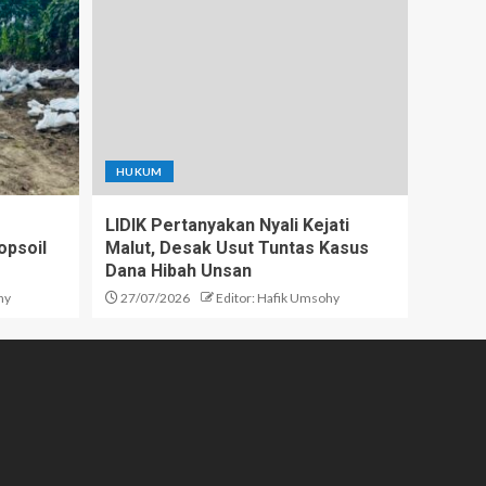
HUKUM
LIDIK Pertanyakan Nyali Kejati
opsoil
Malut, Desak Usut Tuntas Kasus
Dana Hibah Unsan
hy
27/07/2026
Editor: Hafik Umsohy