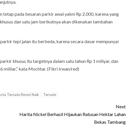
anjutnya.
n tetap pada besaran parkir awal yakni Rp 2.000, karena yang
r khusus dan satu jam berikutnya akan dikenakan tambahan
arkir tepi jalan itu berbeda, karena secara dasar mempunyai
rkir khusus itu targetnya dalam satu tahun Rp 1 miliyar, dan
 miliiar,” kata Mochtar. (Fikri Irwan/red)
Kota Ternate Resmi Naik
Ternate
Next
Harita Nickel Berhasil Hijaukan Ratusan Hektar Lahan
Bekas Tambang