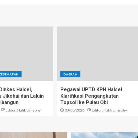
KESEHATAN
DAERAH
inkes Halsel,
Pegawai UPTD KPH Halsel
Jikohai dan Laluin
Klarifikasi Pengangkutan
ibangun
Topsoil ke Pulau Obi
Editor: Hafik Umsohy
03/08/2026
Editor: Hafik Umsohy