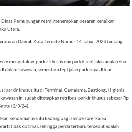
Dinas Perhubungan resmi menerapkan besaran kenaikan
uku Utara.
 Peraturan Daerah Kota Ternate Nomor 14 Tahun 2023 tentang
m mengatakan, parkir khusus dan parkir tepi jalan adalah dua
di dalam kawasan, sementara tepi jalan parkirnya di luar
i parkir khusus itu di Terminal, Gamalama, Bastiong, Higienis,
wasan ini sudah ditetapkan retribusi parkir khusus sebesar Rp
Sabtu (2/3/24).
lkan kendaraannya itu kadang pagi sampe sore, kalau
arti tidak optimal, sehingga perda terbaru tersebut adalah