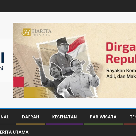
ONAL
DAERAH
KESEHATAN
PARIWISATA
TE
ERITA UTAMA