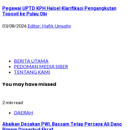
Pegawai UPTD KPH Halsel Klarifikasi Pengangkutan
Topsoil ke Pulau Obi
03/08/2026
Editor: Hafik Umsohy
BERITA UTAMA
PEDOMAN MEDIA SIBER
TENTANG KAMI
You may have missed
2 min read
DAERAH
Abaikan Desakan PWI, Bassam Tetap Percaya Ali Dano
Pimpin Disparbud Ekraf