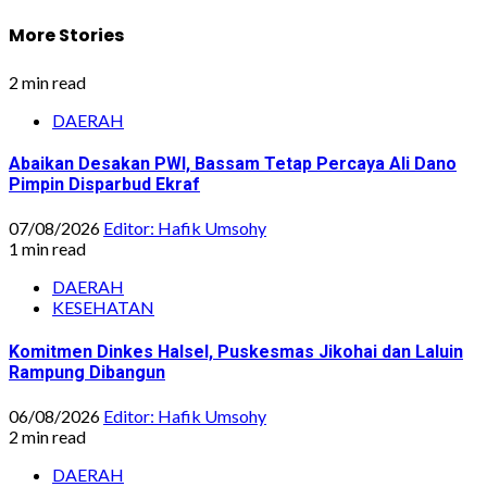
More Stories
2 min read
DAERAH
Abaikan Desakan PWI, Bassam Tetap Percaya Ali Dano
Pimpin Disparbud Ekraf
07/08/2026
Editor: Hafik Umsohy
1 min read
DAERAH
KESEHATAN
Komitmen Dinkes Halsel, Puskesmas Jikohai dan Laluin
Rampung Dibangun
06/08/2026
Editor: Hafik Umsohy
2 min read
DAERAH