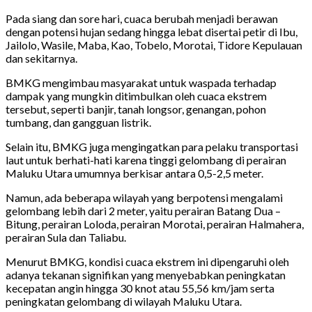
Pada siang dan sore hari, cuaca berubah menjadi berawan
dengan potensi hujan sedang hingga lebat disertai petir di Ibu,
Jailolo, Wasile, Maba, Kao, Tobelo, Morotai, Tidore Kepulauan
dan sekitarnya.
BMKG mengimbau masyarakat untuk waspada terhadap
dampak yang mungkin ditimbulkan oleh cuaca ekstrem
tersebut, seperti banjir, tanah longsor, genangan, pohon
tumbang, dan gangguan listrik.
Selain itu, BMKG juga mengingatkan para pelaku transportasi
laut untuk berhati-hati karena tinggi gelombang di perairan
Maluku Utara umumnya berkisar antara 0,5-2,5 meter.
Namun, ada beberapa wilayah yang berpotensi mengalami
gelombang lebih dari 2 meter, yaitu perairan Batang Dua –
Bitung, perairan Loloda, perairan Morotai, perairan Halmahera,
perairan Sula dan Taliabu.
Menurut BMKG, kondisi cuaca ekstrem ini dipengaruhi oleh
adanya tekanan signifikan yang menyebabkan peningkatan
kecepatan angin hingga 30 knot atau 55,56 km/jam serta
peningkatan gelombang di wilayah Maluku Utara.