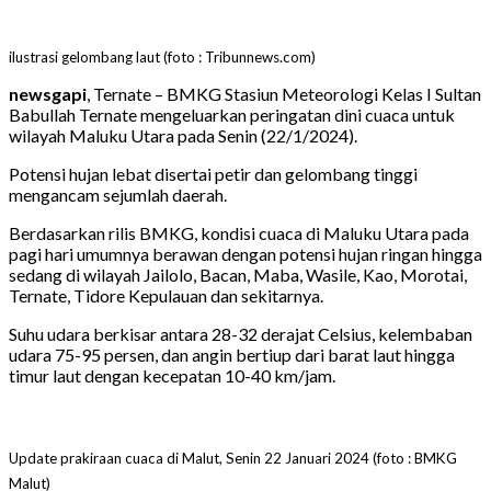
ilustrasi gelombang laut (foto : Tribunnews.com)
newsgapi
, Ternate – BMKG Stasiun Meteorologi Kelas I Sultan
Babullah Ternate mengeluarkan peringatan dini cuaca untuk
wilayah Maluku Utara pada Senin (22/1/2024).
Potensi hujan lebat disertai petir dan gelombang tinggi
mengancam sejumlah daerah.
Berdasarkan rilis BMKG, kondisi cuaca di Maluku Utara pada
pagi hari umumnya berawan dengan potensi hujan ringan hingga
sedang di wilayah Jailolo, Bacan, Maba, Wasile, Kao, Morotai,
Ternate, Tidore Kepulauan dan sekitarnya.
Suhu udara berkisar antara 28-32 derajat Celsius, kelembaban
udara 75-95 persen, dan angin bertiup dari barat laut hingga
timur laut dengan kecepatan 10-40 km/jam.
Update prakiraan cuaca di Malut, Senin 22 Januari 2024 (foto : BMKG
Malut)