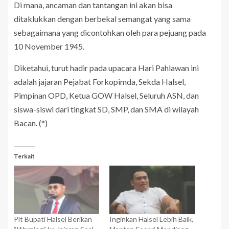
Di mana, ancaman dan tantangan ini akan bisa
ditaklukkan dengan berbekal semangat yang sama
sebagaimana yang dicontohkan oleh para pejuang pada
10 November 1945.
Diketahui, turut hadir pada upacara Hari Pahlawan ini
adalah jajaran Pejabat Forkopimda, Sekda Halsel,
Pimpinan OPD, Ketua GOW Halsel, Seluruh ASN, dan
siswa-siswi dari tingkat SD, SMP, dan SMA di wilayah
Bacan. (*)
Terkait
Plt Bupati Halsel Berikan
Inginkan Halsel Lebih Baik,