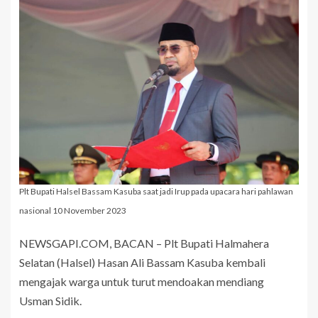
Plt Bupati Halsel Bassam Kasuba saat jadi Irup pada upacara hari pahlawan
nasional 10 November 2023
NEWSGAPI.COM, BACAN – Plt Bupati Halmahera
Selatan (Halsel) Hasan Ali Bassam Kasuba kembali
mengajak warga untuk turut mendoakan mendiang
Usman Sidik.