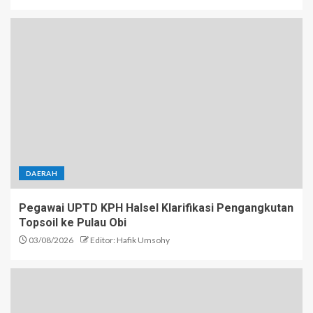
DAERAH
Pegawai UPTD KPH Halsel Klarifikasi Pengangkutan
Topsoil ke Pulau Obi
03/08/2026
Editor: Hafik Umsohy