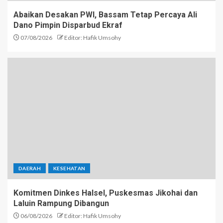
Abaikan Desakan PWI, Bassam Tetap Percaya Ali
Dano Pimpin Disparbud Ekraf
07/08/2026
Editor: Hafik Umsohy
DAERAH
KESEHATAN
Komitmen Dinkes Halsel, Puskesmas Jikohai dan
Laluin Rampung Dibangun
06/08/2026
Editor: Hafik Umsohy