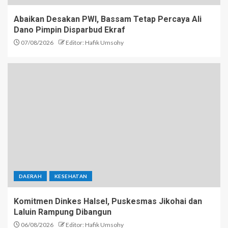
Abaikan Desakan PWI, Bassam Tetap Percaya Ali
Dano Pimpin Disparbud Ekraf
07/08/2026
Editor: Hafik Umsohy
DAERAH
KESEHATAN
Komitmen Dinkes Halsel, Puskesmas Jikohai dan
Laluin Rampung Dibangun
06/08/2026
Editor: Hafik Umsohy