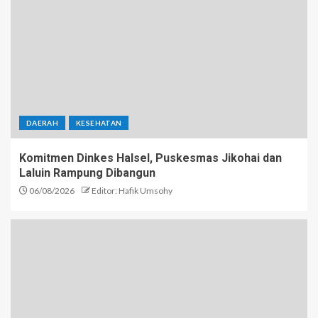
DAERAH
KESEHATAN
Komitmen Dinkes Halsel, Puskesmas Jikohai dan
Laluin Rampung Dibangun
06/08/2026
Editor: Hafik Umsohy