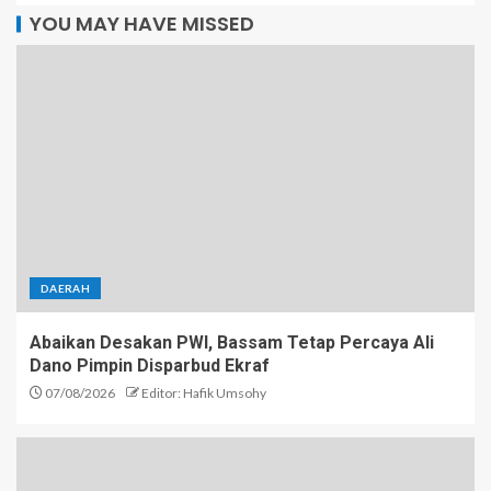
YOU MAY HAVE MISSED
DAERAH
Abaikan Desakan PWI, Bassam Tetap Percaya Ali
Dano Pimpin Disparbud Ekraf
07/08/2026
Editor: Hafik Umsohy