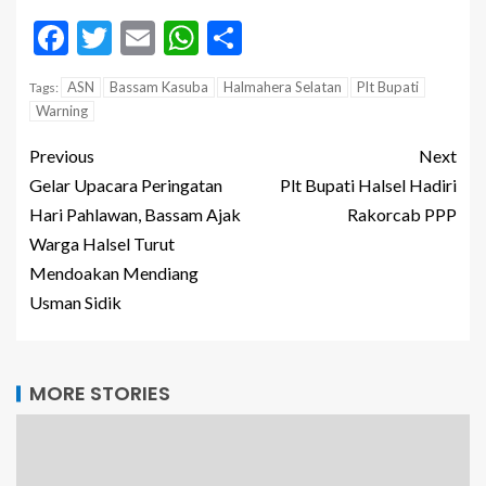
Facebook
Twitter
Email
WhatsApp
Share
ASN
Bassam Kasuba
Halmahera Selatan
Plt Bupati
Tags:
Warning
Previous
Next
Gelar Upacara Peringatan
Plt Bupati Halsel Hadiri
Hari Pahlawan, Bassam Ajak
Rakorcab PPP
Warga Halsel Turut
Mendoakan Mendiang
Usman Sidik
MORE STORIES