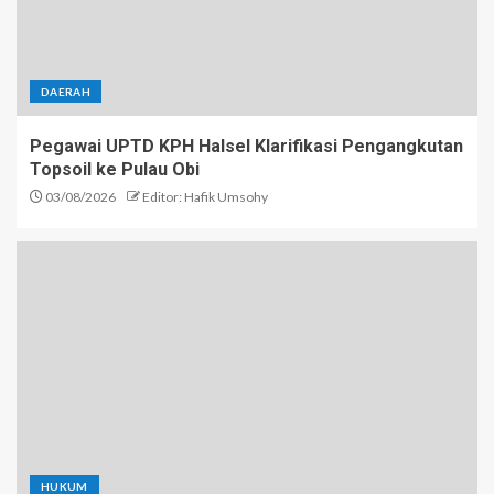
DAERAH
Pegawai UPTD KPH Halsel Klarifikasi Pengangkutan
Topsoil ke Pulau Obi
03/08/2026
Editor: Hafik Umsohy
HUKUM