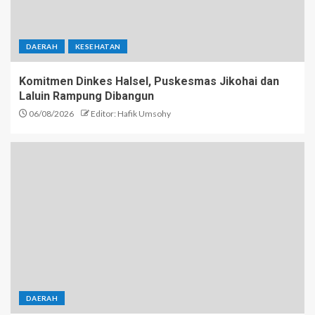
DAERAH
KESEHATAN
Komitmen Dinkes Halsel, Puskesmas Jikohai dan
Laluin Rampung Dibangun
06/08/2026
Editor: Hafik Umsohy
DAERAH