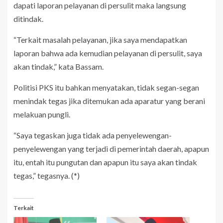
dapati laporan pelayanan di persulit maka langsung
ditindak.
“Terkait masalah pelayanan, jika saya mendapatkan
laporan bahwa ada kemudian pelayanan di persulit, saya
akan tindak,” kata Bassam.
Politisi PKS itu bahkan menyatakan, tidak segan-segan
menindak tegas jika ditemukan ada aparatur yang berani
melakuan pungli.
“Saya tegaskan juga tidak ada penyelewengan-
penyelewengan yang terjadi di pemerintah daerah, apapun
itu, entah itu pungutan dan apapun itu saya akan tindak
tegas,” tegasnya. (*)
Terkait