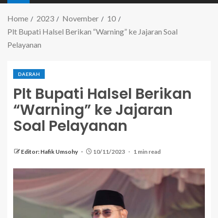
Home
2023
November
10
Plt Bupati Halsel Berikan “Warning” ke Jajaran Soal
Pelayanan
DAERAH
Plt Bupati Halsel Berikan
“Warning” ke Jajaran
Soal Pelayanan
Editor: Hafik Umsohy
10/11/2023
1 min read