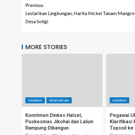
Previous
Lestarikan Lingkungan, Harita Nickel Tanam Mangro
Desa Soligi
MORE STORIES
DAERAH
KESEHATAN
DAERAH
Komitmen Dinkes Halsel,
Pegawai U
Puskesmas Jikohai dan Laluin
Klarifikas
Rampung Dibangun
Topsoil ke