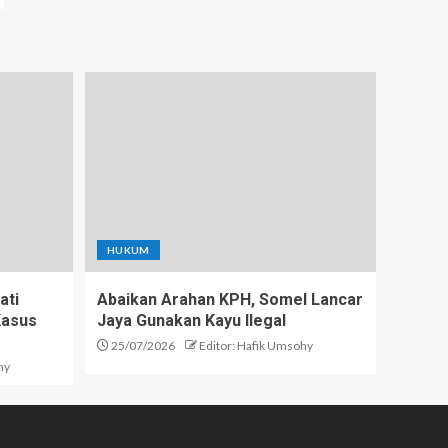
HUKUM
ati
Abaikan Arahan KPH, Somel Lancar
Kasus
Jaya Gunakan Kayu Ilegal
25/07/2026
Editor: Hafik Umsohy
hy