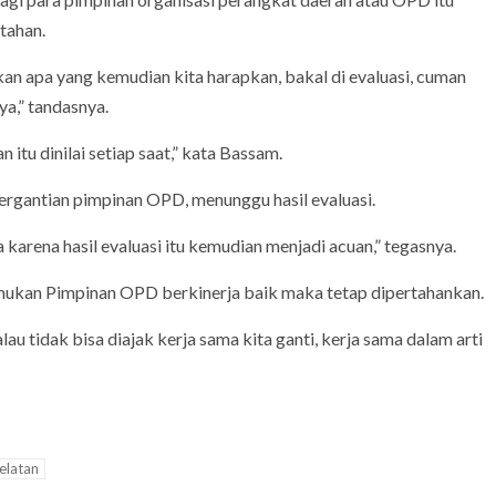
tahan.
an apa yang kemudian kita harapkan, bakal di evaluasi, cuman
ya,” tandasnya.
 itu dinilai setiap saat,” kata Bassam.
pergantian pimpinan OPD, menunggu hasil evaluasi.
 karena hasil evaluasi itu kemudian menjadi acuan,” tegasnya.
emukan Pimpinan OPD berkinerja baik maka tetap dipertahankan.
lau tidak bisa diajak kerja sama kita ganti, kerja sama dalam arti
elatan