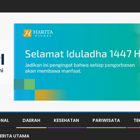
ONAL
DAERAH
KESEHATAN
PARIWISATA
TE
ERITA UTAMA