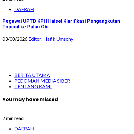
DAERAH
Pegawai UPTD KPH Halsel Klarifikasi Pengangkutan
Topsoil ke Pulau Obi
03/08/2026
Editor: Hafik Umsohy
BERITA UTAMA
PEDOMAN MEDIA SIBER
TENTANG KAMI
You may have missed
2 min read
DAERAH