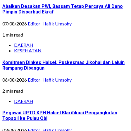
Abaikan Desakan PWI, Bassam Tetap Percaya Ali Dano
Pimpin Disparbud Ekraf
07/08/2026
Editor: Hafik Umsohy
1 min read
DAERAH
KESEHATAN
Komitmen Dinkes Halsel, Puskesmas Jikohai dan Laluin
Rampung Dibangun
06/08/2026
Editor: Hafik Umsohy
2 min read
DAERAH
Pegawai UPTD KPH Halsel Klarifikasi Pengangkutan
Topsoil ke Pulau Obi
03/08/2026
Editor: Hafik Umsohy