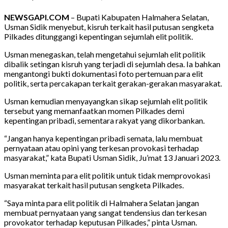
NEWSGAPI.COM
– Bupati Kabupaten Halmahera Selatan,
Usman Sidik menyebut, kisruh terkait hasil putusan sengketa
Pilkades ditunggangi kepentingan sejumlah elit politik.
Usman menegaskan, telah mengetahui sejumlah elit politik
dibalik setingan kisruh yang terjadi di sejumlah desa. Ia bahkan
mengantongi bukti dokumentasi foto pertemuan para elit
politik, serta percakapan terkait gerakan-gerakan masyarakat.
Usman kemudian menyayangkan sikap sejumlah elit politik
tersebut yang memanfaatkan momen Pilkades demi
kepentingan pribadi, sementara rakyat yang dikorbankan.
“Jangan hanya kepentingan pribadi semata, lalu membuat
pernyataan atau opini yang terkesan provokasi terhadap
masyarakat,” kata Bupati Usman Sidik, Ju’mat 13 Januari 2023.
Usman meminta para elit politik untuk tidak memprovokasi
masyarakat terkait hasil putusan sengketa Pilkades.
“Saya minta para elit politik di Halmahera Selatan jangan
membuat pernyataan yang sangat tendensius dan terkesan
provokator terhadap keputusan Pilkades,” pinta Usman.