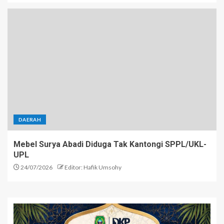
DAERAH
Mebel Surya Abadi Diduga Tak Kantongi SPPL/UKL-
UPL
24/07/2026
Editor: Hafik Umsohy