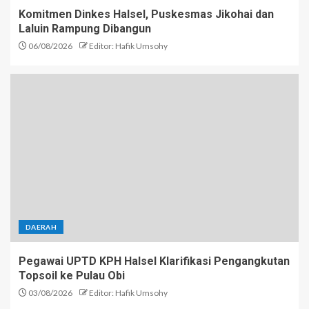
Komitmen Dinkes Halsel, Puskesmas Jikohai dan
Laluin Rampung Dibangun
06/08/2026
Editor: Hafik Umsohy
DAERAH
Pegawai UPTD KPH Halsel Klarifikasi Pengangkutan
Topsoil ke Pulau Obi
03/08/2026
Editor: Hafik Umsohy