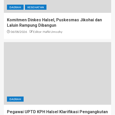
DAERAH
KESEHATAN
Komitmen Dinkes Halsel, Puskesmas Jikohai dan
Laluin Rampung Dibangun
06/08/2026
Editor: Hafik Umsohy
DAERAH
Pegawai UPTD KPH Halsel Klarifikasi Pengangkutan