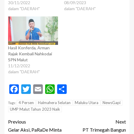
30/11/2022
08/09/2023
dalam "DAERAH"
dalam "DAERAH"
Hasil Konferda, Arman
Rajak Kembali Nahkodai
SPN Malut
11/12/2022
dalam "DAERAH"
Facebook
Twitter
Email
WhatsApp
Share
4 Persen
Halmahera Selatan
Maluku Utara
NewsGapi
Tags:
UMP Malut Tahun 2023 Naik
Previous
Next
Gelar Aksi, PaRaDe Minta
PT Trimegah Bangun