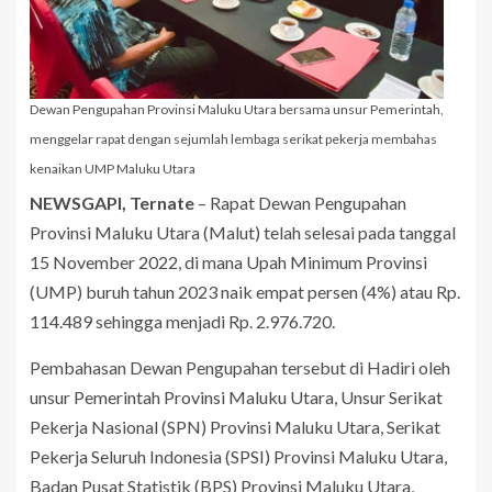
Dewan Pengupahan Provinsi Maluku Utara bersama unsur Pemerintah,
menggelar rapat dengan sejumlah lembaga serikat pekerja membahas
kenaikan UMP Maluku Utara
NEWSGAPI, Ternate
– Rapat Dewan Pengupahan
Provinsi Maluku Utara (Malut) telah selesai pada tanggal
15 November 2022, di mana Upah Minimum Provinsi
(UMP) buruh tahun 2023 naik empat persen (4%) atau Rp.
114.489 sehingga menjadi Rp. 2.976.720.
Pembahasan Dewan Pengupahan tersebut di Hadiri oleh
unsur Pemerintah Provinsi Maluku Utara, Unsur Serikat
Pekerja Nasional (SPN) Provinsi Maluku Utara, Serikat
Pekerja Seluruh Indonesia (SPSI) Provinsi Maluku Utara,
Badan Pusat Statistik (BPS) Provinsi Maluku Utara,