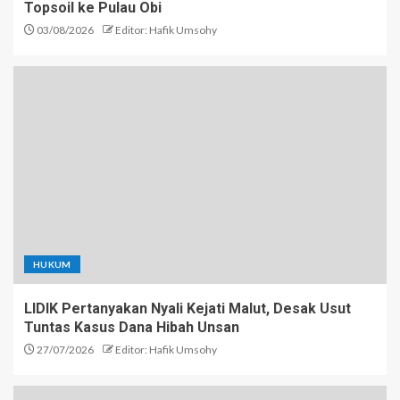
Topsoil ke Pulau Obi
03/08/2026
Editor: Hafik Umsohy
HUKUM
LIDIK Pertanyakan Nyali Kejati Malut, Desak Usut
Tuntas Kasus Dana Hibah Unsan
27/07/2026
Editor: Hafik Umsohy