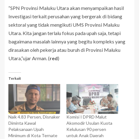
“SPN Provinsi Maluku Utara akan menyampaikan hasil
Investigasi terkait perusahan yang bergerak di bidang
sektoral yang tidak mengikuti UMS Provinsi Maluku
Utara. Kita jangan terlalu fokus pada upah saja, tetapi
bagaimana masalah lainnya yang begitu kompleks yang
dirasakan oleh pekerja atau buruh di Provinsi Maluku
Utara,”ujar Arman. (
red
)
Terkait
Naik 4.83 Persen, Disnaker
Komisi I DPRD Malut
Diminta Kawal
Akomodir Usulan Kuota
Pelaksanaan Upah
Kelulusan 90 persen
Minimum di Kota Ternate
untuk Anak Daerah