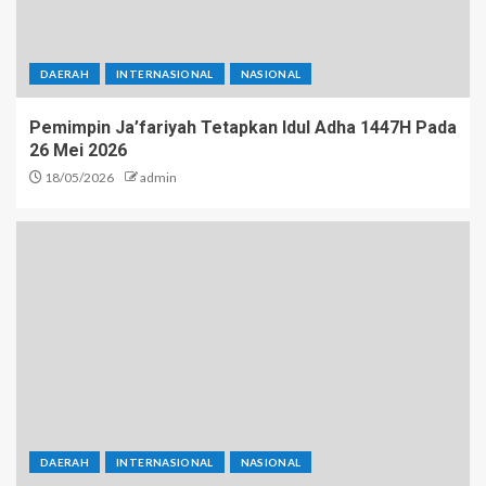
DAERAH
INTERNASIONAL
NASIONAL
Pemimpin Ja’fariyah Tetapkan Idul Adha 1447H Pada
26 Mei 2026
18/05/2026
admin
DAERAH
INTERNASIONAL
NASIONAL