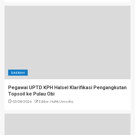
DAERAH
Pegawai UPTD KPH Halsel Klarifikasi Pengangkutan
Topsoil ke Pulau Obi
03/08/2026
Editor: Hafik Umsohy