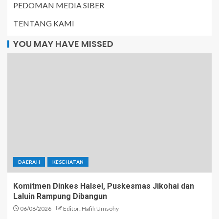
PEDOMAN MEDIA SIBER
TENTANG KAMI
YOU MAY HAVE MISSED
DAERAH
KESEHATAN
Komitmen Dinkes Halsel, Puskesmas Jikohai dan
Laluin Rampung Dibangun
06/08/2026
Editor: Hafik Umsohy