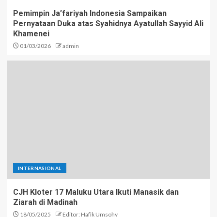
Pemimpin Ja’fariyah Indonesia Sampaikan
Pernyataan Duka atas Syahidnya Ayatullah Sayyid Ali
Khamenei
01/03/2026
admin
INTERNASIONAL
CJH Kloter 17 Maluku Utara Ikuti Manasik dan
Ziarah di Madinah
18/05/2025
Editor: Hafik Umsohy