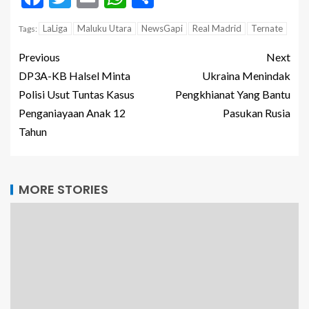
LaLiga
Maluku Utara
NewsGapi
Real Madrid
Ternate
Tags:
Previous
Next
DP3A-KB Halsel Minta
Ukraina Menindak
Polisi Usut Tuntas Kasus
Pengkhianat Yang Bantu
Penganiayaan Anak 12
Pasukan Rusia
Tahun
MORE STORIES