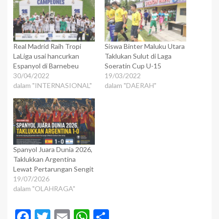
Real Madrid Raih Tropi
Siswa Binter Maluku Utara
LaLiga usai hancurkan
Taklukan Sulut di Laga
Espanyol di Barnebeu
Soeratin Cup U-15
30/04/2022
19/03/2022
dalam "INTERNASIONAL"
dalam "DAERAH"
Spanyol Juara Dunia 2026,
Taklukkan Argentina
Lewat Pertarungan Sengit
19/07/2026
dalam "OLAHRAGA"
Facebook
Twitter
Email
WhatsApp
Share