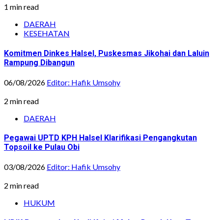
1 min read
DAERAH
KESEHATAN
Komitmen Dinkes Halsel, Puskesmas Jikohai dan Laluin
Rampung Dibangun
06/08/2026
Editor: Hafik Umsohy
2 min read
DAERAH
Pegawai UPTD KPH Halsel Klarifikasi Pengangkutan
Topsoil ke Pulau Obi
03/08/2026
Editor: Hafik Umsohy
2 min read
HUKUM