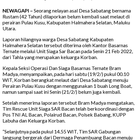
NEWAGAPI –
Seorang nelayan asal Desa Sabatang bernama
Rustam (42 Tahun) dilaporkan belum kembali saat melaut di
perairan Pulau Kusu, Kabupaten Halmahera Selatan, Maluku
Utara.
Laporan hilangnya warga Desa Sabatang Kabupaten
Halmahera Selatan tersebut diterima oleh Kantor Basarnas
Ternate melalui Unit Siaga Sar Bacan pada Senin 21 Feb 2022,
dari Tahla yang merupakan keluarga Korban.
Kepala Seksi Operasi Dan Siaga Basarnas Ternate Bram
Madya, menyampaikan, pada hari sabtu (19/2/) pukul 00.10
WIT, Korban berangkat melaut dari Desa Sabatang menuju
Perairan Pulau Kusu dengan menggunakan 1 buah Long Boat,
namun sampai saat ini Senin (21/2/) belum juga kembali.
Setelah menerima laporan tersebut Bram Madya mengatakan,
Tim Rescue Unit Siaga SAR Bacan telah berkoordinasi dengan
Pos TNI AL Bacan, Polairud Bacan, Polsek Babang, KUPP
Labuha dan Keluarga Korban.
“Selanjutnya pada pukul 14.55 WIT, Tim SAR Gabungan
langsung bergerak dari Dermaga Penambuang Bacan menuju