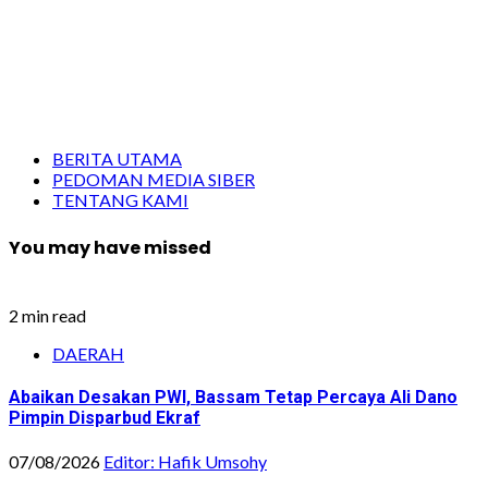
BERITA UTAMA
PEDOMAN MEDIA SIBER
TENTANG KAMI
You may have missed
2 min read
DAERAH
Abaikan Desakan PWI, Bassam Tetap Percaya Ali Dano
Pimpin Disparbud Ekraf
07/08/2026
Editor: Hafik Umsohy