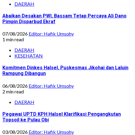
DAERAH
Abaikan Desakan PWI, Bassam Tetap Percaya Ali Dano
Pimpin Disparbud Ekraf
07/08/2026
Editor: Hafik Umsohy
1 min read
DAERAH
KESEHATAN
Komitmen Dinkes Halsel, Puskesmas Jikohai dan Laluin
Rampung Dibangun
06/08/2026
Editor: Hafik Umsohy
2 min read
DAERAH
Pegawai UPTD KPH Halsel Klarifikasi Pengangkutan
Topsoil ke Pulau Obi
03/08/2026
Editor: Hafik Umsohy