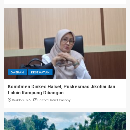
DAERAH
KESEHATAN
Komitmen Dinkes Halsel, Puskesmas Jikohai dan
Laluin Rampung Dibangun
06/08/2026
Editor: Hafik Umsohy