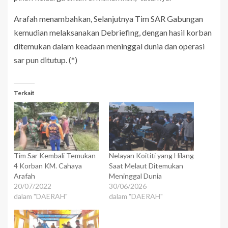
Arafah menambahkan, Selanjutnya Tim SAR Gabungan
kemudian melaksanakan Debriefing, dengan hasil korban
ditemukan dalam keadaan meninggal dunia dan operasi
sar pun ditutup. (*)
Terkait
Tim Sar Kembali Temukan
Nelayan Koititi yang Hilang
4 Korban KM. Cahaya
Saat Melaut Ditemukan
Arafah
Meninggal Dunia
20/07/2022
30/06/2026
dalam "DAERAH"
dalam "DAERAH"