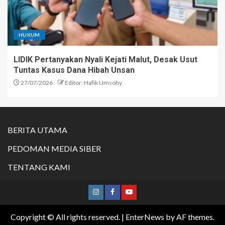
HUKUM
LIDIK Pertanyakan Nyali Kejati Malut, Desak Usut
Tuntas Kasus Dana Hibah Unsan
27/07/2026
Editor: Hafik Umsohy
BERITA UTAMA
PEDOMAN MEDIA SIBER
TENTANG KAMI
Copyright © All rights reserved.
|
EnterNews
by AF themes.