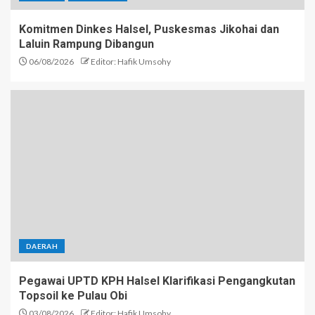
Komitmen Dinkes Halsel, Puskesmas Jikohai dan
Laluin Rampung Dibangun
06/08/2026
Editor: Hafik Umsohy
DAERAH
Pegawai UPTD KPH Halsel Klarifikasi Pengangkutan
Topsoil ke Pulau Obi
03/08/2026
Editor: Hafik Umsohy