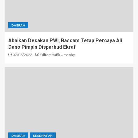
DAERAH
Abaikan Desakan PWI, Bassam Tetap Percaya Ali
Dano Pimpin Disparbud Ekraf
07/08/2026
Editor: Hafik Umsohy
DAERAH
KESEHATAN