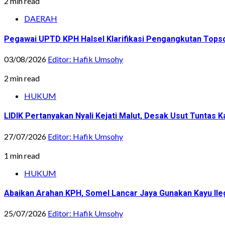
2 min read
DAERAH
Pegawai UPTD KPH Halsel Klarifikasi Pengangkutan Topsoi
03/08/2026
Editor: Hafik Umsohy
2 min read
HUKUM
LIDIK Pertanyakan Nyali Kejati Malut, Desak Usut Tuntas 
27/07/2026
Editor: Hafik Umsohy
1 min read
HUKUM
Abaikan Arahan KPH, Somel Lancar Jaya Gunakan Kayu Ile
25/07/2026
Editor: Hafik Umsohy