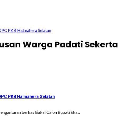
t DPC PKB Halmahera Selatan
atusan Warga Padati Sekert
 DPC PKB Halmahera Selatan
engantaran berkas Bakal Calon Bupati Eka...