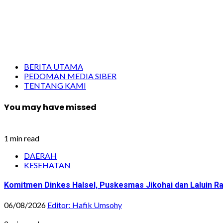
BERITA UTAMA
PEDOMAN MEDIA SIBER
TENTANG KAMI
You may have missed
1 min read
DAERAH
KESEHATAN
Komitmen Dinkes Halsel, Puskesmas Jikohai dan Laluin 
06/08/2026
Editor: Hafik Umsohy