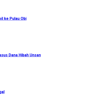
l ke Pulau Obi
Kasus Dana Hibah Unsan
gal