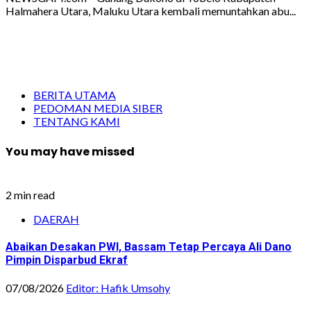
Halmahera Utara, Maluku Utara kembali memuntahkan abu...
BERITA UTAMA
PEDOMAN MEDIA SIBER
TENTANG KAMI
You may have missed
2 min read
DAERAH
Abaikan Desakan PWI, Bassam Tetap Percaya Ali Dano
Pimpin Disparbud Ekraf
07/08/2026
Editor: Hafik Umsohy