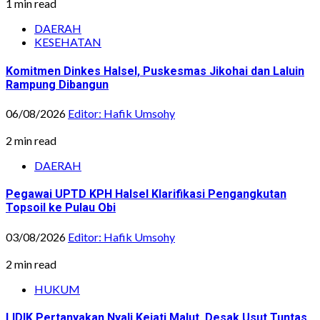
1 min read
DAERAH
KESEHATAN
Komitmen Dinkes Halsel, Puskesmas Jikohai dan Laluin
Rampung Dibangun
06/08/2026
Editor: Hafik Umsohy
2 min read
DAERAH
Pegawai UPTD KPH Halsel Klarifikasi Pengangkutan
Topsoil ke Pulau Obi
03/08/2026
Editor: Hafik Umsohy
2 min read
HUKUM
LIDIK Pertanyakan Nyali Kejati Malut, Desak Usut Tuntas