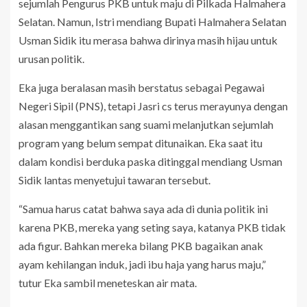
sejumlah Pengurus PKB untuk maju di Pilkada Halmahera
Selatan. Namun, Istri mendiang Bupati Halmahera Selatan
Usman Sidik itu merasa bahwa dirinya masih hijau untuk
urusan politik.
Eka juga beralasan masih berstatus sebagai Pegawai
Negeri Sipil (PNS), tetapi Jasri cs terus merayunya dengan
alasan menggantikan sang suami melanjutkan sejumlah
program yang belum sempat ditunaikan. Eka saat itu
dalam kondisi berduka paska ditinggal mendiang Usman
Sidik lantas menyetujui tawaran tersebut.
“Samua harus catat bahwa saya ada di dunia politik ini
karena PKB, mereka yang seting saya, katanya PKB tidak
ada figur. Bahkan mereka bilang PKB bagaikan anak
ayam kehilangan induk, jadi ibu haja yang harus maju,”
tutur Eka sambil meneteskan air mata.