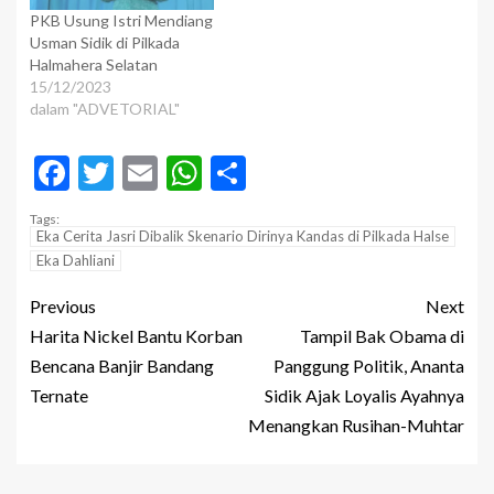
PKB Usung Istri Mendiang
Usman Sidik di Pilkada
Halmahera Selatan
15/12/2023
dalam "ADVETORIAL"
Facebook
Twitter
Email
WhatsApp
Share
Tags:
Eka Cerita Jasri Dibalik Skenario Dirinya Kandas di Pilkada Halse
Eka Dahliani
Previous
Next
Harita Nickel Bantu Korban
Tampil Bak Obama di
Bencana Banjir Bandang
Panggung Politik, Ananta
Ternate
Sidik Ajak Loyalis Ayahnya
Menangkan Rusihan-Muhtar