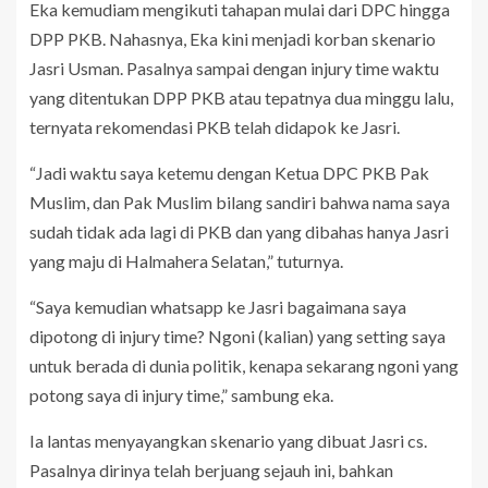
Eka kemudiam mengikuti tahapan mulai dari DPC hingga
DPP PKB. Nahasnya, Eka kini menjadi korban skenario
Jasri Usman. Pasalnya sampai dengan injury time waktu
yang ditentukan DPP PKB atau tepatnya dua minggu lalu,
ternyata rekomendasi PKB telah didapok ke Jasri.
“Jadi waktu saya ketemu dengan Ketua DPC PKB Pak
Muslim, dan Pak Muslim bilang sandiri bahwa nama saya
sudah tidak ada lagi di PKB dan yang dibahas hanya Jasri
yang maju di Halmahera Selatan,” tuturnya.
“Saya kemudian whatsapp ke Jasri bagaimana saya
dipotong di injury time? Ngoni (kalian) yang setting saya
untuk berada di dunia politik, kenapa sekarang ngoni yang
potong saya di injury time,” sambung eka.
Ia lantas menyayangkan skenario yang dibuat Jasri cs.
Pasalnya dirinya telah berjuang sejauh ini, bahkan