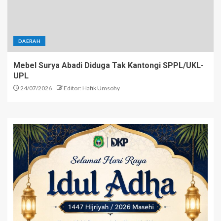
DAERAH
Mebel Surya Abadi Diduga Tak Kantongi SPPL/UKL-
UPL
24/07/2026
Editor: Hafik Umsohy