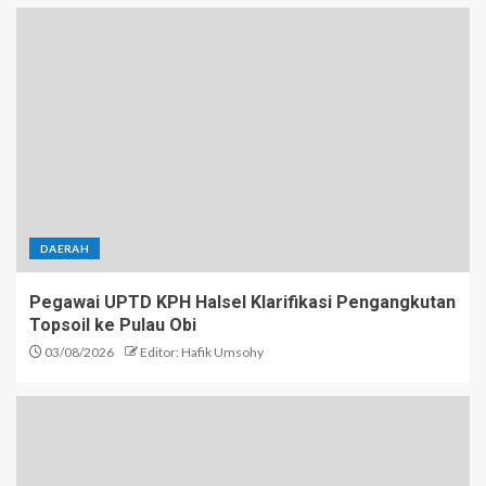
DAERAH
Pegawai UPTD KPH Halsel Klarifikasi Pengangkutan
Topsoil ke Pulau Obi
03/08/2026
Editor: Hafik Umsohy