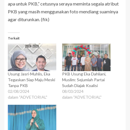
apa untuk PKB,” cetusnya seraya meminta segala atribut
PKB yang masih menggunakan foto mendiang suaminya
agar diturunkan. (fik)
Terkait
Usung Jasri-Muhlis, Eka
PKB Usung Eka Dahliani,
Tegaskan Siap Maju Meski
Muslim: Sejumlah Partai
Tanpa PKB
Sudah Diajak Koalisi
02/08/2024
08/03/2024
dalam "ADVETORIAL"
dalam "ADVETORIAL"