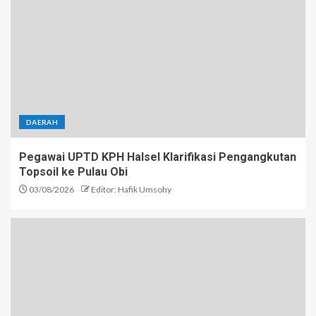
DAERAH
Pegawai UPTD KPH Halsel Klarifikasi Pengangkutan
Topsoil ke Pulau Obi
03/08/2026
Editor: Hafik Umsohy