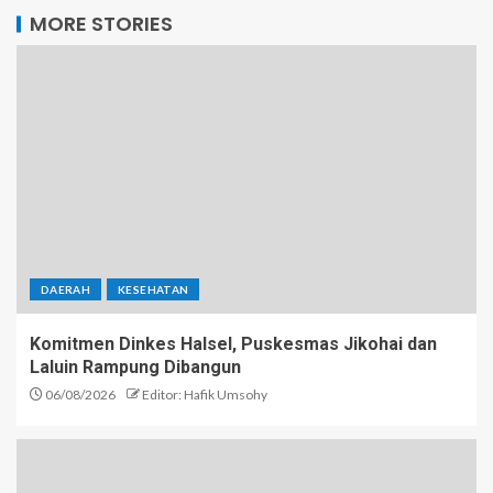
MORE STORIES
DAERAH
KESEHATAN
Komitmen Dinkes Halsel, Puskesmas Jikohai dan
Laluin Rampung Dibangun
06/08/2026
Editor: Hafik Umsohy