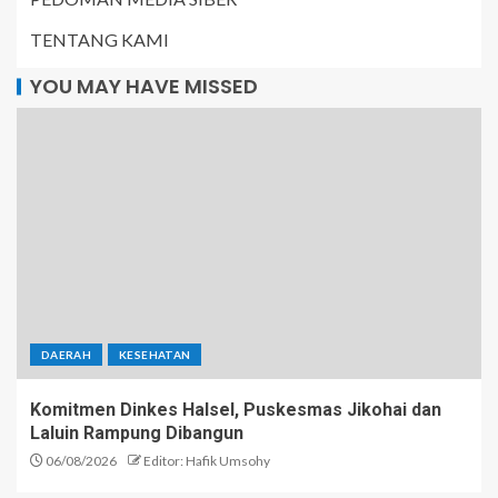
TENTANG KAMI
YOU MAY HAVE MISSED
DAERAH
KESEHATAN
Komitmen Dinkes Halsel, Puskesmas Jikohai dan
Laluin Rampung Dibangun
06/08/2026
Editor: Hafik Umsohy