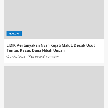
HUKUM
LIDIK Pertanyakan Nyali Kejati Malut, Desak Usut
Tuntas Kasus Dana Hibah Unsan
27/07/2026
Editor: Hafik Umsohy