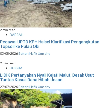
2 min read
DAERAH
Pegawai UPTD KPH Halsel Klarifikasi Pengangkutan
Topsoil ke Pulau Obi
03/08/2026
Editor: Hafik Umsohy
2 min read
HUKUM
LIDIK Pertanyakan Nyali Kejati Malut, Desak Usut
Tuntas Kasus Dana Hibah Unsan
27/07/2026
Editor: Hafik Umsohy