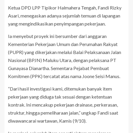
Ketua DPD LPP Tipikor Halmahera Tengah, Fandi Rizky
Asari, menegaskan adanya sejumlah temuan di lapangan
yang mengindikasikan penyimpangan pekerjaan.
Ia menyebut proyek ini bersumber dari anggaran
Kementerian Pekerjaan Umum dan Perumahan Rakyat
(PUPR) yang dikerjakan melalui Balai Pelaksanaan Jalan
Nasional (BPJN) Maluku Utara, dengan pelaksana PT
Gunayasa Dianartha. Sementara Pejabat Pembuat
Komitmen (PPK) tercatat atas nama Joone Seisi Manus.
“Dari hasil investigasi kami, ditemukan banyak item
pekerjaan yang diduga tak sesuai dengan ketentuan
kontrak. Ini mencakup pekerjaan drainase, perkerasan,
struktur, hingga pemeliharaan jalan,” ungkap Fandi saat
diwawancarai wartawan, Kamis (9/10).