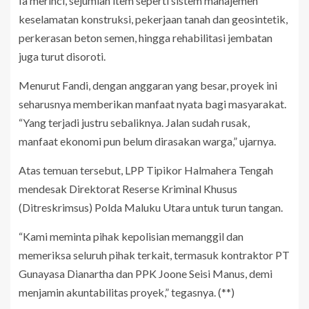
Ia merinci, sejumlah item seperti sistem manajemen
keselamatan konstruksi, pekerjaan tanah dan geosintetik,
perkerasan beton semen, hingga rehabilitasi jembatan
juga turut disoroti.
Menurut Fandi, dengan anggaran yang besar, proyek ini
seharusnya memberikan manfaat nyata bagi masyarakat.
“Yang terjadi justru sebaliknya. Jalan sudah rusak,
manfaat ekonomi pun belum dirasakan warga,” ujarnya.
Atas temuan tersebut, LPP Tipikor Halmahera Tengah
mendesak Direktorat Reserse Kriminal Khusus
(Ditreskrimsus) Polda Maluku Utara untuk turun tangan.
“Kami meminta pihak kepolisian memanggil dan
memeriksa seluruh pihak terkait, termasuk kontraktor PT
Gunayasa Dianartha dan PPK Joone Seisi Manus, demi
menjamin akuntabilitas proyek,” tegasnya. (**)