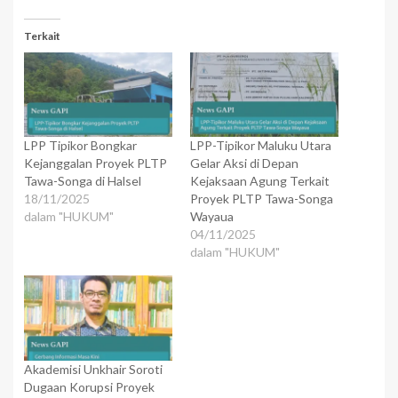
Terkait
LPP Tipikor Bongkar
LPP-Tipikor Maluku Utara
Kejanggalan Proyek PLTP
Gelar Aksi di Depan
Tawa-Songa di Halsel
Kejaksaan Agung Terkait
18/11/2025
Proyek PLTP Tawa-Songa
dalam "HUKUM"
Wayaua
04/11/2025
dalam "HUKUM"
Akademisi Unkhair Soroti
Dugaan Korupsi Proyek