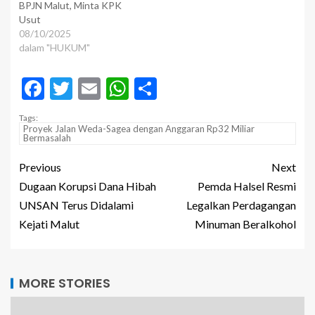
BPJN Malut, Minta KPK
Usut
08/10/2025
dalam "HUKUM"
Facebook
Twitter
Email
WhatsApp
Share
Tags:
Proyek Jalan Weda-Sagea dengan Anggaran Rp32 Miliar
Bermasalah
Previous
Next
Dugaan Korupsi Dana Hibah
Pemda Halsel Resmi
UNSAN Terus Didalami
Legalkan Perdagangan
Kejati Malut
Minuman Beralkohol
MORE STORIES