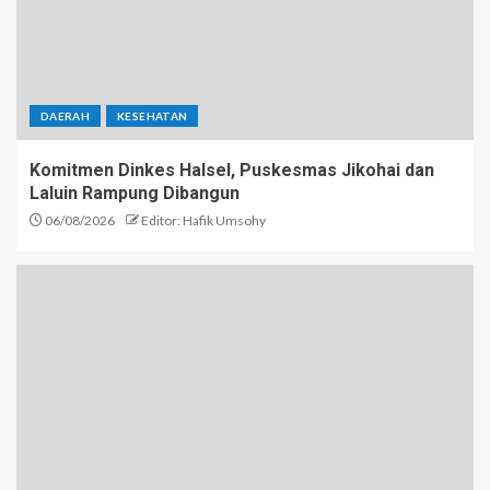
DAERAH
KESEHATAN
Komitmen Dinkes Halsel, Puskesmas Jikohai dan
Laluin Rampung Dibangun
06/08/2026
Editor: Hafik Umsohy