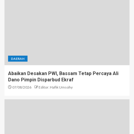
DAERAH
Abaikan Desakan PWI, Bassam Tetap Percaya Ali
Dano Pimpin Disparbud Ekraf
07/08/2026
Editor: Hafik Umsohy