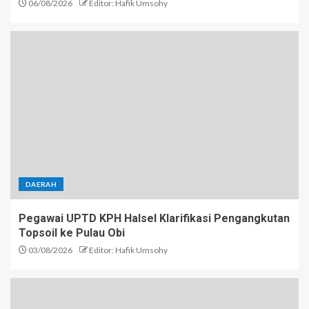
06/08/2026
Editor: Hafik Umsohy
DAERAH
Pegawai UPTD KPH Halsel Klarifikasi Pengangkutan
Topsoil ke Pulau Obi
03/08/2026
Editor: Hafik Umsohy