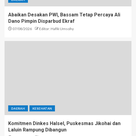
Abaikan Desakan PWI, Bassam Tetap Percaya Ali
Dano Pimpin Disparbud Ekraf
07/08/2026
Editor: Hafik Umsohy
DAERAH
KESEHATAN
Komitmen Dinkes Halsel, Puskesmas Jikohai dan
Laluin Rampung Dibangun