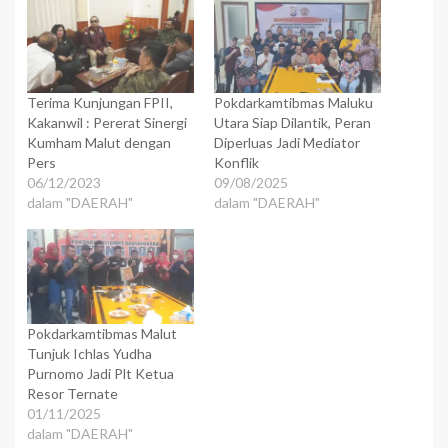
Terima Kunjungan FPII,
Pokdarkamtibmas Maluku
Kakanwil : Pererat Sinergi
Utara Siap Dilantik, Peran
Kumham Malut dengan
Diperluas Jadi Mediator
Pers
Konflik
06/12/2023
09/08/2025
dalam "DAERAH"
dalam "DAERAH"
Pokdarkamtibmas Malut
Tunjuk Ichlas Yudha
Purnomo Jadi Plt Ketua
Resor Ternate
01/11/2025
dalam "DAERAH"