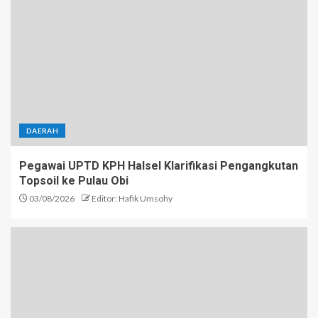
DAERAH
Pegawai UPTD KPH Halsel Klarifikasi Pengangkutan
Topsoil ke Pulau Obi
03/08/2026
Editor: Hafik Umsohy