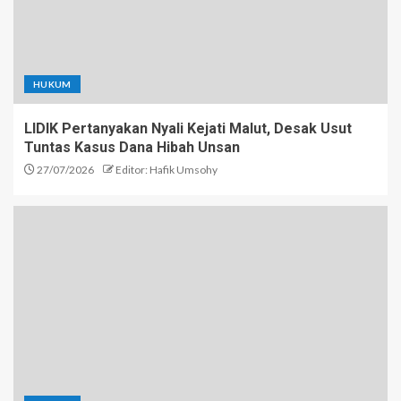
HUKUM
LIDIK Pertanyakan Nyali Kejati Malut, Desak Usut
Tuntas Kasus Dana Hibah Unsan
27/07/2026
Editor: Hafik Umsohy