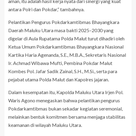
aman, itu adalah hasil kerja nyata dari sinergi yang kuat
antara Polri dan Pokdar,” tambahnya.
Pelantikan Pengurus Pokdarkamtibmas Bhayangkara
Daerah Maluku Utara masa bakti 2025–2030 yang
digelar di Aula Rupatama Polda Malut turut dihadiri oleh
Ketua Umum Pokdarkamtibmas Bhayangkara Nasional
Kartika Haria Agenanda, S.E., M.B.A., Sekretaris Nasional
Ir. Achmad Wibawa Mufti, Pembina Pokdar Malut
Kombes Pol. Jafar Sadik Zainal, S.H., M.Si., serta para
pejabat utama Polda Malut dan Kapolres jajaran.
Dalam kesempatan itu, Kapolda Maluku Utara Irjen Pol.
Waris Agono menegaskan bahwa pelantikan pengurus
Pokdarkamtibmas bukan sekadar kegiatan seremonial,
melainkan bentuk komitmen bersama menjaga stabilitas
keamanan di wilayah Maluku Utara.