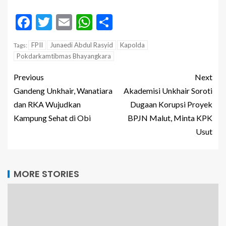
Facebook
Twitter
Email
WhatsApp
Share
FPII
Junaedi Abdul Rasyid
Kapolda
Tags:
Pokdarkamtibmas Bhayangkara
Previous
Next
Gandeng Unkhair, Wanatiara
Akademisi Unkhair Soroti
dan RKA Wujudkan
Dugaan Korupsi Proyek
Kampung Sehat di Obi
BPJN Malut, Minta KPK
Usut
MORE STORIES