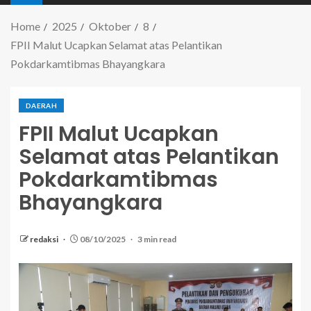
Home
2025
Oktober
8
FPII Malut Ucapkan Selamat atas Pelantikan
Pokdarkamtibmas Bhayangkara
DAERAH
FPII Malut Ucapkan
Selamat atas Pelantikan
Pokdarkamtibmas
Bhayangkara
redaksi
08/10/2025
3 min read