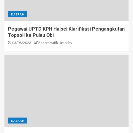
DAERAH
Pegawai UPTD KPH Halsel Klarifikasi Pengangkutan
Topsoil ke Pulau Obi
03/08/2026
Editor: Hafik Umsohy
DAERAH