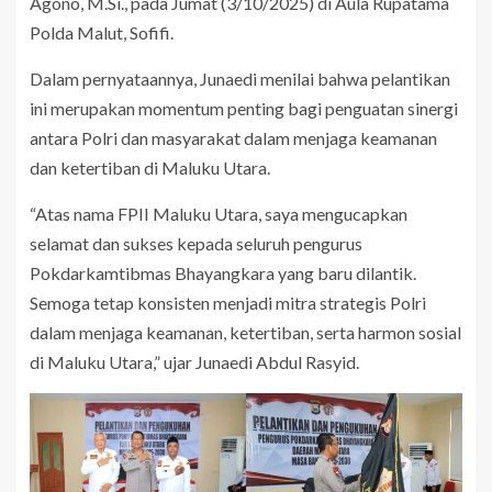
Agono, M.Si., pada Jumat (3/10/2025) di Aula Rupatama
Polda Malut, Sofifi.
Dalam pernyataannya, Junaedi menilai bahwa pelantikan
ini merupakan momentum penting bagi penguatan sinergi
antara Polri dan masyarakat dalam menjaga keamanan
dan ketertiban di Maluku Utara.
“Atas nama FPII Maluku Utara, saya mengucapkan
selamat dan sukses kepada seluruh pengurus
Pokdarkamtibmas Bhayangkara yang baru dilantik.
Semoga tetap konsisten menjadi mitra strategis Polri
dalam menjaga keamanan, ketertiban, serta harmon sosial
di Maluku Utara,” ujar Junaedi Abdul Rasyid.