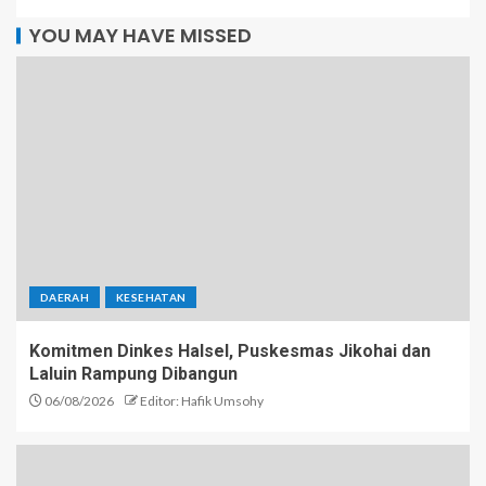
YOU MAY HAVE MISSED
DAERAH
KESEHATAN
Komitmen Dinkes Halsel, Puskesmas Jikohai dan
Laluin Rampung Dibangun
06/08/2026
Editor: Hafik Umsohy