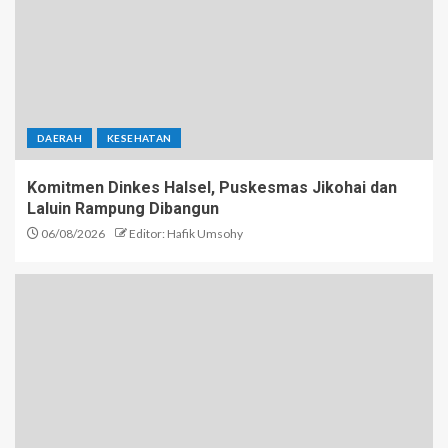
DAERAH
KESEHATAN
Komitmen Dinkes Halsel, Puskesmas Jikohai dan
Laluin Rampung Dibangun
06/08/2026
Editor: Hafik Umsohy