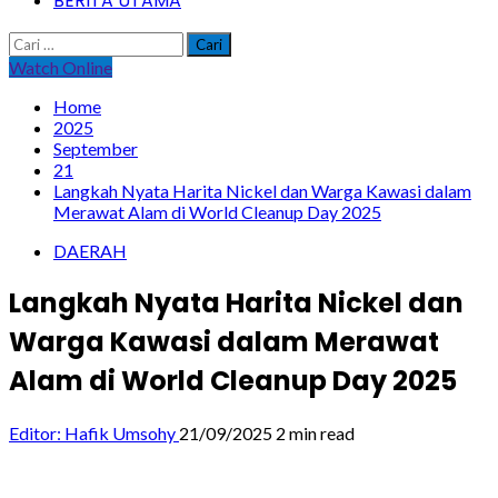
BERITA UTAMA
Cari
untuk:
Watch Online
Home
2025
September
21
Langkah Nyata Harita Nickel dan Warga Kawasi dalam
Merawat Alam di World Cleanup Day 2025
DAERAH
Langkah Nyata Harita Nickel dan
Warga Kawasi dalam Merawat
Alam di World Cleanup Day 2025
Editor: Hafik Umsohy
21/09/2025
2 min read