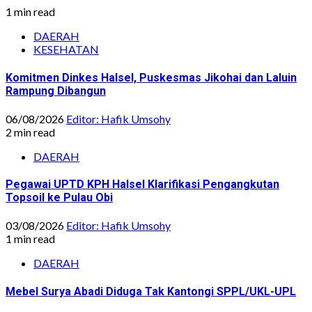
1 min read
DAERAH
KESEHATAN
Komitmen Dinkes Halsel, Puskesmas Jikohai dan Laluin
Rampung Dibangun
06/08/2026
Editor: Hafik Umsohy
2 min read
DAERAH
Pegawai UPTD KPH Halsel Klarifikasi Pengangkutan
Topsoil ke Pulau Obi
03/08/2026
Editor: Hafik Umsohy
1 min read
DAERAH
Mebel Surya Abadi Diduga Tak Kantongi SPPL/UKL-UPL