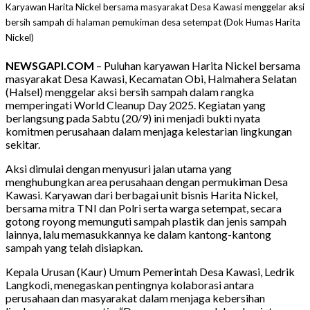
Karyawan Harita Nickel bersama masyarakat Desa Kawasi menggelar aksi
bersih sampah di halaman pemukiman desa setempat (Dok Humas Harita
Nickel)
NEWSGAPI.COM
– Puluhan karyawan Harita Nickel bersama
masyarakat Desa Kawasi, Kecamatan Obi, Halmahera Selatan
(Halsel) menggelar aksi bersih sampah dalam rangka
memperingati World Cleanup Day 2025. Kegiatan yang
berlangsung pada Sabtu (20/9) ini menjadi bukti nyata
komitmen perusahaan dalam menjaga kelestarian lingkungan
sekitar.
Aksi dimulai dengan menyusuri jalan utama yang
menghubungkan area perusahaan dengan permukiman Desa
Kawasi. Karyawan dari berbagai unit bisnis Harita Nickel,
bersama mitra TNI dan Polri serta warga setempat, secara
gotong royong memunguti sampah plastik dan jenis sampah
lainnya, lalu memasukkannya ke dalam kantong-kantong
sampah yang telah disiapkan.
Kepala Urusan (Kaur) Umum Pemerintah Desa Kawasi, Ledrik
Langkodi, menegaskan pentingnya kolaborasi antara
perusahaan dan masyarakat dalam menjaga kebersihan