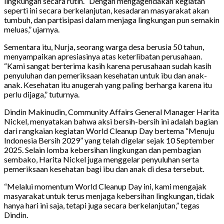
lingkungan secara rutin. “Dengan mengagendakan kegiatan
seperti ini secara berkelanjutan, kesadaran masyarakat akan
tumbuh, dan partisipasi dalam menjaga lingkungan pun semakin
meluas,” ujarnya.
Sementara itu, Nurja, seorang warga desa berusia 50 tahun,
menyampaikan apresiasinya atas keterlibatan perusahaan.
“Kami sangat berterima kasih karena perusahaan sudah kasih
penyuluhan dan pemeriksaan kesehatan untuk ibu dan anak-
anak. Kesehatan itu anugerah yang paling berharga karena itu
perlu dijaga,” tuturnya.
Dindin Makinudin, Community Affairs General Manager Harita
Nickel, menyatakan bahwa aksi bersih-bersih ini adalah bagian
dari rangkaian kegiatan World Cleanup Day bertema “Menuju
Indonesia Bersih 2029” yang telah digelar sejak 10 September
2025. Selain lomba kebersihan lingkungan dan pembagian
sembako, Harita Nickel juga menggelar penyuluhan serta
pemeriksaan kesehatan bagi ibu dan anak di desa tersebut.
“Melalui momentum World Cleanup Day ini, kami mengajak
masyarakat untuk terus menjaga kebersihan lingkungan, tidak
hanya hari ini saja, tetapi juga secara berkelanjutan,” tegas
Dindin.