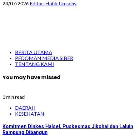
24/07/2026
Editor: Hafik Umsohy
BERITA UTAMA
PEDOMAN MEDIA SIBER
TENTANG KAMI
You may have missed
1 min read
DAERAH
KESEHATAN
Komitmen Dinkes Halsel, Puskesmas Jikohai dan Laluin
Rampung Dibangun