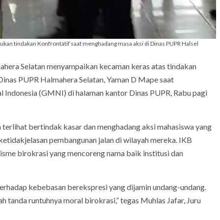
ukan tindakan Konfrontatif saat menghadang masa aksi di Dinas PUPR Halsel
ahera Selatan menyampaikan kecaman keras atas tindakan
s Dinas PUPR Halmahera Selatan, Yaman D Mape saat
 Indonesia (GMNI) di halaman kantor Dinas PUPR, Rabu pagi
n terlihat bertindak kasar dan menghadang aksi mahasiswa yang
etidakjelasan pembangunan jalan di wilayah mereka. IKB
isme birokrasi yang mencoreng nama baik institusi dan
n terhadap kebebasan berekspresi yang dijamin undang-undang.
h tanda runtuhnya moral birokrasi,” tegas Muhlas Jafar, Juru