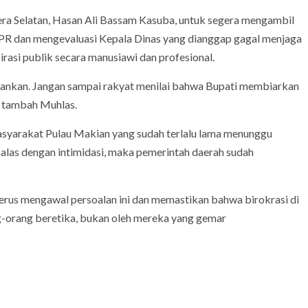
a Selatan, Hasan Ali Bassam Kasuba, untuk segera mengambil
PR dan mengevaluasi Kepala Dinas yang dianggap gagal menjaga
rasi publik secara manusiawi dan profesional.
rtahankan. Jangan sampai rakyat menilai bahwa Bupati membiarkan
” tambah Muhlas.
syarakat Pulau Makian yang sudah terlalu lama menunggu
balas dengan intimidasi, maka pemerintah daerah sudah
erus mengawal persoalan ini dan memastikan bahwa birokrasi di
g-orang beretika, bukan oleh mereka yang gemar