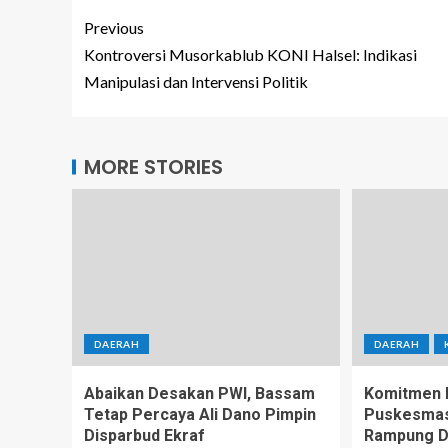
Previous
Kontroversi Musorkablub KONI Halsel: Indikasi
Manipulasi dan Intervensi Politik
MORE STORIES
DAERAH
DAERAH
Abaikan Desakan PWI, Bassam
Komitmen D
Tetap Percaya Ali Dano Pimpin
Puskesmas 
Disparbud Ekraf
Rampung D