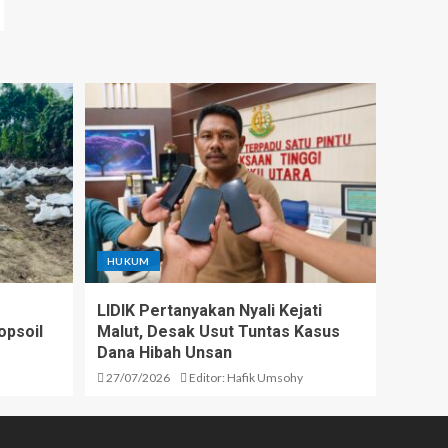
HUKUM
LIDIK Pertanyakan Nyali Kejati
opsoil
Malut, Desak Usut Tuntas Kasus
Dana Hibah Unsan
27/07/2026
Editor: Hafik Umsohy