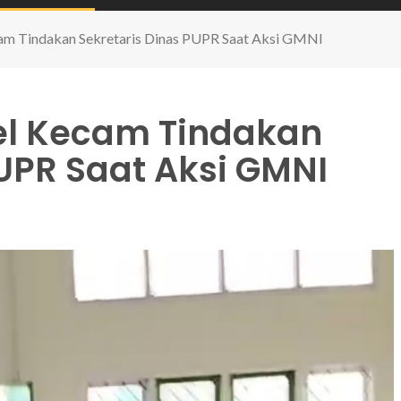
m Tindakan Sekretaris Dinas PUPR Saat Aksi GMNI
el Kecam Tindakan
PUPR Saat Aksi GMNI