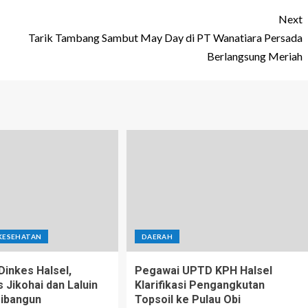
Next
Tarik Tambang Sambut May Day di PT Wanatiara Persada
Berlangsung Meriah
KESEHATAN
DAERAH
inkes Halsel,
Pegawai UPTD KPH Halsel
Jikohai dan Laluin
Klarifikasi Pengangkutan
ibangun
Topsoil ke Pulau Obi