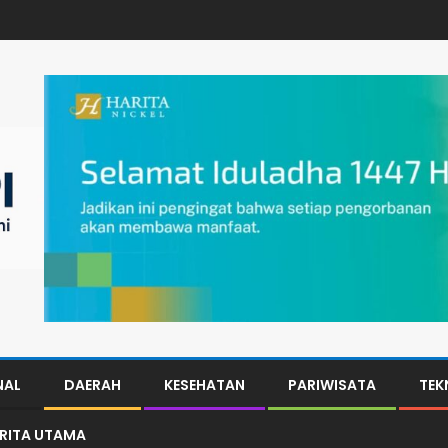
NAL
DAERAH
KESEHATAN
PARIWISATA
TEK
ERITA UTAMA