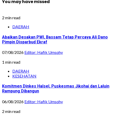
You may have missed
2 min read
DAERAH
Abaikan Desakan PWI, Bassam Tetap Percaya Ali Dano
Pimpin Disparbud Ekraf
07/08/2026
Editor: Hafik Umsohy
1 min read
DAERAH
KESEHATAN
Komitmen Dinkes Halsel, Puskesmas Jikohai dan Laluin
Rampung Dibangun
06/08/2026
Editor: Hafik Umsohy
2 min read