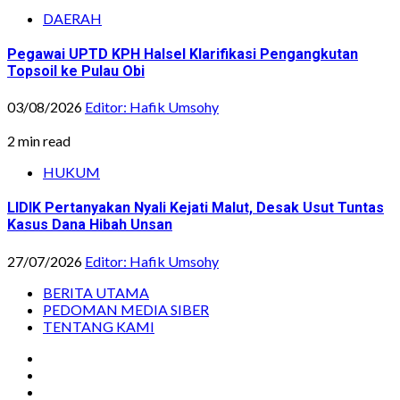
DAERAH
Pegawai UPTD KPH Halsel Klarifikasi Pengangkutan
Topsoil ke Pulau Obi
03/08/2026
Editor: Hafik Umsohy
2 min read
HUKUM
LIDIK Pertanyakan Nyali Kejati Malut, Desak Usut Tuntas
Kasus Dana Hibah Unsan
27/07/2026
Editor: Hafik Umsohy
BERITA UTAMA
PEDOMAN MEDIA SIBER
TENTANG KAMI
Instagram
Facebook
Youtube