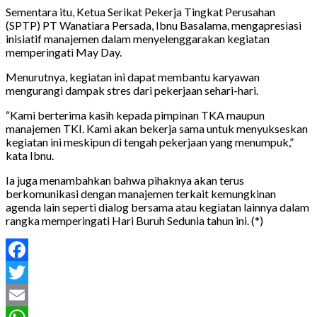
Sementara itu, Ketua Serikat Pekerja Tingkat Perusahan
(SPTP) PT Wanatiara Persada, Ibnu Basalama, mengapresiasi
inisiatif manajemen dalam menyelenggarakan kegiatan
memperingati May Day.
Menurutnya, kegiatan ini dapat membantu karyawan
mengurangi dampak stres dari pekerjaan sehari-hari.
“Kami berterima kasih kepada pimpinan TKA maupun
manajemen TKI. Kami akan bekerja sama untuk menyukseskan
kegiatan ini meskipun di tengah pekerjaan yang menumpuk,”
kata Ibnu.
Ia juga menambahkan bahwa pihaknya akan terus
berkomunikasi dengan manajemen terkait kemungkinan
agenda lain seperti dialog bersama atau kegiatan lainnya dalam
rangka memperingati Hari Buruh Sedunia tahun ini. (*)
Facebook
Twitter