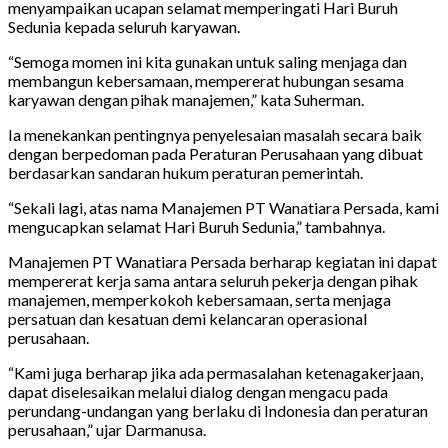
menyampaikan ucapan selamat memperingati Hari Buruh
Sedunia kepada seluruh karyawan.
“Semoga momen ini kita gunakan untuk saling menjaga dan
membangun kebersamaan, mempererat hubungan sesama
karyawan dengan pihak manajemen,” kata Suherman.
Ia menekankan pentingnya penyelesaian masalah secara baik
dengan berpedoman pada Peraturan Perusahaan yang dibuat
berdasarkan sandaran hukum peraturan pemerintah.
“Sekali lagi, atas nama Manajemen PT Wanatiara Persada, kami
mengucapkan selamat Hari Buruh Sedunia,” tambahnya.
Manajemen PT Wanatiara Persada berharap kegiatan ini dapat
mempererat kerja sama antara seluruh pekerja dengan pihak
manajemen, memperkokoh kebersamaan, serta menjaga
persatuan dan kesatuan demi kelancaran operasional
perusahaan.
“Kami juga berharap jika ada permasalahan ketenagakerjaan,
dapat diselesaikan melalui dialog dengan mengacu pada
perundang-undangan yang berlaku di Indonesia dan peraturan
perusahaan,” ujar Darmanusa.