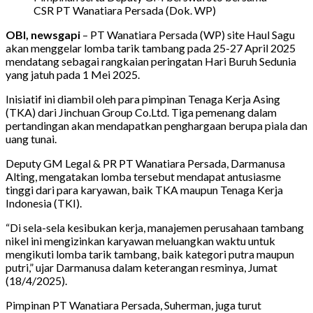
CSR PT Wanatiara Persada (Dok. WP)
OBI, newsgapi
– PT Wanatiara Persada (WP) site Haul Sagu
akan menggelar lomba tarik tambang pada 25-27 April 2025
mendatang sebagai rangkaian peringatan Hari Buruh Sedunia
yang jatuh pada 1 Mei 2025.
Inisiatif ini diambil oleh para pimpinan Tenaga Kerja Asing
(TKA) dari Jinchuan Group Co.Ltd. Tiga pemenang dalam
pertandingan akan mendapatkan penghargaan berupa piala dan
uang tunai.
Deputy GM Legal & PR PT Wanatiara Persada, Darmanusa
Alting, mengatakan lomba tersebut mendapat antusiasme
tinggi dari para karyawan, baik TKA maupun Tenaga Kerja
Indonesia (TKI).
“Di sela-sela kesibukan kerja, manajemen perusahaan tambang
nikel ini mengizinkan karyawan meluangkan waktu untuk
mengikuti lomba tarik tambang, baik kategori putra maupun
putri,” ujar Darmanusa dalam keterangan resminya, Jumat
(18/4/2025).
Pimpinan PT Wanatiara Persada, Suherman, juga turut