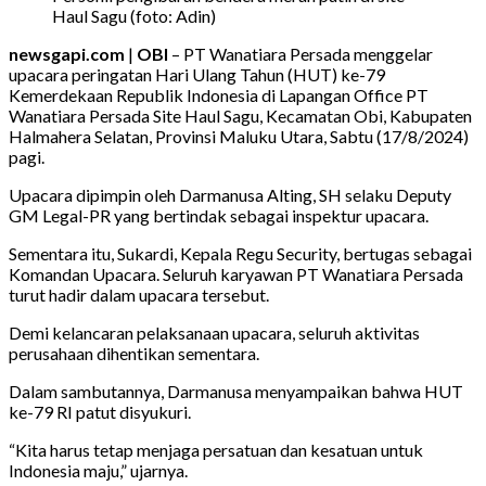
Haul Sagu (foto: Adin)
newsgapi.com
|
OBI
– PT Wanatiara Persada menggelar
upacara peringatan Hari Ulang Tahun (HUT) ke-79
Kemerdekaan Republik Indonesia di Lapangan Office PT
Wanatiara Persada Site Haul Sagu, Kecamatan Obi, Kabupaten
Halmahera Selatan, Provinsi Maluku Utara, Sabtu (17/8/2024)
pagi.
Upacara dipimpin oleh Darmanusa Alting, SH selaku Deputy
GM Legal-PR yang bertindak sebagai inspektur upacara.
Sementara itu, Sukardi, Kepala Regu Security, bertugas sebagai
Komandan Upacara. Seluruh karyawan PT Wanatiara Persada
turut hadir dalam upacara tersebut.
Demi kelancaran pelaksanaan upacara, seluruh aktivitas
perusahaan dihentikan sementara.
Dalam sambutannya, Darmanusa menyampaikan bahwa HUT
ke-79 RI patut disyukuri.
“Kita harus tetap menjaga persatuan dan kesatuan untuk
Indonesia maju,” ujarnya.