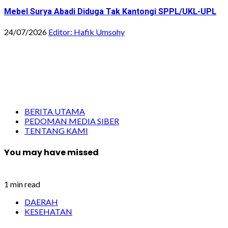
Mebel Surya Abadi Diduga Tak Kantongi SPPL/UKL-UPL
24/07/2026
Editor: Hafik Umsohy
BERITA UTAMA
PEDOMAN MEDIA SIBER
TENTANG KAMI
You may have missed
1 min read
DAERAH
KESEHATAN