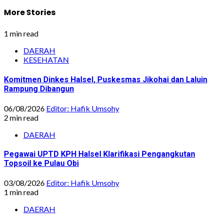
More Stories
1 min read
DAERAH
KESEHATAN
Komitmen Dinkes Halsel, Puskesmas Jikohai dan Laluin
Rampung Dibangun
06/08/2026
Editor: Hafik Umsohy
2 min read
DAERAH
Pegawai UPTD KPH Halsel Klarifikasi Pengangkutan
Topsoil ke Pulau Obi
03/08/2026
Editor: Hafik Umsohy
1 min read
DAERAH