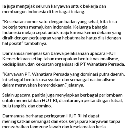
Ia juga mengajak seluruh karyawan untuk bekerja dan
membangun Indonesia di berbagai bidang.
“Kesehatan nomor satu, dengan badan yang sehat, kita bisa
bekerja terus memajukan Indonesia. Keluarga bahagia,
Indonesia melaju cepat untuk maju karena kemerdekaan yang
diraih dengan perjuangan yang hebat maka harus diisi dengan
hal positif,” tambahnya.
Darmanusa menjelaskan bahwa pelaksanaan upacara HUT
Kemerdekaan setiap tahun merupakan bentuk nasionalisme,
kedisiplinan, dan kekuatan organisasi di PT Wanatiara Persada.
“Karyawan PT. Wanatiara Persada yang dominasi putra daerah,
ini sebagai bentuk rasa syukur dan semangat nasionalisme
dalam merayakan kemerdekaan,” jelasnya.
Selain upacara, panitia juga menyiapkan berbagai perlombaan
untuk memeriahkan HUT RI, di antaranya pertandingan futsal,
bulu tangkis, dan domino.
Darmanusa berharap peringatan HUT RI ini dapat
meningkatkan semangat dan etos kerja para karyawan tanpa
mengabaikan tanggung jawab dan keselamatan kerja.