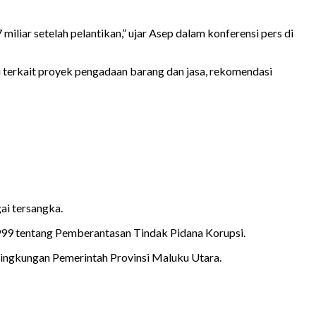
iliar setelah pelantikan,” ujar Asep dalam konferensi pers di
i terkait proyek pengadaan barang dan jasa, rekomendasi
ai tersangka.
1999 tentang Pemberantasan Tindak Pidana Korupsi.
lingkungan Pemerintah Provinsi Maluku Utara.