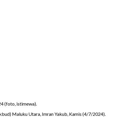
 (foto, istimewa).
bud) Maluku Utara, Imran Yakub, Kamis (4/7/2024).