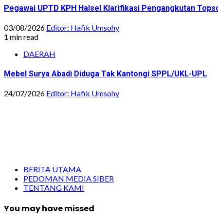
Pegawai UPTD KPH Halsel Klarifikasi Pengangkutan Topsoi
03/08/2026
Editor: Hafik Umsohy
1 min read
DAERAH
Mebel Surya Abadi Diduga Tak Kantongi SPPL/UKL-UPL
24/07/2026
Editor: Hafik Umsohy
BERITA UTAMA
PEDOMAN MEDIA SIBER
TENTANG KAMI
You may have missed