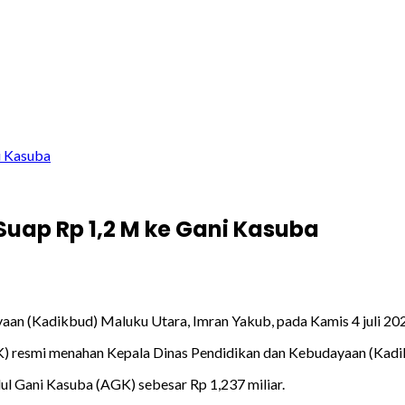
i Kasuba
Suap Rp 1,2 M ke Gani Kasuba
n (Kadikbud) Maluku Utara, Imran Yakub, pada Kamis 4 juli 2024
) resmi menahan Kepala Dinas Pendidikan dan Kebudayaan (Kadik
l Gani Kasuba (AGK) sebesar Rp 1,237 miliar.