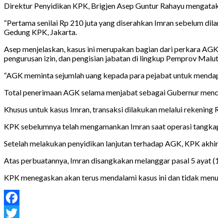
Direktur Penyidikan KPK, Brigjen Asep Guntur Rahayu mengatak
“Pertama senilai Rp 210 juta yang diserahkan Imran sebelum dilan
Gedung KPK, Jakarta.
Asep menjelaskan, kasus ini merupakan bagian dari perkara AGK
pengurusan izin, dan pengisian jabatan di lingkup Pemprov Malut
“AGK meminta sejumlah uang kepada para pejabat untuk mendapa
Total penerimaan AGK selama menjabat sebagai Gubernur menca
Khusus untuk kasus Imran, transaksi dilakukan melalui rekeni
KPK sebelumnya telah mengamankan Imran saat operasi tangkap
Setelah melakukan penyidikan lanjutan terhadap AGK, KPK akh
Atas perbuatannya, Imran disangkakan melanggar pasal 5 ayat 
KPK menegaskan akan terus mendalami kasus ini dan tidak menut
Facebook