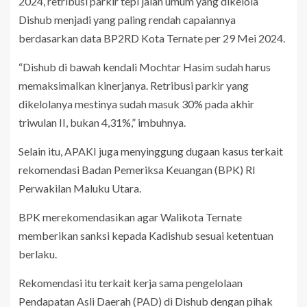
2024, retribusi parkir tepi jalan umum yang dikelola
Dishub menjadi yang paling rendah capaiannya
berdasarkan data BP2RD Kota Ternate per 29 Mei 2024.
“Dishub di bawah kendali Mochtar Hasim sudah harus
memaksimalkan kinerjanya. Retribusi parkir yang
dikelolanya mestinya sudah masuk 30% pada akhir
triwulan II, bukan 4,31%,” imbuhnya.
Selain itu, APAKI juga menyinggung dugaan kasus terkait
rekomendasi Badan Pemeriksa Keuangan (BPK) RI
Perwakilan Maluku Utara.
BPK merekomendasikan agar Walikota Ternate
memberikan sanksi kepada Kadishub sesuai ketentuan
berlaku.
Rekomendasi itu terkait kerja sama pengelolaan
Pendapatan Asli Daerah (PAD) di Dishub dengan pihak