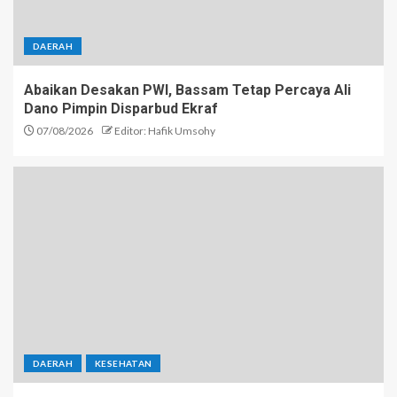
DAERAH
Abaikan Desakan PWI, Bassam Tetap Percaya Ali
Dano Pimpin Disparbud Ekraf
07/08/2026
Editor: Hafik Umsohy
DAERAH
KESEHATAN