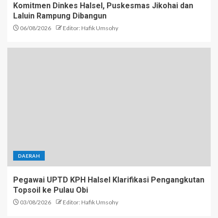
Komitmen Dinkes Halsel, Puskesmas Jikohai dan
Laluin Rampung Dibangun
06/08/2026
Editor: Hafik Umsohy
DAERAH
Pegawai UPTD KPH Halsel Klarifikasi Pengangkutan
Topsoil ke Pulau Obi
03/08/2026
Editor: Hafik Umsohy