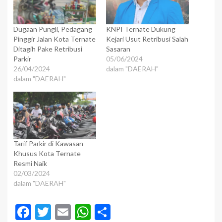
Dugaan Pungli, Pedagang
KNPI Ternate Dukung
Pinggir Jalan Kota Ternate
Kejari Usut Retribusi Salah
Ditagih Pake Retribusi
Sasaran
Parkir
05/06/2024
26/04/2024
dalam "DAERAH"
dalam "DAERAH"
Tarif Parkir di Kawasan
Khusus Kota Ternate
Resmi Naik
02/03/2024
dalam "DAERAH"
Facebook
Twitter
Email
WhatsApp
Share