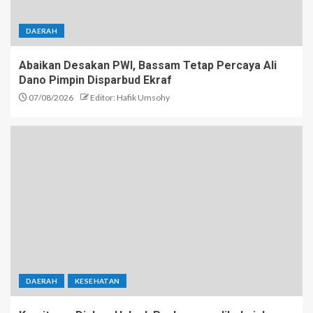
DAERAH
Abaikan Desakan PWI, Bassam Tetap Percaya Ali
Dano Pimpin Disparbud Ekraf
07/08/2026
Editor: Hafik Umsohy
DAERAH
KESEHATAN