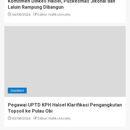
Komitmen Dinkes Halsel, Puskesmas Jikohai dan
Laluin Rampung Dibangun
06/08/2026
Editor: Hafik Umsohy
DAERAH
Pegawai UPTD KPH Halsel Klarifikasi Pengangkutan
Topsoil ke Pulau Obi
03/08/2026
Editor: Hafik Umsohy