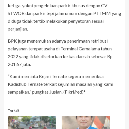
ketiga, yakni pengelolaan parkir khusus dengan CV
STWOR dan parkir tepi jalan umum dengan PT IMM yang
diduga tidak tertib melakukan penyetoran sesuai
perjanjian.
BPK juga menemukan adanya penerimaan retribusi
pelayanan tempat usaha di Terminal Gamalama tahun
2022 yang tidak disetorkan ke kas daerah sebesar Rp
201,67 juta.
“Kami meminta Kejari Ternate segera memeriksa
Kadishub Ternate terkait sejumlah masalah yang kami
sampaikan,” pungkas Juslan. (Fikri/red)*
Terkait