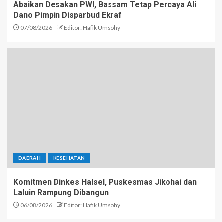
Abaikan Desakan PWI, Bassam Tetap Percaya Ali
Dano Pimpin Disparbud Ekraf
07/08/2026
Editor: Hafik Umsohy
DAERAH
KESEHATAN
Komitmen Dinkes Halsel, Puskesmas Jikohai dan
Laluin Rampung Dibangun
06/08/2026
Editor: Hafik Umsohy