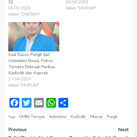
32
26/04/2024
05/05/2024
dalam "HUKUM"
dalam "DAERAH"
Soal Kasus Pungli dan
Intimidasi Siswa, Polres
Ternate Didesak Periksa
Kadisdik dan Kepsek
27/04/2024
dalam "HUKUM"
Facebook
Twitter
Email
WhatsApp
Share
GMNI Ternate
Intimidasi
Kadisdik
Mursal
Pungli
Tags:
Previous
Next