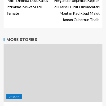
Polisi Diminta Usut Kasus
Pergantian Sejumlah Kepsek
Intimidasi Siswa SD di
di Halsel Turut Dikomentari
Ternate
Mantan Kadikbud Malut
Jaman Gubernur Thaib
MORE STORIES
DAERAH