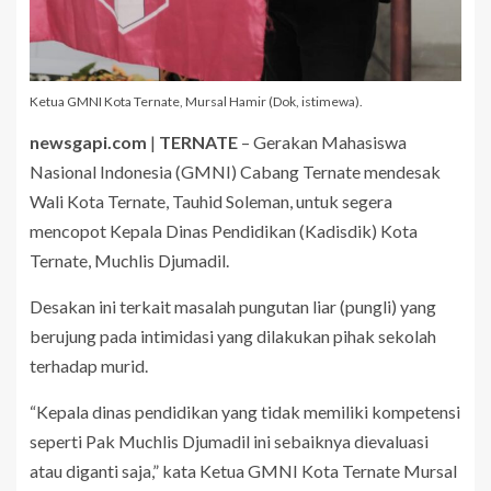
Ketua GMNI Kota Ternate, Mursal Hamir (Dok, istimewa).
newsgapi.com
|
TERNATE
– Gerakan Mahasiswa
Nasional Indonesia (GMNI) Cabang Ternate mendesak
Wali Kota Ternate, Tauhid Soleman, untuk segera
mencopot Kepala Dinas Pendidikan (Kadisdik) Kota
Ternate, Muchlis Djumadil.
Desakan ini terkait masalah pungutan liar (pungli) yang
berujung pada intimidasi yang dilakukan pihak sekolah
terhadap murid.
“Kepala dinas pendidikan yang tidak memiliki kompetensi
seperti Pak Muchlis Djumadil ini sebaiknya dievaluasi
atau diganti saja,” kata Ketua GMNI Kota Ternate Mursal