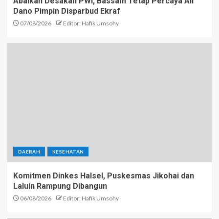
Abaikan Desakan PWI, Bassam Tetap Percaya Ali
Dano Pimpin Disparbud Ekraf
07/08/2026
Editor: Hafik Umsohy
DAERAH
KESEHATAN
Komitmen Dinkes Halsel, Puskesmas Jikohai dan
Laluin Rampung Dibangun
06/08/2026
Editor: Hafik Umsohy