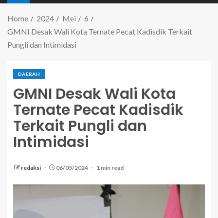
Home
2024
Mei
6
GMNI Desak Wali Kota Ternate Pecat Kadisdik Terkait
Pungli dan Intimidasi
DAERAH
GMNI Desak Wali Kota
Ternate Pecat Kadisdik
Terkait Pungli dan
Intimidasi
redaksi
06/05/2024
1 min read