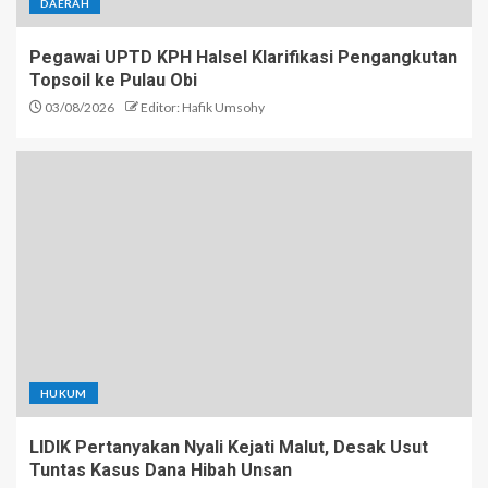
DAERAH
Pegawai UPTD KPH Halsel Klarifikasi Pengangkutan
Topsoil ke Pulau Obi
03/08/2026
Editor: Hafik Umsohy
HUKUM
LIDIK Pertanyakan Nyali Kejati Malut, Desak Usut
Tuntas Kasus Dana Hibah Unsan