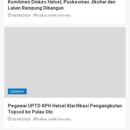
Komitmen Dinkes Halsel, Puskesmas Jikohai dan
Laluin Rampung Dibangun
06/08/2026
Editor: Hafik Umsohy
DAERAH
Pegawai UPTD KPH Halsel Klarifikasi Pengangkutan
Topsoil ke Pulau Obi
03/08/2026
Editor: Hafik Umsohy