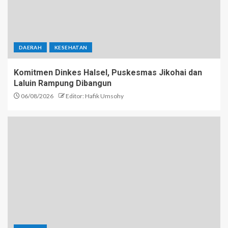
DAERAH
KESEHATAN
Komitmen Dinkes Halsel, Puskesmas Jikohai dan
Laluin Rampung Dibangun
06/08/2026
Editor: Hafik Umsohy