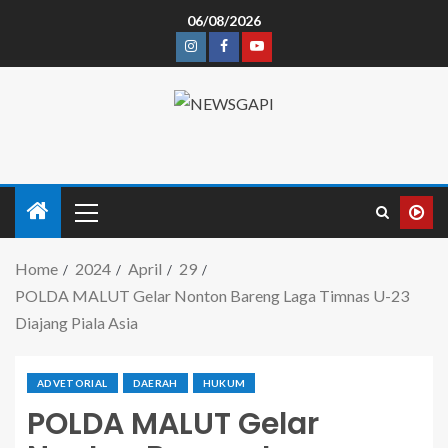
06/08/2026
Home
2024
April
29
POLDA MALUT Gelar Nonton Bareng Laga Timnas U-23
Diajang Piala Asia
ADVETORIAL
DAERAH
HUKUM
POLDA MALUT Gelar