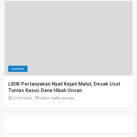
HUKUM
LIDIK Pertanyakan Nyali Kejati Malut, Desak Usut
Tuntas Kasus Dana Hibah Unsan
27/07/2026
Editor: Hafik Umsohy