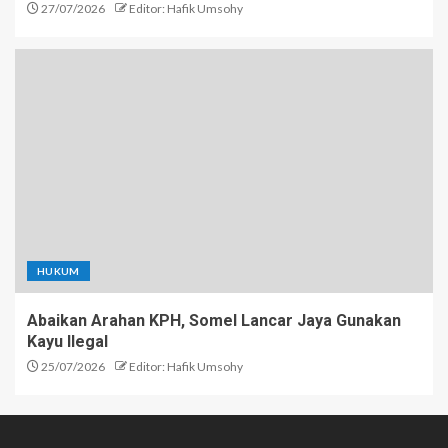
27/07/2026
Editor: Hafik Umsohy
HUKUM
Abaikan Arahan KPH, Somel Lancar Jaya Gunakan
Kayu Ilegal
25/07/2026
Editor: Hafik Umsohy