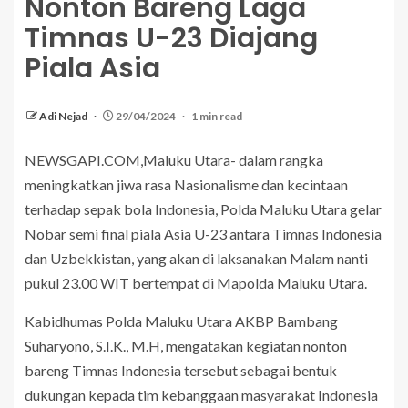
Nonton Bareng Laga
Timnas U-23 Diajang
Piala Asia
Adi Nejad
29/04/2024
1 min read
NEWSGAPI.COM,Maluku Utara- dalam rangka
meningkatkan jiwa rasa Nasionalisme dan kecintaan
terhadap sepak bola Indonesia, Polda Maluku Utara gelar
Nobar semi final piala Asia U-23 antara Timnas Indonesia
dan Uzbekkistan, yang akan di laksanakan Malam nanti
pukul 23.00 WIT bertempat di Mapolda Maluku Utara.
Kabidhumas Polda Maluku Utara AKBP Bambang
Suharyono, S.I.K., M.H, mengatakan kegiatan nonton
bareng Timnas Indonesia tersebut sebagai bentuk
dukungan kepada tim kebanggaan masyarakat Indonesia