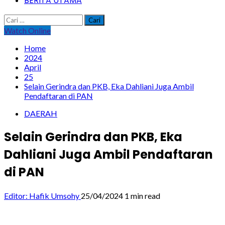
BERITA UTAMA
Cari
untuk:
Watch Online
Home
2024
April
25
Selain Gerindra dan PKB, Eka Dahliani Juga Ambil
Pendaftaran di PAN
DAERAH
Selain Gerindra dan PKB, Eka
Dahliani Juga Ambil Pendaftaran
di PAN
Editor: Hafik Umsohy
25/04/2024
1 min read