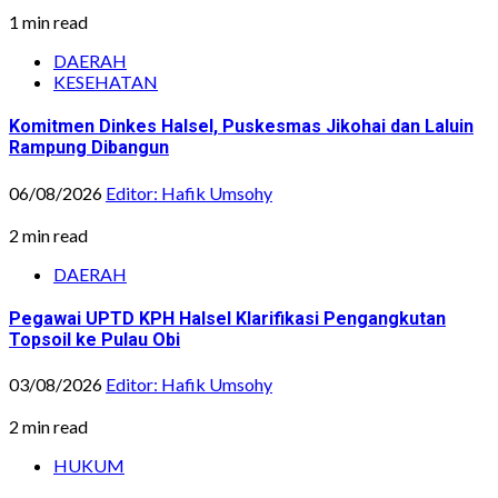
1 min read
DAERAH
KESEHATAN
Komitmen Dinkes Halsel, Puskesmas Jikohai dan Laluin
Rampung Dibangun
06/08/2026
Editor: Hafik Umsohy
2 min read
DAERAH
Pegawai UPTD KPH Halsel Klarifikasi Pengangkutan
Topsoil ke Pulau Obi
03/08/2026
Editor: Hafik Umsohy
2 min read
HUKUM