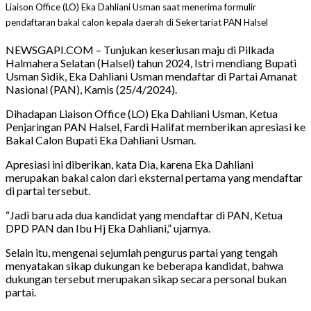
Liaison Office (LO) Eka Dahliani Usman saat menerima formulir
pendaftaran bakal calon kepala daerah di Sekertariat PAN Halsel
NEWSGAPI.COM – Tunjukan keseriusan maju di Pilkada
Halmahera Selatan (Halsel) tahun 2024, Istri mendiang Bupati
Usman Sidik, Eka Dahliani Usman mendaftar di Partai Amanat
Nasional (PAN), Kamis (25/4/2024).
Dihadapan Liaison Office (LO) Eka Dahliani Usman, Ketua
Penjaringan PAN Halsel, Fardi Halifat memberikan apresiasi ke
Bakal Calon Bupati Eka Dahliani Usman.
Apresiasi ini diberikan, kata Dia, karena Eka Dahliani
merupakan bakal calon dari eksternal pertama yang mendaftar
di partai tersebut.
“Jadi baru ada dua kandidat yang mendaftar di PAN, Ketua
DPD PAN dan Ibu Hj Eka Dahliani,” ujarnya.
Selain itu, mengenai sejumlah pengurus partai yang tengah
menyatakan sikap dukungan ke beberapa kandidat, bahwa
dukungan tersebut merupakan sikap secara personal bukan
partai.