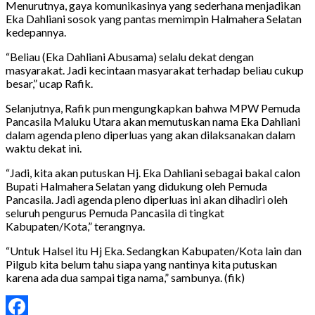
Menurutnya, gaya komunikasinya yang sederhana menjadikan
Eka Dahliani sosok yang pantas memimpin Halmahera Selatan
kedepannya.
“Beliau (Eka Dahliani Abusama) selalu dekat dengan
masyarakat. Jadi kecintaan masyarakat terhadap beliau cukup
besar,” ucap Rafik.
Selanjutnya, Rafik pun mengungkapkan bahwa MPW Pemuda
Pancasila Maluku Utara akan memutuskan nama Eka Dahliani
dalam agenda pleno diperluas yang akan dilaksanakan dalam
waktu dekat ini.
“Jadi, kita akan putuskan Hj. Eka Dahliani sebagai bakal calon
Bupati Halmahera Selatan yang didukung oleh Pemuda
Pancasila. Jadi agenda pleno diperluas ini akan dihadiri oleh
seluruh pengurus Pemuda Pancasila di tingkat
Kabupaten/Kota,” terangnya.
“Untuk Halsel itu Hj Eka. Sedangkan Kabupaten/Kota lain dan
Pilgub kita belum tahu siapa yang nantinya kita putuskan
karena ada dua sampai tiga nama,” sambunya. (fik)