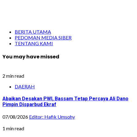
BERITA UTAMA
PEDOMAN MEDIA SIBER
TENTANG KAMI
You may have missed
2 min read
DAERAH
Abaikan Desakan PWI, Bassam Tetap Percaya Ali Dano
Pimpin Disparbud Ekraf
07/08/2026
Editor: Hafik Umsohy
1 min read