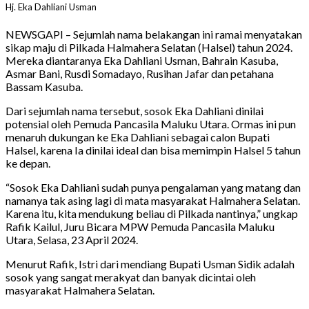
Hj. Eka Dahliani Usman
NEWSGAPI – Sejumlah nama belakangan ini ramai menyatakan
sikap maju di Pilkada Halmahera Selatan (Halsel) tahun 2024.
Mereka diantaranya Eka Dahliani Usman, Bahrain Kasuba,
Asmar Bani, Rusdi Somadayo, Rusihan Jafar dan petahana
Bassam Kasuba.
Dari sejumlah nama tersebut, sosok Eka Dahliani dinilai
potensial oleh Pemuda Pancasila Maluku Utara. Ormas ini pun
menaruh dukungan ke Eka Dahliani sebagai calon Bupati
Halsel, karena Ia dinilai ideal dan bisa memimpin Halsel 5 tahun
ke depan.
“Sosok Eka Dahliani sudah punya pengalaman yang matang dan
namanya tak asing lagi di mata masyarakat Halmahera Selatan.
Karena itu, kita mendukung beliau di Pilkada nantinya,” ungkap
Rafik Kailul, Juru Bicara MPW Pemuda Pancasila Maluku
Utara, Selasa, 23 April 2024.
Menurut Rafik, Istri dari mendiang Bupati Usman Sidik adalah
sosok yang sangat merakyat dan banyak dicintai oleh
masyarakat Halmahera Selatan.