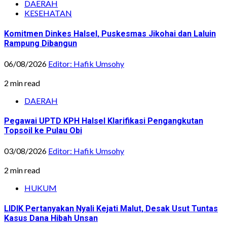
DAERAH
KESEHATAN
Komitmen Dinkes Halsel, Puskesmas Jikohai dan Laluin
Rampung Dibangun
06/08/2026
Editor: Hafik Umsohy
2 min read
DAERAH
Pegawai UPTD KPH Halsel Klarifikasi Pengangkutan
Topsoil ke Pulau Obi
03/08/2026
Editor: Hafik Umsohy
2 min read
HUKUM
LIDIK Pertanyakan Nyali Kejati Malut, Desak Usut Tuntas
Kasus Dana Hibah Unsan