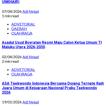
UNKHAIR)
07/04/2026
Adi Nejad
1 min read
ADVETORIAL
DAERAH
OLAHRAGA
Asadul Usud Boyratan Resmi Maju Calon Ketua Umum TI
Maluku Utara 2026-2030
02/04/2026
Adi Nejad
2 min read
ADVETORIAL
OLAHRAGA
ASA Taekwondo Indonesia Bersama Dojang Ternate Raih
Juara Umum di Kejuaraan Nasional Prabu Taekwondo
2026
19/01/2026
Adi Nejad