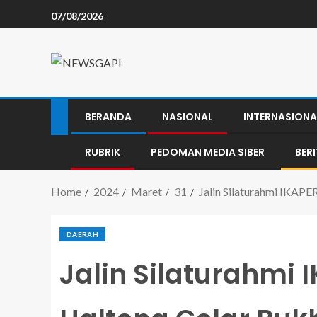
07/08/2026
BERANDA
NASIONAL
INTERNASIONA
RUBRIK
PEDOMAN MEDIA SIBER
BER
Home
2024
Maret
31
Jalin Silaturahmi IKAP
DAERAH
Jalin Silaturahmi 