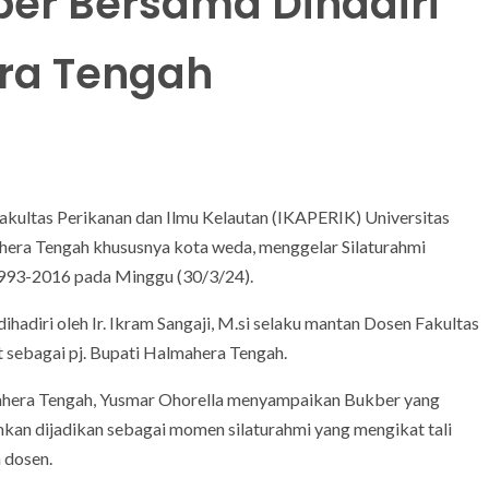
ber Bersama Dihadiri
era Tengah
akultas Perikanan dan Ilmu Kelautan (IKAPERIK) Universitas
ahera Tengah khususnya kota weda, menggelar Silaturahmi
1993-2016 pada Minggu (30/3/24).
hadiri oleh Ir. Ikram Sangaji, M.si selaku mantan Dosen Fakultas
 sebagai pj. Bupati Halmahera Tengah.
lmahera Tengah, Yusmar Ohorella menyampaikan Bukber yang
kan dijadikan sebagai momen silaturahmi yang mengikat tali
 dosen.