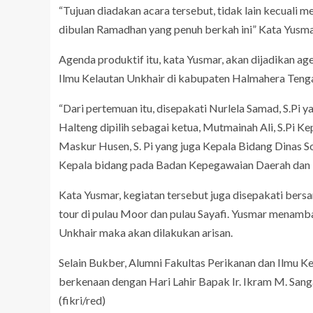
“Tujuan diadakan acara tersebut, tidak lain kecuali 
dibulan Ramadhan yang penuh berkah ini” Kata Yusm
Agenda produktif itu, kata Yusmar, akan dijadikan ag
Ilmu Kelautan Unkhair di kabupaten Halmahera Teng
“Dari pertemuan itu, disepakati Nurlela Samad, S.Pi
Halteng dipilih sebagai ketua, Mutmainah Ali, S.Pi 
Maskur Husen, S. Pi yang juga Kepala Bidang Dinas Sos
Kepala bidang pada Badan Kepegawaian Daerah da
Kata Yusmar, kegiatan tersebut juga disepakati bers
tour di pulau Moor dan pulau Sayafi. Yusmar menamb
Unkhair maka akan dilakukan arisan.
Selain Bukber, Alumni Fakultas Perikanan dan Ilmu 
berkenaan dengan Hari Lahir Bapak Ir. Ikram M. Sang
(fikri/red)