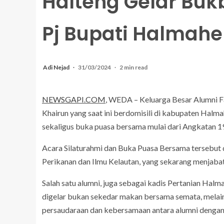
Halteng Gelar Buk
Pj Bupati Halmah
Adi Nejad
31/03/2024
2 min read
NEWSGAPI.COM
, WEDA – Keluarga Besar Alumni F
Khairun yang saat ini berdomisili di kabupaten Halm
sekaligus buka puasa bersama mulai dari Angkatan 
Acara Silaturahmi dan Buka Puasa Bersama tersebut di
Perikanan dan Ilmu Kelautan, yang sekarang menjabat
Salah satu alumni, juga sebagai kadis Pertanian Ha
digelar bukan sekedar makan bersama semata, melain
persaudaraan dan kebersamaan antara alumni dengan