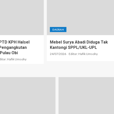
DAERAH
PTD KPH Halsel
Mebel Surya Abadi Diduga Tak
i Pengangkutan
Kantongi SPPL/UKL-UPL
 Pulau Obi
24/07/2026
Editor: Hafik Umsohy
ditor: Hafik Umsohy