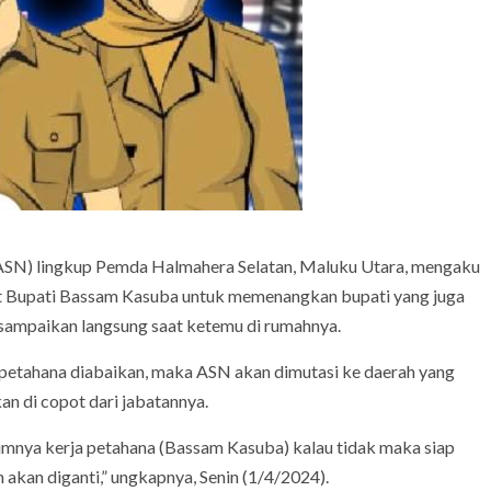
SN) lingkup Pemda Halmahera Selatan, Maluku Utara, mengaku
kat Bupati Bassam Kasuba untuk memenangkan bupati yang juga
isampaikan langsung saat ketemu di rumahnya.
petahana diabaikan, maka ASN akan dimutasi ke daerah yang
kan di copot dari jabatannya.
umnya kerja petahana (Bassam Kasuba) kalau tidak maka siap
 akan diganti,” ungkapnya, Senin (1/4/2024).