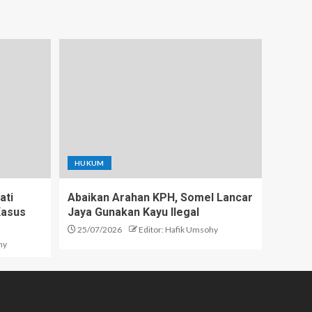
HUKUM
ati
Abaikan Arahan KPH, Somel Lancar
Kasus
Jaya Gunakan Kayu Ilegal
25/07/2026
Editor: Hafik Umsohy
hy