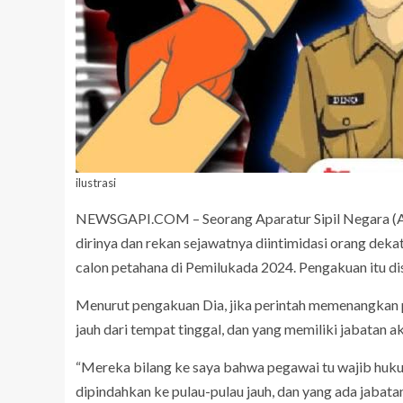
ilustrasi
NEWSGAPI.COM – Seorang Aparatur Sipil Negara (A
dirinya dan rekan sejawatnya diintimidasi orang de
calon petahana di Pemilukada 2024. Pengakuan itu d
Menurut pengakuan Dia, jika perintah memenangkan 
jauh dari tempat tinggal, dan yang memiliki jabatan a
“Mereka bilang ke saya bahwa pegawai tu wajib huk
dipindahkan ke pulau-pulau jauh, dan yang ada jabatan