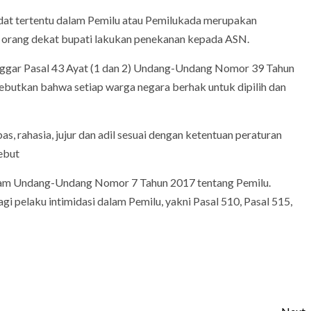
idat tertentu dalam Pemilu atau Pemilukada merupakan
h orang dekat bupati lakukan penekanan kepada ASN.
anggar Pasal 43 Ayat (1 dan 2) Undang-Undang Nomor 39 Tahun
butkan bahwa setiap warga negara berhak untuk dipilih dan
, rahasia, jujur dan adil sesuai dengan ketentuan peraturan
ebut
dalam Undang-Undang Nomor 7 Tahun 2017 tentang Pemilu.
gi pelaku intimidasi dalam Pemilu, yakni Pasal 510, Pasal 515,