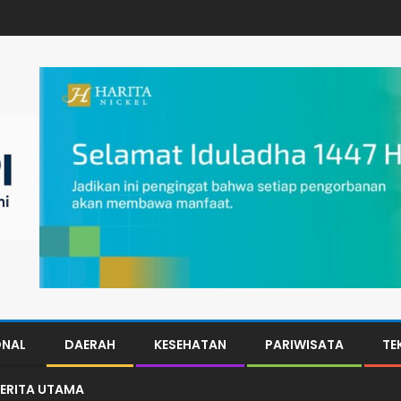
ONAL
DAERAH
KESEHATAN
PARIWISATA
TE
ERITA UTAMA