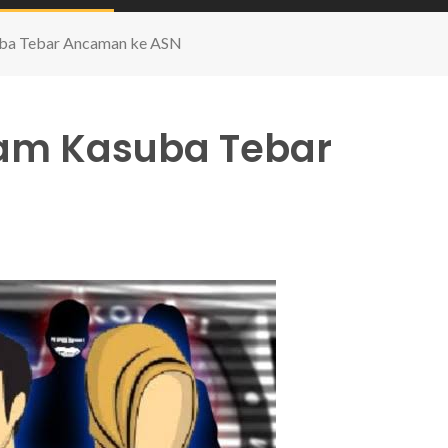
ba Tebar Ancaman ke ASN
am Kasuba Tebar