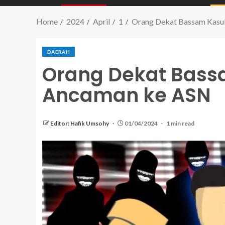
Home
2024
April
1
Orang Dekat Bassam Kasu
DAERAH
Orang Dekat Bass
Ancaman ke ASN
Editor: Hafik Umsohy
01/04/2024
1 min read