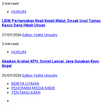
2 min read
HUKUM
LIDIK Pertanyakan Nyali Kejati Malut, Desak Usut Tuntas
Kasus Dana Hibah Unsan
27/07/2026
Editor: Hafik Umsohy
1 min read
HUKUM
Abaikan Arahan KPH, Somel Lancar Jaya Gunakan Kayu
Ilegal
25/07/2026
Editor: Hafik Umsohy
BERITA UTAMA
PEDOMAN MEDIA SIBER
TENTANG KAMI
Instagram
Facebook