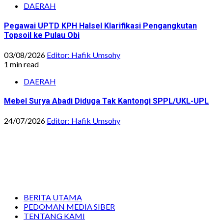
DAERAH
Pegawai UPTD KPH Halsel Klarifikasi Pengangkutan
Topsoil ke Pulau Obi
03/08/2026
Editor: Hafik Umsohy
1 min read
DAERAH
Mebel Surya Abadi Diduga Tak Kantongi SPPL/UKL-UPL
24/07/2026
Editor: Hafik Umsohy
BERITA UTAMA
PEDOMAN MEDIA SIBER
TENTANG KAMI