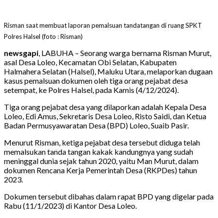
Risman saat membuat laporan pemalsuan tandatangan di ruang SPKT
Polres Halsel (foto : Risman)
newsgapi
, LABUHA – Seorang warga bernama Risman Murut,
asal Desa Loleo, Kecamatan Obi Selatan, Kabupaten
Halmahera Selatan (Halsel), Maluku Utara, melaporkan dugaan
kasus pemalsuan dokumen oleh tiga orang pejabat desa
setempat, ke Polres Halsel, pada Kamis (4/12/2024).
Tiga orang pejabat desa yang dilaporkan adalah Kepala Desa
Loleo, Edi Amus, Sekretaris Desa Loleo, Risto Saidi, dan Ketua
Badan Permusyawaratan Desa (BPD) Loleo, Suaib Pasir.
Menurut Risman, ketiga pejabat desa tersebut diduga telah
memalsukan tanda tangan kakak kandungnya yang sudah
meninggal dunia sejak tahun 2020, yaitu Man Murut, dalam
dokumen Rencana Kerja Pemerintah Desa (RKPDes) tahun
2023.
Dokumen tersebut dibahas dalam rapat BPD yang digelar pada
Rabu (11/1/2023) di Kantor Desa Loleo.