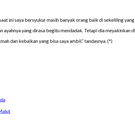
at ini saya bersyukur masih banyak orang baik di sekeliling yang s
yahnya yang dirasa begitu mendadak. Tetapi dia meyakinkan diri r
ikmah dan kebaikan yang bisa saya ambil,” tandasnya. (*)
da
Malut