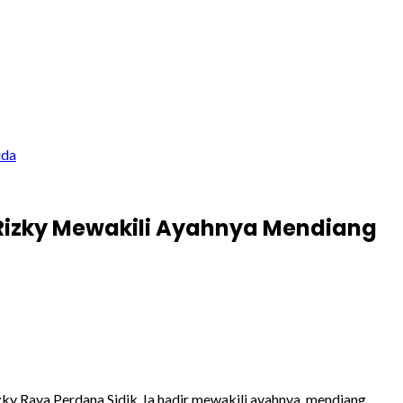
uda
 Rizky Mewakili Ayahnya Mendiang
 Raya Perdana Sidik. Ia hadir mewakili ayahnya, mendiang