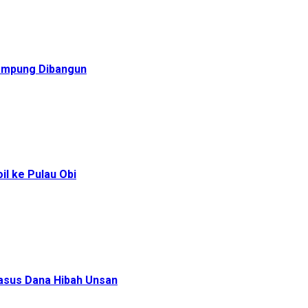
Rampung Dibangun
l ke Pulau Obi
Kasus Dana Hibah Unsan