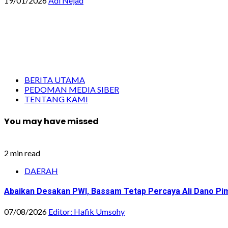
19/01/2026
Adi Nejad
BERITA UTAMA
PEDOMAN MEDIA SIBER
TENTANG KAMI
You may have missed
2 min read
DAERAH
Abaikan Desakan PWI, Bassam Tetap Percaya Ali Dano Pim
07/08/2026
Editor: Hafik Umsohy