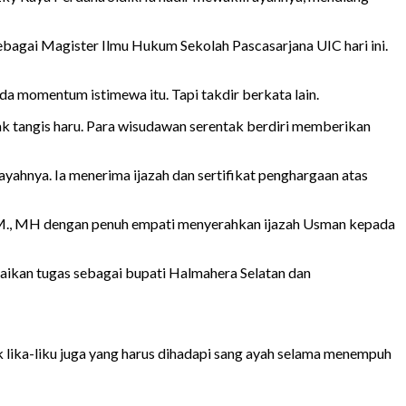
ebagai Magister Ilmu Hukum Sekolah Pascasarjana UIC hari ini.
a momentum istimewa itu. Tapi takdir berkata lain.
sak tangis haru. Para wisudawan serentak berdiri memberikan
ahnya. Ia menerima ijazah dan sertifikat penghargaan atas
 MM., MH dengan penuh empati menyerahkan ijazah Usman kepada
aikan tugas sebagai bupati Halmahera Selatan dan
ika-liku juga yang harus dihadapi sang ayah selama menempuh