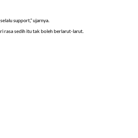
elalu support,” ujarnya.
asa sedih itu tak boleh berlarut-larut.