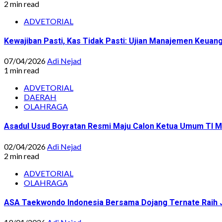
2 min read
ADVETORIAL
Kewajiban Pasti, Kas Tidak Pasti: Ujian Manajemen Ke
07/04/2026
Adi Nejad
1 min read
ADVETORIAL
DAERAH
OLAHRAGA
Asadul Usud Boyratan Resmi Maju Calon Ketua Umum TI M
02/04/2026
Adi Nejad
2 min read
ADVETORIAL
OLAHRAGA
ASA Taekwondo Indonesia Bersama Dojang Ternate Raih 