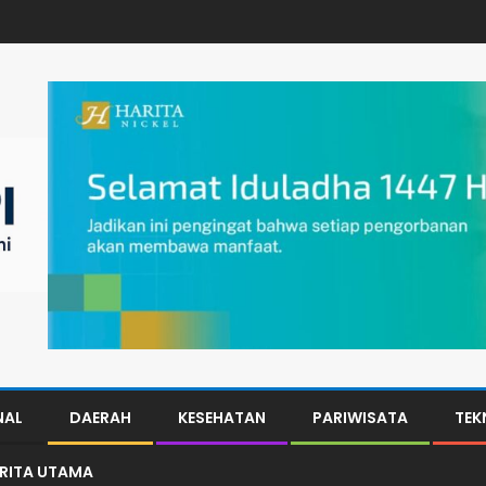
NAL
DAERAH
KESEHATAN
PARIWISATA
TEK
ERITA UTAMA