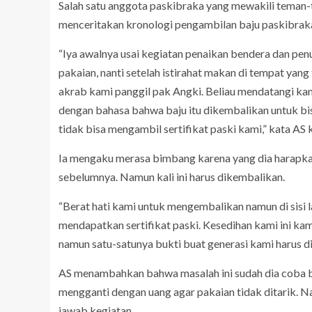
Salah satu anggota paskibraka yang mewakili teman-te
menceritakan kronologi pengambilan baju paskibrak
“Iya awalnya usai kegiatan penaikan bendera dan pe
pakaian, nanti setelah istirahat makan di tempat yang
akrab kami panggil pak Angki. Beliau mendatangi k
dengan bahasa bahwa baju itu dikembalikan untuk bis
tidak bisa mengambil sertifikat paski kami,” kata AS
Ia mengaku merasa bimbang karena yang dia harapkan 
sebelumnya. Namun kali ini harus dikembalikan.
“Berat hati kami untuk mengembalikan namun di sisi l
mendapatkan sertifikat paski. Kesedihan kami ini ka
namun satu-satunya bukti buat generasi kami harus dit
AS menambahkan bahwa masalah ini sudah dia coba be
mengganti dengan uang agar pakaian tidak ditarik. Na
jawab kegiatan.