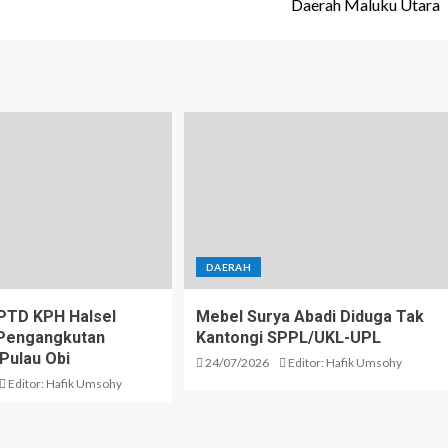
Daerah Maluku Utara
DAERAH
PTD KPH Halsel
Mebel Surya Abadi Diduga Tak
i Pengangkutan
Kantongi SPPL/UKL-UPL
 Pulau Obi
24/07/2026
Editor: Hafik Umsohy
Editor: Hafik Umsohy