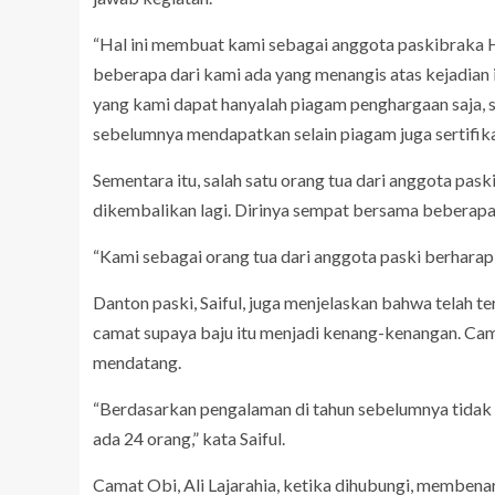
“Hal ini membuat kami sebagai anggota paskibraka
beberapa dari kami ada yang menangis atas kejadian 
yang kami dapat hanyalah piagam penghargaan saja, 
sebelumnya mendapatkan selain piagam juga sertifika
Sementara itu, salah satu orang tua dari anggota pa
dikembalikan lagi. Dirinya sempat bersama beberapa 
“Kami sebagai orang tua dari anggota paski berharap 
Danton paski, Saiful, juga menjelaskan bahwa telah t
camat supaya baju itu menjadi kenang-kenangan. Camat
mendatang.
“Berdasarkan pengalaman di tahun sebelumnya tidak pe
ada 24 orang,” kata Saiful.
Camat Obi, Ali Lajarahia, ketika dihubungi, memben