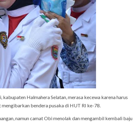
i, kabupaten Halmahera Selatan, merasa kecewa karena harus
t mengibarkan bendera pusaka di HUT RI ke-78.
enangan, namun camat Obi menolak dan mengambil kembali baju