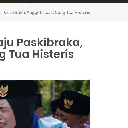
u Paskibraka, Anggota dan Orang Tua Histeris
aju Paskibraka,
 Tua Histeris