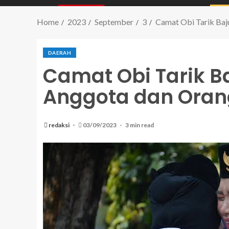
Home
2023
September
3
Camat Obi Tarik Baj
DAERAH
Camat Obi Tarik B
Anggota dan Orang
redaksi
03/09/2023
3 min read