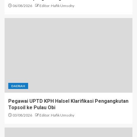
06/08/2026
Editor: Hafik Umsohy
DAERAH
Pegawai UPTD KPH Halsel Klarifikasi Pengangkutan
Topsoil ke Pulau Obi
03/08/2026
Editor: Hafik Umsohy