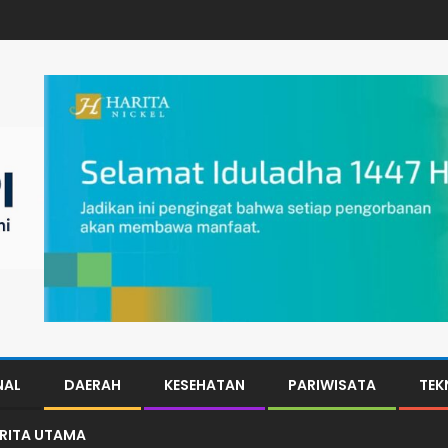
NAL
DAERAH
KESEHATAN
PARIWISATA
TEK
ERITA UTAMA