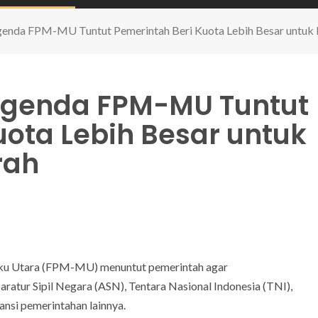
nda FPM-MU Tuntut Pemerintah Beri Kuota Lebih Besar untuk P
Agenda FPM-MU Tuntut
uota Lebih Besar untuk
rah
uku Utara (FPM-MU) menuntut pemerintah agar
ratur Sipil Negara (ASN), Tentara Nasional Indonesia (TNI),
ansi pemerintahan lainnya.