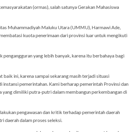
 kemasyarakatan (ormas), salah satunya Gerakan Mahasiswa
sitas Muhammadiyah Maluku Utara (UMMU), Harmawi Ade,
mbatasi kuota penerimaan dari provinsi luar untuk mengikuti
ak pengangguran yang lebih banyak, karena itu berbahaya bagi
ik ini, karena sampai sekarang masih terjadi situasi
di instansi pemerintahan. Kami berharap pemerintah Provinsi dan
a yang dimiliki putra-putri dalam membangun perkembangan di
ukan pengawasan dan kritik terhadap pemerintah daerah
ri daerah dalam proses seleksi.