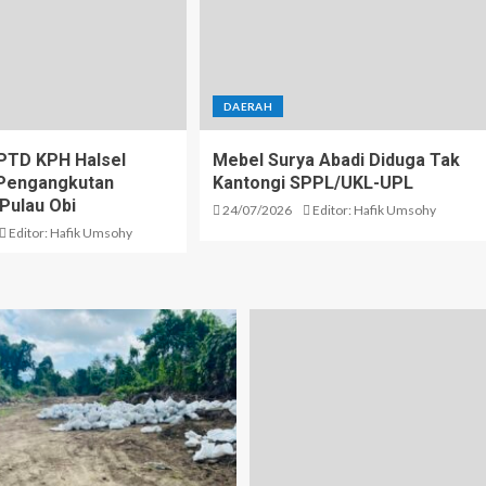
DAERAH
PTD KPH Halsel
Mebel Surya Abadi Diduga Tak
i Pengangkutan
Kantongi SPPL/UKL-UPL
 Pulau Obi
24/07/2026
Editor: Hafik Umsohy
Editor: Hafik Umsohy