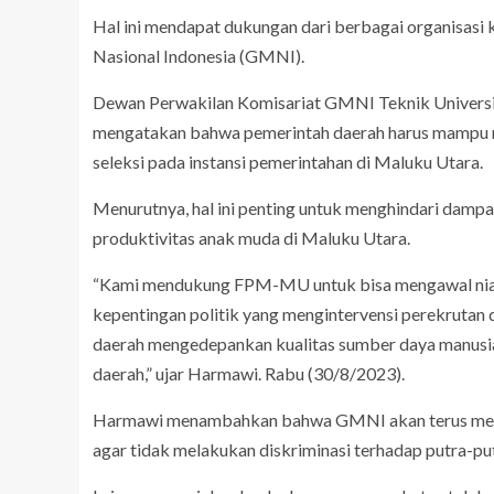
Hal ini mendapat dukungan dari berbagai organisasi
Nasional Indonesia (GMNI).
Dewan Perwakilan Komisariat GMNI Teknik Univer
mengatakan bahwa pemerintah daerah harus mampu me
seleksi pada instansi pemerintahan di Maluku Utara.
Menurutnya, hal ini penting untuk menghindari damp
produktivitas anak muda di Maluku Utara.
“Kami mendukung FPM-MU untuk bisa mengawal niat ba
kepentingan politik yang mengintervensi perekrutan 
daerah mengedepankan kualitas sumber daya manusi
daerah,” ujar Harmawi. Rabu (30/8/2023).
Harmawi menambahkan bahwa GMNI akan terus melak
agar tidak melakukan diskriminasi terhadap putra-put