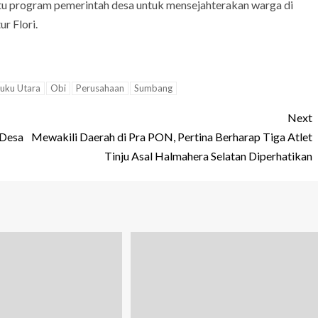
u program pemerintah desa untuk mensejahterakan warga di
r Flori.
uku Utara
Obi
Perusahaan
Sumbang
Next
 Desa
Mewakili Daerah di Pra PON, Pertina Berharap Tiga Atlet
Tinju Asal Halmahera Selatan Diperhatikan