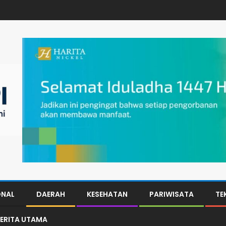
ONAL
DAERAH
KESEHATAN
PARIWISATA
TE
ERITA UTAMA