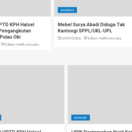
DAERAH
PTD KPH Halsel
Mebel Surya Abadi Diduga Tak
i Pengangkutan
Kantongi SPPL/UKL-UPL
 Pulau Obi
24/07/2026
Editor: Hafik Umsohy
Editor: Hafik Umsohy
HUKUM