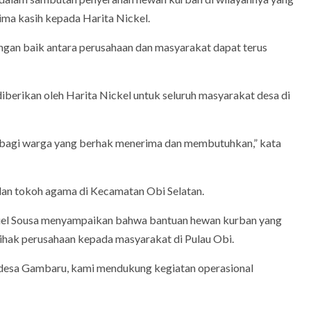
ima kasih kepada Harita Nickel.
engan baik antara perusahaan dan masyarakat dapat terus
berikan oleh Harita Nickel untuk seluruh masyarakat desa di
 bagi warga yang berhak menerima dan membutuhkan,” kata
 dan tokoh agama di Kecamatan Obi Selatan.
nuel Sousa menyampaikan bahwa bantuan hewan kurban yang
pihak perusahaan kepada masyarakat di Pulau Obi.
 desa Gambaru, kami mendukung kegiatan operasional