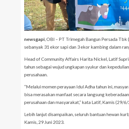
newsgapi
, OBI – PT Trimegah Bangun Persada Tbk 
sebanyak 31 ekor sapi dan 3 ekor kambing dalam ra
Head of Community Affairs Harita Nickel, Latif Supr
tahun sebagai wujud ungkapan syukur dan kepedulian
perusahaan.
“Melalui momen perayaan Idul Adha tahun ini, masyar
bisa merasakan manfaat secara langsung keberadaan H
perusahaan dan masyarakat,” kata Latif, Kamis (29/6/
Lebih lanjut disampaikan, seluruh bantuan hewan kur
Kamis, 29 Juni 2023.