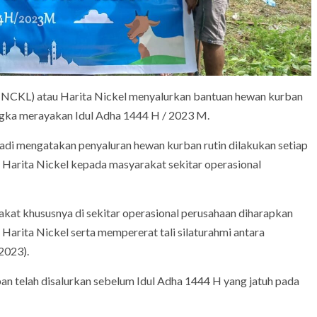
(NCKL) atau Harita Nickel menyalurkan bantuan hewan kurban
ngka merayakan Idul Adha 1444 H / 2023 M.
iadi mengatakan penyaluran hewan kurban rutin dilakukan setiap
 Harita Nickel kepada masyarakat sekitar operasional
akat khususnya di sekitar operasional perusahaan diharapkan
arita Nickel serta mempererat tali silaturahmi antara
2023).
ban telah disalurkan sebelum Idul Adha 1444 H yang jatuh pada