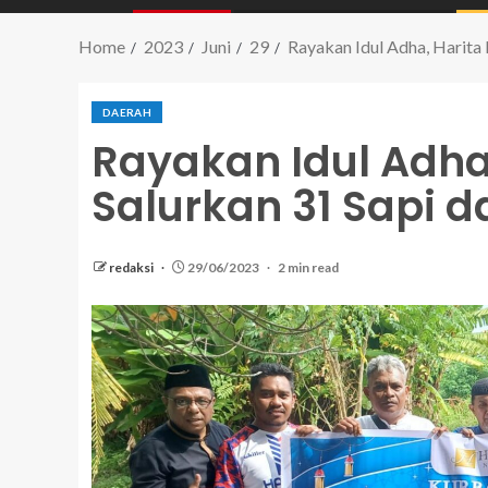
Home
2023
Juni
29
Rayakan Idul Adha, Harita
DAERAH
Rayakan Idul Adha,
Salurkan 31 Sapi 
redaksi
29/06/2023
2 min read