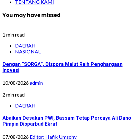
TENTANG KAMI
You may have missed
1 min read
DAERAH
NASIONAL
Dengan “SORGA”, Dispora Malut Raih Penghargaan
Inovasi
10/08/2026
admin
2 min read
DAERAH
Abaikan Desakan PWI, Bassam Tetap Percaya Ali Dano
Pimpin Disparbud Ekraf
07/08/2026
Editor: Hafik Umsohy