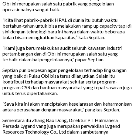
Obi ini merupakan salah satu pabrik yang pengelolaan
operasionalnya sangat baik.
“Kita lihat pabrik-pabrik HPAL di dunia itu butuh waktu
bertahun-tahun untuk bisa melakukan ramp up capacity tapi di
sini dengan teknologi baru ini hanya dalam waktu beberapa
bulan bisa meningkatkan kapasitas,” kata Septian.
“Kami juga baru melakukan audit seluruh kawasan industri
pertambangan dan di Obi ini merupakan salah satu yang
terbaik dalam hal pengelolaannya,” papar Septian.
Septian pun berpesan agar pengelolaan terhadap lingkungan
yang baik di Pulau Obi bisa terus dilanjutkan. Selain itu
kontribusi terhadap masyarakat sekitar serta program-
program CSR dan bantuan masyarakat yang tepat sasaran juga
untuk terus dipertahankan.
“Saya kira ini akan menciptakan keselarasan dan keharmonisan
antara perusahaan dengan masyarakat,” pungkas Septian.
Sementara itu Zhang Bao Dong, Direktur PT Halmahera
Persada Lygend yang juga merupakan perwakilan Lygend
Resources Technology Co., Ltd dalam sambutannya