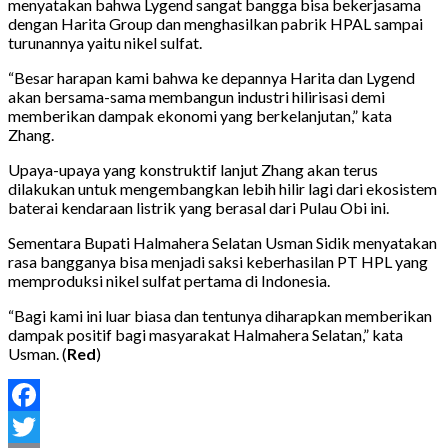
menyatakan bahwa Lygend sangat bangga bisa bekerjasama
dengan Harita Group dan menghasilkan pabrik HPAL sampai
turunannya yaitu nikel sulfat.
“Besar harapan kami bahwa ke depannya Harita dan Lygend
akan bersama-sama membangun industri hilirisasi demi
memberikan dampak ekonomi yang berkelanjutan,” kata
Zhang.
Upaya-upaya yang konstruktif lanjut Zhang akan terus
dilakukan untuk mengembangkan lebih hilir lagi dari ekosistem
baterai kendaraan listrik yang berasal dari Pulau Obi ini.
Sementara Bupati Halmahera Selatan Usman Sidik menyatakan
rasa bangganya bisa menjadi saksi keberhasilan PT HPL yang
memproduksi nikel sulfat pertama di Indonesia.
“Bagi kami ini luar biasa dan tentunya diharapkan memberikan
dampak positif bagi masyarakat Halmahera Selatan,” kata
Usman. (
Red
)
Facebook