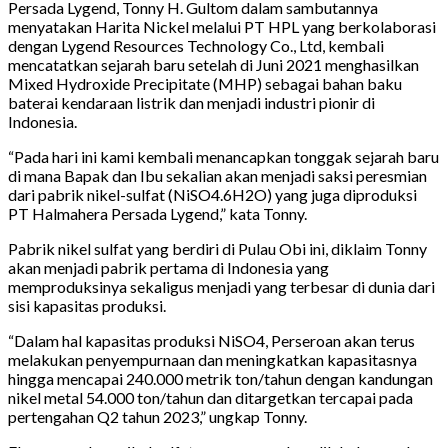
Persada Lygend, Tonny H. Gultom dalam sambutannya
menyatakan Harita Nickel melalui PT HPL yang berkolaborasi
dengan Lygend Resources Technology Co., Ltd, kembali
mencatatkan sejarah baru setelah di Juni 2021 menghasilkan
Mixed Hydroxide Precipitate (MHP) sebagai bahan baku
baterai kendaraan listrik dan menjadi industri pionir di
Indonesia.
“Pada hari ini kami kembali menancapkan tonggak sejarah baru
di mana Bapak dan Ibu sekalian akan menjadi saksi peresmian
dari pabrik nikel-sulfat (NiSO4.6H2O) yang juga diproduksi
PT Halmahera Persada Lygend,” kata Tonny.
Pabrik nikel sulfat yang berdiri di Pulau Obi ini, diklaim Tonny
akan menjadi pabrik pertama di Indonesia yang
memproduksinya sekaligus menjadi yang terbesar di dunia dari
sisi kapasitas produksi.
“Dalam hal kapasitas produksi NiSO4, Perseroan akan terus
melakukan penyempurnaan dan meningkatkan kapasitasnya
hingga mencapai 240.000 metrik ton/tahun dengan kandungan
nikel metal 54.000 ton/tahun dan ditargetkan tercapai pada
pertengahan Q2 tahun 2023,” ungkap Tonny.