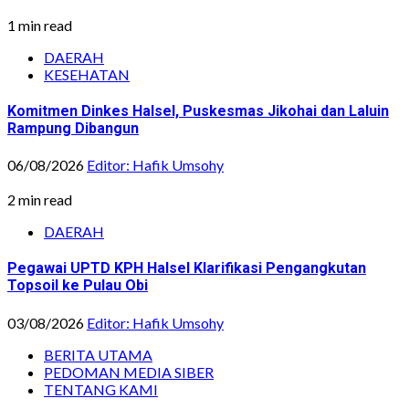
1 min read
DAERAH
KESEHATAN
Komitmen Dinkes Halsel, Puskesmas Jikohai dan Laluin
Rampung Dibangun
06/08/2026
Editor: Hafik Umsohy
2 min read
DAERAH
Pegawai UPTD KPH Halsel Klarifikasi Pengangkutan
Topsoil ke Pulau Obi
03/08/2026
Editor: Hafik Umsohy
BERITA UTAMA
PEDOMAN MEDIA SIBER
TENTANG KAMI