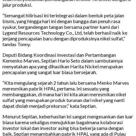
jalur produksi.
“Semangat hilirisasi ini terintegrasi dalam bentuk peta jalan
bisnis, yang hingga hari ini dengan bangga dan penuh rasa
syukur, bergandengan tangan bersama partner kami dari
Lygend Resources Technology Co., Ltd, telah berhasil naik ke
jenjang pencapaian baru dengan diproduksinya nikel sulfat,”
tandas Tonny.
Deputi Bidang Koordinasi Investasi dan Pertambangan
Kemenko Marves, Septian Hario Seto dalam sambutannya
menyatakan apa yang dihasilkan Harita Nickel merupakan
pencapaian yang sangat luar biasa bersejarah.
“Kita mengulang sejarah 2 tahun lalu bersama Menko Marves
meresmikan pabrik HPAL pertama. Ini sesuatu yang
membanggakan, di mana hari ini kita akan meresmikan nikel
sulfat yang merupakan produk turunan dari nikel yang nanti
dapat diolah menjadi prekursor,” kata Septian.
Menurut Septian, keberhasilan ini sangat mengesankan dan luar
biasa karena sekaligus menujukkan bagaimana kolaborasi
investor lokal dan investor asing bisa bekerja sama dengan
baik. Septian menambahkan pabrik HPAL yang ada di Pulau