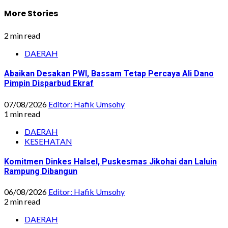
More Stories
2 min read
DAERAH
Abaikan Desakan PWI, Bassam Tetap Percaya Ali Dano
Pimpin Disparbud Ekraf
07/08/2026
Editor: Hafik Umsohy
1 min read
DAERAH
KESEHATAN
Komitmen Dinkes Halsel, Puskesmas Jikohai dan Laluin
Rampung Dibangun
06/08/2026
Editor: Hafik Umsohy
2 min read
DAERAH