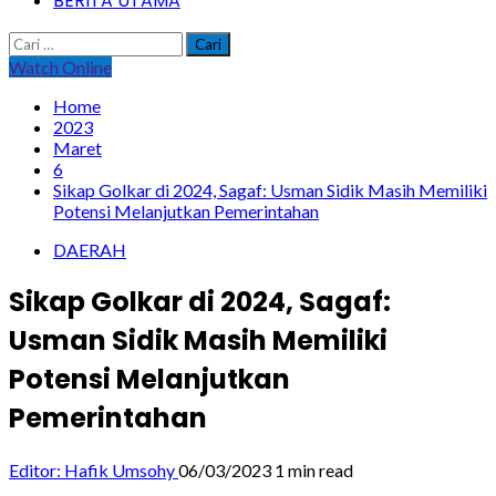
BERITA UTAMA
Cari
untuk:
Watch Online
Home
2023
Maret
6
Sikap Golkar di 2024, Sagaf: Usman Sidik Masih Memiliki
Potensi Melanjutkan Pemerintahan
DAERAH
Sikap Golkar di 2024, Sagaf:
Usman Sidik Masih Memiliki
Potensi Melanjutkan
Pemerintahan
Editor: Hafik Umsohy
06/03/2023
1 min read