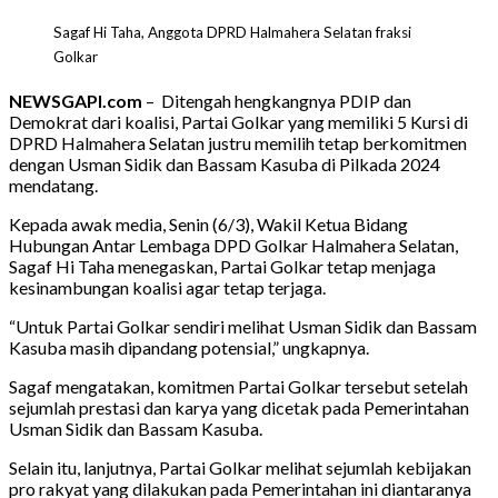
Sagaf Hi Taha, Anggota DPRD Halmahera Selatan fraksi
Golkar
NEWSGAPI.com
– Ditengah hengkangnya PDIP dan
Demokrat dari koalisi, Partai Golkar yang memiliki 5 Kursi di
DPRD Halmahera Selatan justru memilih tetap berkomitmen
dengan Usman Sidik dan Bassam Kasuba di Pilkada 2024
mendatang.
Kepada awak media, Senin (6/3), Wakil Ketua Bidang
Hubungan Antar Lembaga DPD Golkar Halmahera Selatan,
Sagaf Hi Taha menegaskan, Partai Golkar tetap menjaga
kesinambungan koalisi agar tetap terjaga.
“Untuk Partai Golkar sendiri melihat Usman Sidik dan Bassam
Kasuba masih dipandang potensial,” ungkapnya.
Sagaf mengatakan, komitmen Partai Golkar tersebut setelah
sejumlah prestasi dan karya yang dicetak pada Pemerintahan
Usman Sidik dan Bassam Kasuba.
Selain itu, lanjutnya, Partai Golkar melihat sejumlah kebijakan
pro rakyat yang dilakukan pada Pemerintahan ini diantaranya