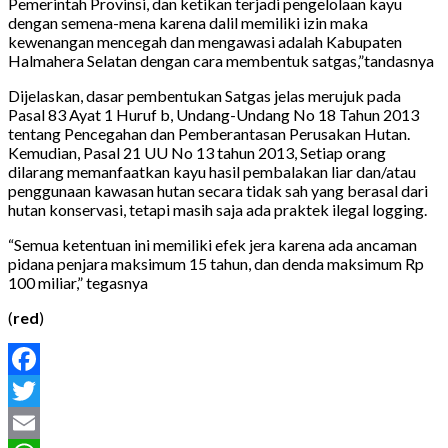
Pemerintah Provinsi, dan ketikan terjadi pengelolaan kayu
dengan semena-mena karena dalil memiliki izin maka
kewenangan mencegah dan mengawasi adalah Kabupaten
Halmahera Selatan dengan cara membentuk satgas,”tandasnya
Dijelaskan, dasar pembentukan Satgas jelas merujuk pada
Pasal 83 Ayat 1 Huruf b, Undang-Undang No 18 Tahun 2013
tentang Pencegahan dan Pemberantasan Perusakan Hutan.
Kemudian, Pasal 21 UU No 13 tahun 2013, Setiap orang
dilarang memanfaatkan kayu hasil pembalakan liar dan/atau
penggunaan kawasan hutan secara tidak sah yang berasal dari
hutan konservasi, tetapi masih saja ada praktek ilegal logging.
“Semua ketentuan ini memiliki efek jera karena ada ancaman
pidana penjara maksimum 15 tahun, dan denda maksimum Rp
100 miliar,” tegasnya
(
red
)
Facebook
Twitter