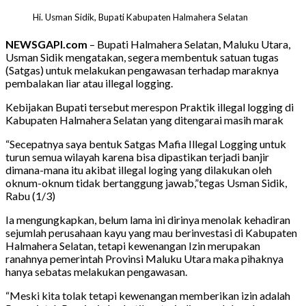
Hi. Usman Sidik, Bupati Kabupaten Halmahera Selatan
NEWSGAPI.com
– Bupati Halmahera Selatan, Maluku Utara,
Usman Sidik mengatakan, segera membentuk satuan tugas
(Satgas) untuk melakukan pengawasan terhadap maraknya
pembalakan liar atau illegal logging.
Kebijakan Bupati tersebut merespon Praktik illegal logging di
Kabupaten Halmahera Selatan yang ditengarai masih marak
“Secepatnya saya bentuk Satgas Mafia Illegal Logging untuk
turun semua wilayah karena bisa dipastikan terjadi banjir
dimana-mana itu akibat illegal loging yang dilakukan oleh
oknum-oknum tidak bertanggung jawab,”tegas Usman Sidik,
Rabu (1/3)
Ia mengungkapkan, belum lama ini dirinya menolak kehadiran
sejumlah perusahaan kayu yang mau berinvestasi di Kabupaten
Halmahera Selatan, tetapi kewenangan Izin merupakan
ranahnya pemerintah Provinsi Maluku Utara maka pihaknya
hanya sebatas melakukan pengawasan.
“Meski kita tolak tetapi kewenangan memberikan izin adalah