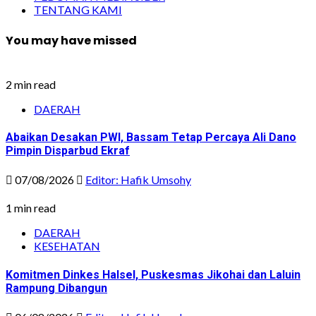
TENTANG KAMI
You may have missed
2 min read
DAERAH
Abaikan Desakan PWI, Bassam Tetap Percaya Ali Dano
Pimpin Disparbud Ekraf
07/08/2026
Editor: Hafik Umsohy
1 min read
DAERAH
KESEHATAN
Komitmen Dinkes Halsel, Puskesmas Jikohai dan Laluin
Rampung Dibangun