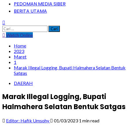
PEDOMAN MEDIA SIBER
BERITA UTAMA
Cari
untuk:
Watch Online
Home
2023
Maret
1
Marak Illegal Logging, Bupati Halmahera Selatan Bentuk
Satgas
DAERAH
Marak Illegal Logging, Bupati
Halmahera Selatan Bentuk Satgas
Editor: Hafik Umsohy
01/03/2023
1 min read