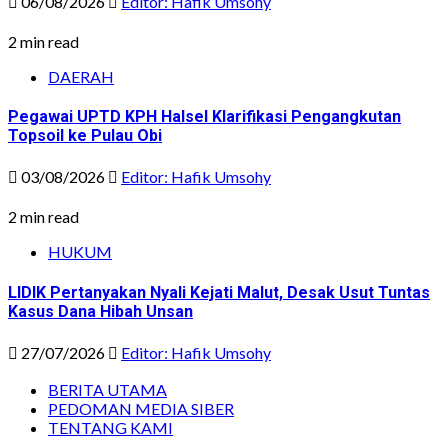
06/08/2026
Editor: Hafik Umsohy
2 min read
DAERAH
Pegawai UPTD KPH Halsel Klarifikasi Pengangkutan
Topsoil ke Pulau Obi
03/08/2026
Editor: Hafik Umsohy
2 min read
HUKUM
LIDIK Pertanyakan Nyali Kejati Malut, Desak Usut Tuntas
Kasus Dana Hibah Unsan
27/07/2026
Editor: Hafik Umsohy
BERITA UTAMA
PEDOMAN MEDIA SIBER
TENTANG KAMI