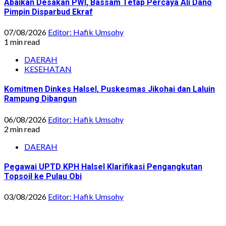
Abaikan Desakan PWI, Bassam Tetap Percaya Ali Dano
Pimpin Disparbud Ekraf
07/08/2026
Editor: Hafik Umsohy
1 min read
DAERAH
KESEHATAN
Komitmen Dinkes Halsel, Puskesmas Jikohai dan Laluin
Rampung Dibangun
06/08/2026
Editor: Hafik Umsohy
2 min read
DAERAH
Pegawai UPTD KPH Halsel Klarifikasi Pengangkutan
Topsoil ke Pulau Obi
03/08/2026
Editor: Hafik Umsohy