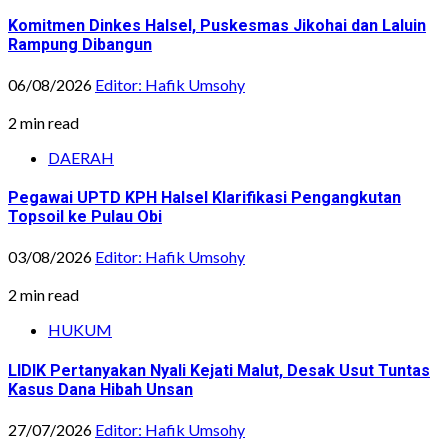
Komitmen Dinkes Halsel, Puskesmas Jikohai dan Laluin
Rampung Dibangun
06/08/2026
Editor: Hafik Umsohy
2 min read
DAERAH
Pegawai UPTD KPH Halsel Klarifikasi Pengangkutan
Topsoil ke Pulau Obi
03/08/2026
Editor: Hafik Umsohy
2 min read
HUKUM
LIDIK Pertanyakan Nyali Kejati Malut, Desak Usut Tuntas
Kasus Dana Hibah Unsan
27/07/2026
Editor: Hafik Umsohy