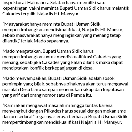
Inspektorat Halmahera Selatan hanya memiliki satu
kepentingan, yakni meminta Bupati Usman Sidik harus melantik
Cakades terpilih, Najarlis Hi. Mansyur.
“Masyarakat hanya meminta Bupati Usman Sidik
mempertimbangkan mendiskualifikasi, Narjarlis Hi. Mansur,
sebab masyarakat hanya menginginkan yang menang tetap
dilantik,” teriak Mado sapaannya.
Mado mengatakan, Bupati Usman Sidik harus
mempertimbangkan untuk mendiskualifikasi Cakades yang
menang, sebab jika Cakades yang kalah dilantik maka dapat
menciptakan konflik berkepanjangan di desa.
Mado menyampaikan, Bupati Usman Sidik adalah sosok
pemimpin yang bijak, sebabnya pihaknya akan terus mengawal
masalah Desa Liaro sampai menemukan sikap dan keputusan
yang arif dari orang nomor satu di Pemda itu.
“Kami akan mengawal masalah ini hingga tuntas karena
menyangkut dengan Pilkades harus sesuai dengan mekanisme
dan prosedural,” tegasnya seraya berharap Bupati Usman Sidik
mempertimbangkan mendiskualifikasi Najarlis Hi Mansyur.