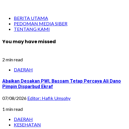
BERITA UTAMA
PEDOMAN MEDIA SIBER
TENTANG KAMI
You may have missed
2 min read
DAERAH
Abaikan Desakan PWI, Bassam Tetap Percaya Ali Dano
Pimpin Disparbud Ekraf
07/08/2026
Editor: Hafik Umsohy
1 min read
DAERAH
KESEHATAN