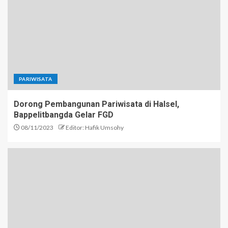
PARIWISATA
Dorong Pembangunan Pariwisata di Halsel,
Bappelitbangda Gelar FGD
08/11/2023
Editor: Hafik Umsohy