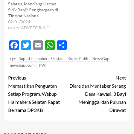
Selatan, Mendiang Usman
Sidik Banjir Penghargaan di
Tingkat Nasional
02/01/2024
dalam "ADVETORIAL"
Facebook
Twitter
Email
WhatsApp
Share
Bupati Halmahera Selatan
Kopra Putih
NewsGapi
Tags:
newsgapi.com
PWI
Previous
Next
Memastikan Penguatan
Diare dan Muntaber Serang
Setiap Program, Wabup
Desa Kawasi, 3 Bayi
Halmahera Selatan Rapat
Meninggal dan Puluhan
Bersama DP3KB
Dirawat