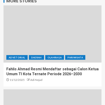
MORE STORIES
ADVETORIAL
DAERAH
OLAHRAGA
PARIWISATA
Fahlis Ahmad Resmi Mendaftar sebagai Calon Ketua
Umum TI Kota Ternate Periode 2026–2030
11/12/2025
Adi Nejad