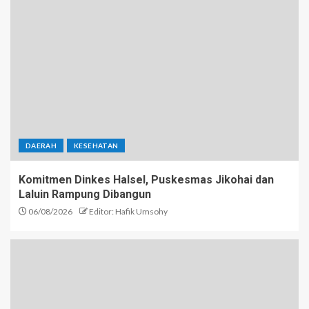
DAERAH
KESEHATAN
Komitmen Dinkes Halsel, Puskesmas Jikohai dan
Laluin Rampung Dibangun
06/08/2026
Editor: Hafik Umsohy