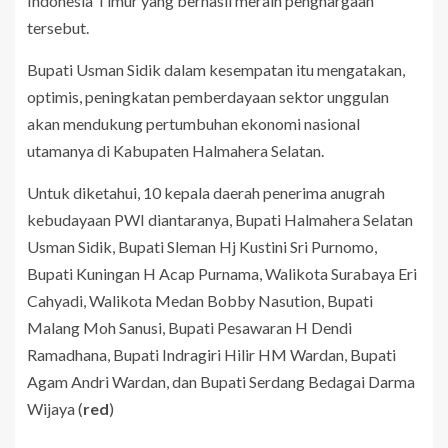
Indonesia Timur yang berhasil meraih penghargaan
tersebut.
Bupati Usman Sidik dalam kesempatan itu mengatakan,
optimis, peningkatan pemberdayaan sektor unggulan
akan mendukung pertumbuhan ekonomi nasional
utamanya di Kabupaten Halmahera Selatan.
Untuk diketahui, 10 kepala daerah penerima anugrah
kebudayaan PWI diantaranya, Bupati Halmahera Selatan
Usman Sidik, Bupati Sleman Hj Kustini Sri Purnomo,
Bupati Kuningan H Acap Purnama, Walikota Surabaya Eri
Cahyadi, Walikota Medan Bobby Nasution, Bupati
Malang Moh Sanusi, Bupati Pesawaran H Dendi
Ramadhana, Bupati Indragiri Hilir HM Wardan, Bupati
Agam Andri Wardan, dan Bupati Serdang Bedagai Darma
Wijaya (
red
)