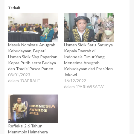
Terkait
Masuk Nominasi Anugrah
Usman Sidik Satu-Satunya
Kebudayaan, Bupati
Kepala Daerah di
Usman Sidik Siap Paparkan
Indonesia Timur Yang
Kopra Putih serta Budaya
Menerima Anugrah
dan Tradisi Pasca Panen
Kebudayaan dari Presiden
03/01/2023
Jokowi
dalam "DAERAH"
16/12/2022
dalam "PARIWISATA"
Refleksi 2.6 Tahun
Memimpin Halmahera