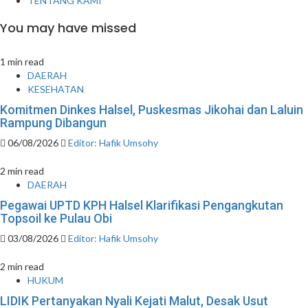
TENTANG KAMI
You may have missed
1 min read
DAERAH
KESEHATAN
Komitmen Dinkes Halsel, Puskesmas Jikohai dan Laluin
Rampung Dibangun
06/08/2026
Editor: Hafik Umsohy
2 min read
DAERAH
Pegawai UPTD KPH Halsel Klarifikasi Pengangkutan
Topsoil ke Pulau Obi
03/08/2026
Editor: Hafik Umsohy
2 min read
HUKUM
LIDIK Pertanyakan Nyali Kejati Malut, Desak Usut