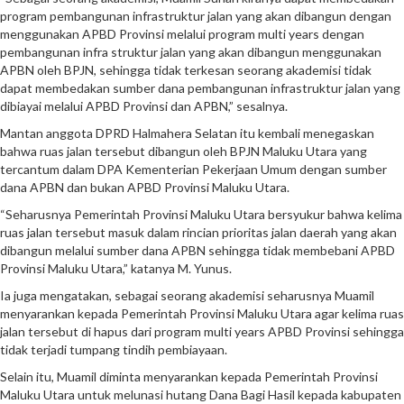
program pembangunan infrastruktur jalan yang akan dibangun dengan
menggunakan APBD Provinsi melalui program multi years dengan
pembangunan infra struktur jalan yang akan dibangun menggunakan
APBN oleh BPJN, sehingga tidak terkesan seorang akademisi tidak
dapat membedakan sumber dana pembangunan infrastruktur jalan yang
dibiayai melalui APBD Provinsi dan APBN,” sesalnya.
Mantan anggota DPRD Halmahera Selatan itu kembali menegaskan
bahwa ruas jalan tersebut dibangun oleh BPJN Maluku Utara yang
tercantum dalam DPA Kementerian Pekerjaan Umum dengan sumber
dana APBN dan bukan APBD Provinsi Maluku Utara.
“Seharusnya Pemerintah Provinsi Maluku Utara bersyukur bahwa kelima
ruas jalan tersebut masuk dalam rincian prioritas jalan daerah yang akan
dibangun melalui sumber dana APBN sehingga tidak membebani APBD
Provinsi Maluku Utara,” katanya M. Yunus.
Ia juga mengatakan, sebagai seorang akademisi seharusnya Muamil
menyarankan kepada Pemerintah Provinsi Maluku Utara agar kelima ruas
jalan tersebut di hapus dari program multi years APBD Provinsi sehingga
tidak terjadi tumpang tindih pembiayaan.
Selain itu, Muamil diminta menyarankan kepada Pemerintah Provinsi
Maluku Utara untuk melunasi hutang Dana Bagi Hasil kepada kabupaten